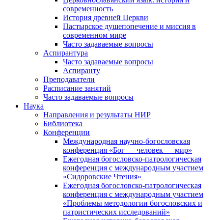
современность
История древней Церкви
Пастырское душепопечение и миссия в
современном мире
Часто задаваемые вопросы
Аспирантура
Часто задаваемые вопросы
Аспиранту
Преподаватели
Расписание занятий
Часто задаваемые вопросы
Наука
Направления и результаты НИР
Библиотека
Конференции
Международная научно-богословская
конференция «Бог — человек — мир»
Ежегодная богословско-патрологическая
конференция с международным участием
«Сидоровские Чтения»
Ежегодная богословско-патрологическая
конференция с международным участием
«Проблемы методологии богословских и
патристических исследований»