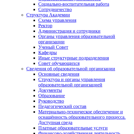
Социально-воспитательная работа
Сотрудничество
Структура Академии
Схема управления
Ректор
Администрация и сотрудники
Органы управления образовательной
организации
Ученый Совет
Кафедры
Иные структурные подразделения
Совет обучающихся
Сведения об образовательной организации
Основные сведения
Структура и органы управления
образовательной организацией
Документы
Образование
Руководство
Педагогический состав
Материально-техническое обеспечение и
оснащённость образовательного процесса.
Доступная среда
Платные образовательные услуги
Финансово-хозяйственная деятельность