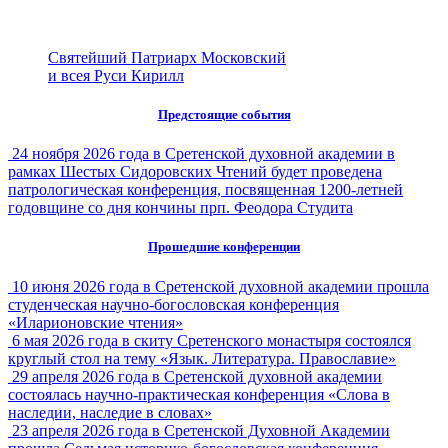
Святейший Патриарх Московский
и всея Руси Кирилл
Предстоящие события
24 ноября 2026 года в Сретенской духовной академии в
рамках Шестых Сидоровских Чтений будет проведена
патрологическая конференция, посвященная 1200-летней
годовщине со дня кончины прп. Феодора Студита
Прошедшие конференции
10 июня 2026 года в Сретенской духовной академии прошла
студенческая научно-богословская конференция
«Иларионовские чтения»
6 мая 2026 года в скиту Сретенского монастыря состоялся
круглый стол на тему «Язык. Литература. Православие»
29 апреля 2026 года в Сретенской духовной академии
состоялась научно-практическая конференция «Слова в
наследии, наследие в словах»
23 апреля 2026 года в Сретенской Духовной Академии