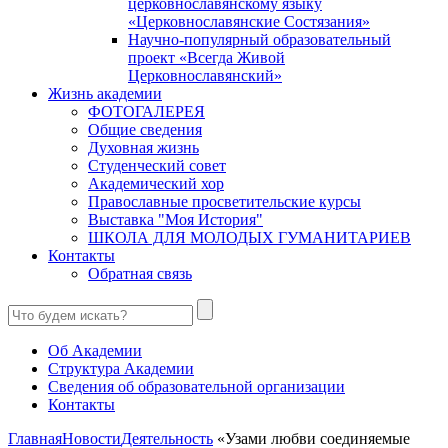
церковнославянскому языку
«Церковнославянские Состязания»
Научно-популярный образовательный
проект «Всегда Живой
Церковнославянский»
Жизнь академии
ФОТОГАЛЕРЕЯ
Общие сведения
Духовная жизнь
Студенческий совет
Академический хор
Православные просветительские курсы
Выставка "Моя История"
ШКОЛА ДЛЯ МОЛОДЫХ ГУМАНИТАРИЕВ
Контакты
Обратная связь
Об Академии
Структура Академии
Сведения об образовательной организации
Контакты
Главная
Новости
Деятельность
«Узами любви соединяемые