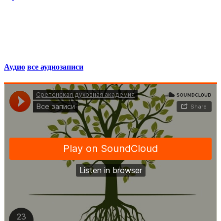
Аудио
все аудиозаписи