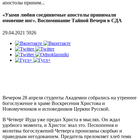
апостолы приним...
«Узами любви соединяемые апостолы принимали
омовение ног». Воспоминание Тайной Вечери в СДА
29.04.2021
5926
Вечером 28 апреля студенты Академии собрались на утреннее
богослужение в храме Воскресения Христова и
Новомучеников и исповедников Церкви Русской.
В Четверг Иуда уже предал Христа в мыслях. Он ждал
удобного момента, и Христос знал это. Песнопения и
молитвы богослужений Четверга пронизаны скорбью и
праведным негодованием. Предатель преломляет хлеб теми