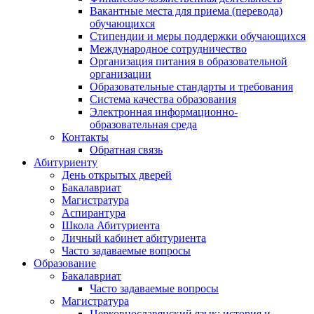
Вакантные места для приема (перевода)
обучающихся
Стипендии и меры поддержки обучающихся
Международное сотрудничество
Организация питания в образовательной
организации
Образовательные стандарты и требования
Система качества образования
Электронная информационно-
образовательная среда
Контакты
Обратная связь
Абитуриенту
День открытых дверей
Бакалавриат
Магистратура
Аспирантура
Школа Абитуриента
Личный кабинет абитуриента
Часто задаваемые вопросы
Образование
Бакалавриат
Часто задаваемые вопросы
Магистратура
Церковнославянский язык: история и