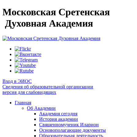
Московская Сретенская
Духовная Академия
Вход в ЭИОС
Сведения об образовательной организации
версия для слабовидящих
Главная
Об Академии
Академия сегодня
История академии
Священномученик Иларион
Основополагающие документы
Образовательная деятельность