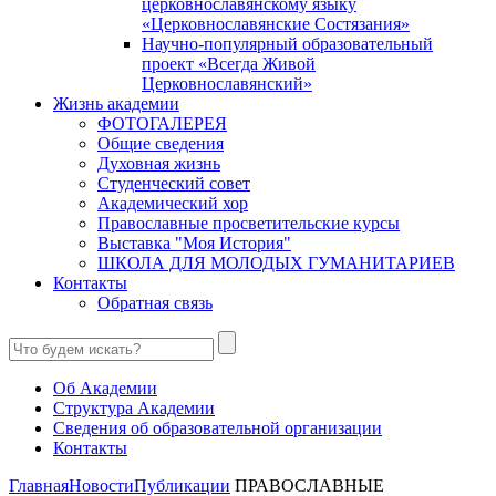
церковнославянскому языку
«Церковнославянские Состязания»
Научно-популярный образовательный
проект «Всегда Живой
Церковнославянский»
Жизнь академии
ФОТОГАЛЕРЕЯ
Общие сведения
Духовная жизнь
Студенческий совет
Академический хор
Православные просветительские курсы
Выставка "Моя История"
ШКОЛА ДЛЯ МОЛОДЫХ ГУМАНИТАРИЕВ
Контакты
Обратная связь
Об Академии
Структура Академии
Сведения об образовательной организации
Контакты
Главная
Новости
Публикации
ПРАВОСЛАВНЫЕ