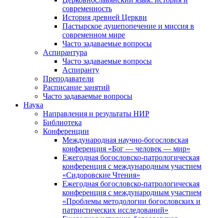
современность
История древней Церкви
Пастырское душепопечение и миссия в
современном мире
Часто задаваемые вопросы
Аспирантура
Часто задаваемые вопросы
Аспиранту
Преподаватели
Расписание занятий
Часто задаваемые вопросы
Наука
Направления и результаты НИР
Библиотека
Конференции
Международная научно-богословская
конференция «Бог — человек — мир»
Ежегодная богословско-патрологическая
конференция с международным участием
«Сидоровские Чтения»
Ежегодная богословско-патрологическая
конференция с международным участием
«Проблемы методологии богословских и
патристических исследований»