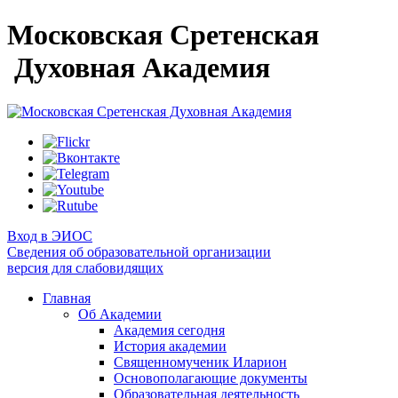
Московская Сретенская
Духовная Академия
Вход в ЭИОС
Сведения об образовательной организации
версия для слабовидящих
Главная
Об Академии
Академия сегодня
История академии
Священномученик Иларион
Основополагающие документы
Образовательная деятельность