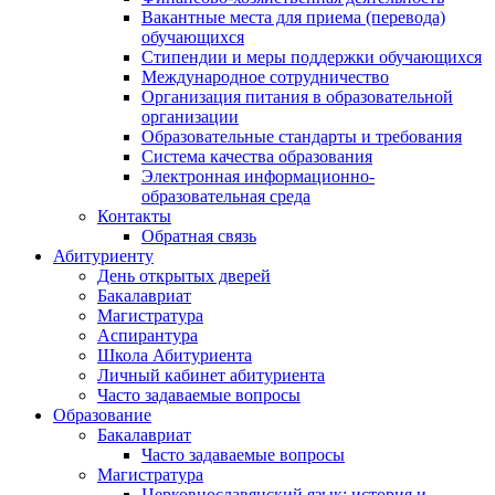
Вакантные места для приема (перевода)
обучающихся
Стипендии и меры поддержки обучающихся
Международное сотрудничество
Организация питания в образовательной
организации
Образовательные стандарты и требования
Система качества образования
Электронная информационно-
образовательная среда
Контакты
Обратная связь
Абитуриенту
День открытых дверей
Бакалавриат
Магистратура
Аспирантура
Школа Абитуриента
Личный кабинет абитуриента
Часто задаваемые вопросы
Образование
Бакалавриат
Часто задаваемые вопросы
Магистратура
Церковнославянский язык: история и