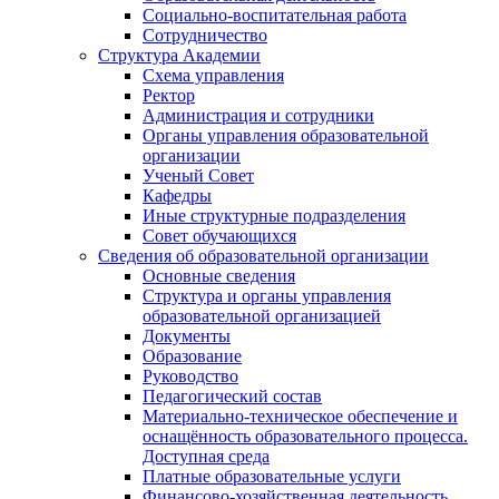
Социально-воспитательная работа
Сотрудничество
Структура Академии
Схема управления
Ректор
Администрация и сотрудники
Органы управления образовательной
организации
Ученый Совет
Кафедры
Иные структурные подразделения
Совет обучающихся
Сведения об образовательной организации
Основные сведения
Структура и органы управления
образовательной организацией
Документы
Образование
Руководство
Педагогический состав
Материально-техническое обеспечение и
оснащённость образовательного процесса.
Доступная среда
Платные образовательные услуги
Финансово-хозяйственная деятельность