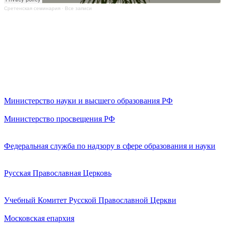
Сретенская семинария
·
Все записи
Министерство науки и высшего образования РФ
Министерство просвещения РФ
Федеральная служба по надзору в сфере образования и науки
Русская Православная Церковь
Учебный Комитет Русской Православной Церкви
Московская епархия