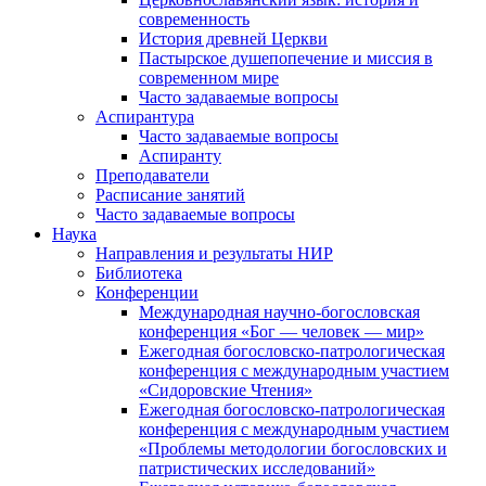
современность
История древней Церкви
Пастырское душепопечение и миссия в
современном мире
Часто задаваемые вопросы
Аспирантура
Часто задаваемые вопросы
Аспиранту
Преподаватели
Расписание занятий
Часто задаваемые вопросы
Наука
Направления и результаты НИР
Библиотека
Конференции
Международная научно-богословская
конференция «Бог — человек — мир»
Ежегодная богословско-патрологическая
конференция с международным участием
«Сидоровские Чтения»
Ежегодная богословско-патрологическая
конференция с международным участием
«Проблемы методологии богословских и
патристических исследований»