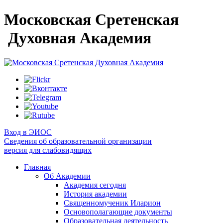
Московская Сретенская
Духовная Академия
Вход в ЭИОС
Сведения об образовательной организации
версия для слабовидящих
Главная
Об Академии
Академия сегодня
История академии
Священномученик Иларион
Основополагающие документы
Образовательная деятельность