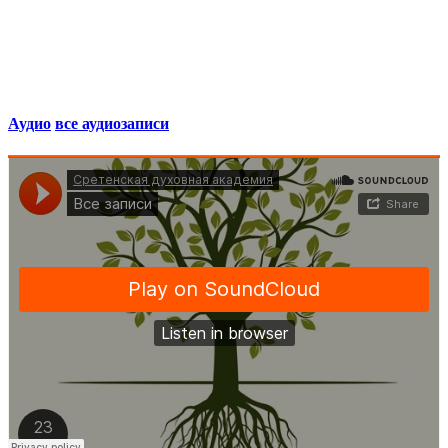
Аудио
все аудиозаписи