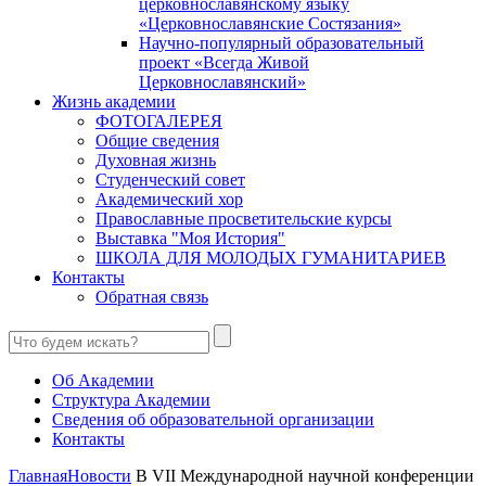
церковнославянскому языку
«Церковнославянские Состязания»
Научно-популярный образовательный
проект «Всегда Живой
Церковнославянский»
Жизнь академии
ФОТОГАЛЕРЕЯ
Общие сведения
Духовная жизнь
Студенческий совет
Академический хор
Православные просветительские курсы
Выставка "Моя История"
ШКОЛА ДЛЯ МОЛОДЫХ ГУМАНИТАРИЕВ
Контакты
Обратная связь
Об Академии
Структура Академии
Сведения об образовательной организации
Контакты
Главная
Новости
В VII Международной научной конференции