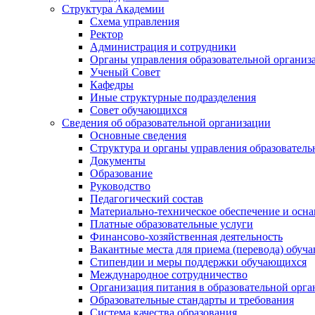
Структура Академии
Схема управления
Ректор
Администрация и сотрудники
Органы управления образовательной организ
Ученый Совет
Кафедры
Иные структурные подразделения
Совет обучающихся
Сведения об образовательной организации
Основные сведения
Структура и органы управления образователь
Документы
Образование
Руководство
Педагогический состав
Материально-техническое обеспечение и осна
Платные образовательные услуги
Финансово-хозяйственная деятельность
Вакантные места для приема (перевода) обуч
Стипендии и меры поддержки обучающихся
Международное сотрудничество
Организация питания в образовательной орг
Образовательные стандарты и требования
Система качества образования