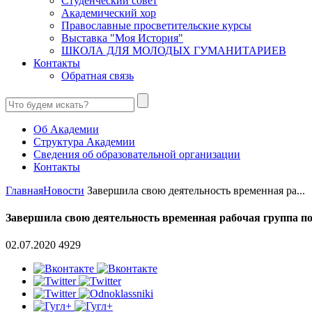
Студенческий совет
Академический хор
Православные просветительские курсы
Выставка "Моя История"
ШКОЛА ДЛЯ МОЛОДЫХ ГУМАНИТАРИЕВ
Контакты
Обратная связь
Об Академии
Структура Академии
Сведения об образовательной организации
Контакты
Главная
Новости
Завершила свою деятельность временная ра...
Завершила свою деятельность временная рабочая группа п
02.07.2020
4929