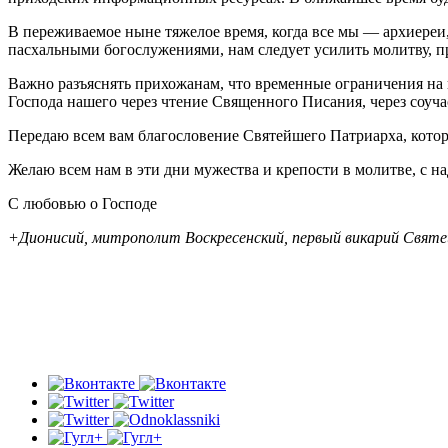
В переживаемое ныне тяжелое время, когда все мы — архиере
пасхальными богослужениями, нам следует усилить молитву, п
Важно разъяснять прихожанам, что временные ограничения на 
Господа нашего через чтение Священного Писания, через соуч
Передаю всем вам благословение Святейшего Патриарха, которы
Желаю всем нам в эти дни мужества и крепости в молитве, с 
С любовью о Господе
+Дионисий, митрополит Воскресенский, первый викарий Святе