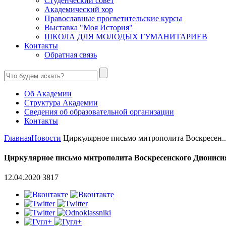
Студенческий совет
Академический хор
Православные просветительские курсы
Выставка "Моя История"
ШКОЛА ДЛЯ МОЛОДЫХ ГУМАНИТАРИЕВ
Контакты
Обратная связь
Об Академии
Структура Академии
Сведения об образовательной организации
Контакты
Главная
Новости
Циркулярное письмо митрополита Воскресен..
Циркулярное письмо митрополита Воскресенского Дионисия 
12.04.2020
3817