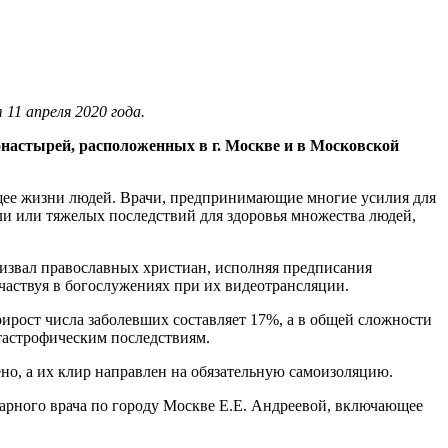
 11 апреля 2020 года.
астырей, расположенных в г. Москве и в Московской
ящее жизни людей. Врачи, предпринимающие многие усилия для
ели или тяжелых последствий для здоровья множества людей,
ризвал православных христиан, исполняя предписания
частвуя в богослужениях при их видеотрансляции.
рирост числа заболевших составляет 17%, а в общей сложности
атастрофическим последствиям.
но, а их клир направлен на обязательную самоизоляцию.
арного врача по городу Москве Е.Е. Андреевой, включающее