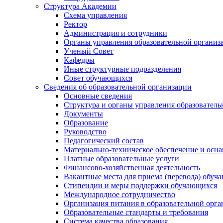
Структура Академии
Схема управления
Ректор
Администрация и сотрудники
Органы управления образовательной организ
Ученый Совет
Кафедры
Иные структурные подразделения
Совет обучающихся
Сведения об образовательной организации
Основные сведения
Структура и органы управления образователь
Документы
Образование
Руководство
Педагогический состав
Материально-техническое обеспечение и осна
Платные образовательные услуги
Финансово-хозяйственная деятельность
Вакантные места для приема (перевода) обуч
Стипендии и меры поддержки обучающихся
Международное сотрудничество
Организация питания в образовательной орг
Образовательные стандарты и требования
Система качества образования