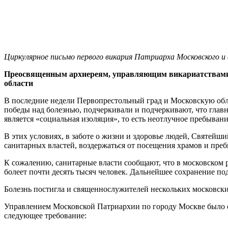
Циркулярное письмо первого викария Патриарха Московского и в
Преосвященным архиереям, управляющим викариатствами г
области
В последние недели Первопрестольный град и Московскую обл
победы над болезнью, подчеркивали и подчеркивают, что главн
является «социальная изоляция», то есть неотлучное пребывани
В этих условиях, в заботе о жизни и здоровье людей, Святейш
санитарных властей, воздержаться от посещения храмов и пре
К сожалению, санитарные власти сообщают, что в московском р
болеет почти десять тысяч человек. Дальнейшее сохранение по
Болезнь постигла и священнослужителей нескольких московски
Управлением Московской Патриархии по городу Москве было с
следующее требование: