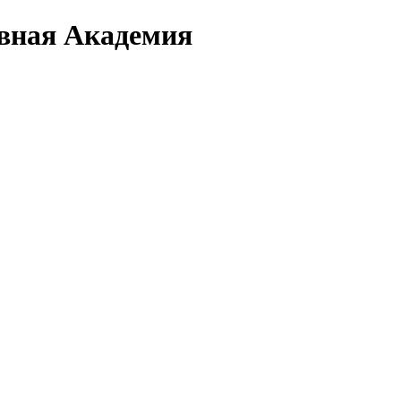
вная Академия