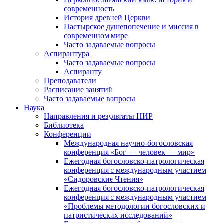
современность
История древней Церкви
Пастырское душепопечение и миссия в
современном мире
Часто задаваемые вопросы
Аспирантура
Часто задаваемые вопросы
Аспиранту
Преподаватели
Расписание занятий
Часто задаваемые вопросы
Наука
Направления и результаты НИР
Библиотека
Конференции
Международная научно-богословская
конференция «Бог — человек — мир»
Ежегодная богословско-патрологическая
конференция с международным участием
«Сидоровские Чтения»
Ежегодная богословско-патрологическая
конференция с международным участием
«Проблемы методологии богословских и
патристических исследований»