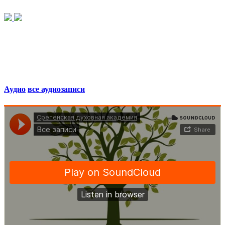
Аудио
все аудиозаписи