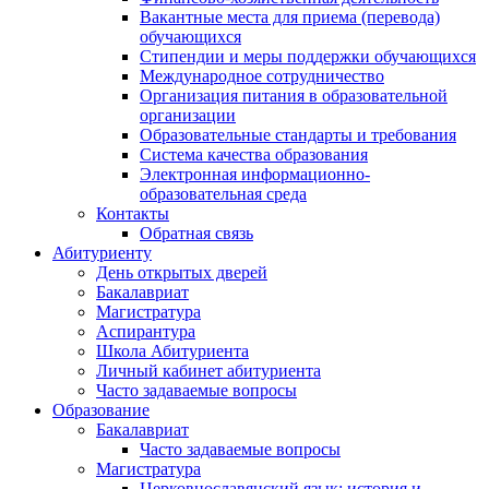
Вакантные места для приема (перевода)
обучающихся
Стипендии и меры поддержки обучающихся
Международное сотрудничество
Организация питания в образовательной
организации
Образовательные стандарты и требования
Система качества образования
Электронная информационно-
образовательная среда
Контакты
Обратная связь
Абитуриенту
День открытых дверей
Бакалавриат
Магистратура
Аспирантура
Школа Абитуриента
Личный кабинет абитуриента
Часто задаваемые вопросы
Образование
Бакалавриат
Часто задаваемые вопросы
Магистратура
Церковнославянский язык: история и