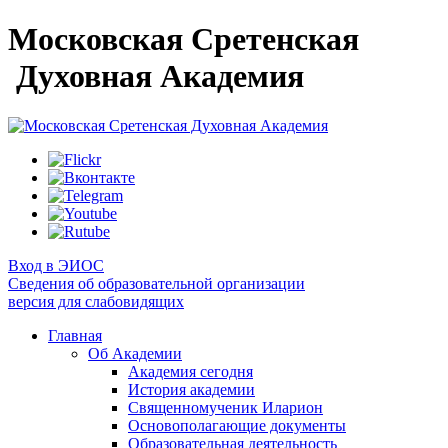
Московская Сретенская
Духовная Академия
Вход в ЭИОС
Сведения об образовательной организации
версия для слабовидящих
Главная
Об Академии
Академия сегодня
История академии
Священномученик Иларион
Основополагающие документы
Образовательная деятельность