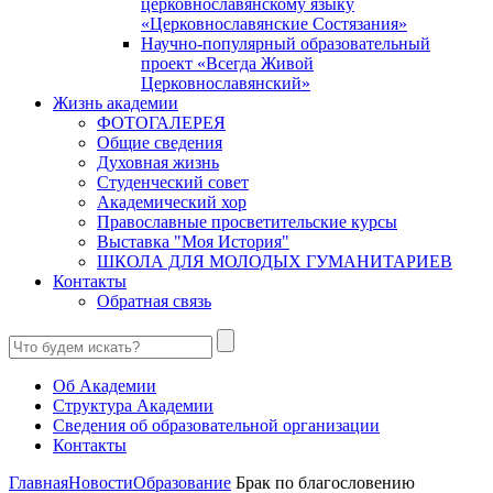
церковнославянскому языку
«Церковнославянские Состязания»
Научно-популярный образовательный
проект «Всегда Живой
Церковнославянский»
Жизнь академии
ФОТОГАЛЕРЕЯ
Общие сведения
Духовная жизнь
Студенческий совет
Академический хор
Православные просветительские курсы
Выставка "Моя История"
ШКОЛА ДЛЯ МОЛОДЫХ ГУМАНИТАРИЕВ
Контакты
Обратная связь
Об Академии
Структура Академии
Сведения об образовательной организации
Контакты
Главная
Новости
Образование
Брак по благословению