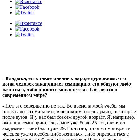
- Владыка, есть такое мнение в народе церковном, что
когда человек заканчивает семинарию, его обязуют либо
жениться, либо принять монашество. Так ли это в
современном мире?
- Нет, это совершенно не так. Во времена моей учебы мы
поступали в семинарию, в основном, после армии, некоторые
после вузов. И у нас был совсем другой возраст. Я, например,
окончил семинарию, когда мне уже было 25 лет, окончил
академию – мне было уже 29. Понятно, что в этом возрасте
человек уже способен либо жениться, либо определиться с
монашеством. 25-35 лет, этот отрезок в 10 лет, наверное,