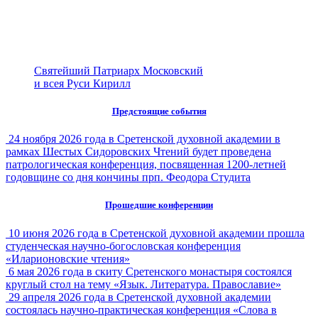
Святейший Патриарх Московский
и всея Руси Кирилл
Предстоящие события
24 ноября 2026 года в Сретенской духовной академии в
рамках Шестых Сидоровских Чтений будет проведена
патрологическая конференция, посвященная 1200-летней
годовщине со дня кончины прп. Феодора Студита
Прошедшие конференции
10 июня 2026 года в Сретенской духовной академии прошла
студенческая научно-богословская конференция
«Иларионовские чтения»
6 мая 2026 года в скиту Сретенского монастыря состоялся
круглый стол на тему «Язык. Литература. Православие»
29 апреля 2026 года в Сретенской духовной академии
состоялась научно-практическая конференция «Слова в