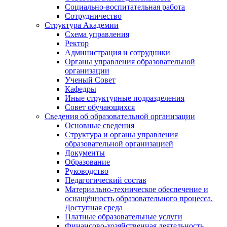
Социально-воспитательная работа
Сотрудничество
Структура Академии
Схема управления
Ректор
Администрация и сотрудники
Органы управления образовательной
организации
Ученый Совет
Кафедры
Иные структурные подразделения
Совет обучающихся
Сведения об образовательной организации
Основные сведения
Структура и органы управления
образовательной организацией
Документы
Образование
Руководство
Педагогический состав
Материально-техническое обеспечение и
оснащённость образовательного процесса.
Доступная среда
Платные образовательные услуги
Финансово-хозяйственная деятельность