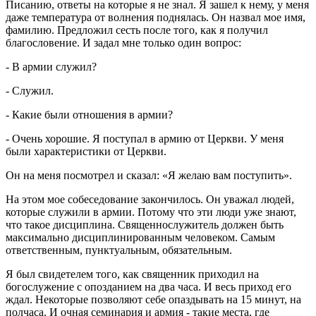
Писанию, ответы на которые я не знал. Я зашел к нему, у меня
даже температура от волнения поднялась. Он назвал мое имя,
фамилию. Предложил сесть после того, как я получил
благословение. И задал мне только один вопрос:
- В армии служил?
- Служил.
- Какие были отношения в армии?
- Очень хорошие. Я поступал в армию от Церкви. У меня
были характеристики от Церкви.
Он на меня посмотрел и сказал: «Я желаю вам поступить».
На этом мое собеседование закончилось. Он уважал людей,
которые служили в армии. Потому что эти люди уже знают,
что такое дисциплина. Священнослужитель должен быть
максимально дисциплинированным человеком. Самым
ответственным, пунктуальным, обязательным.
Я был свидетелем того, как священник приходил на
богослужение с опозданием на два часа. И весь приход его
ждал. Некоторые позволяют себе опаздывать на 15 минут, на
полчаса. И очная семинария и армия - такие места, где