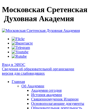
Московская Сретенская
Духовная Академия
Вход в ЭИОС
Сведения об образовательной организации
версия для слабовидящих
Главная
Об Академии
Академия сегодня
История академии
Священномученик Иларион
Основополагающие документы
Образовательная деятельность