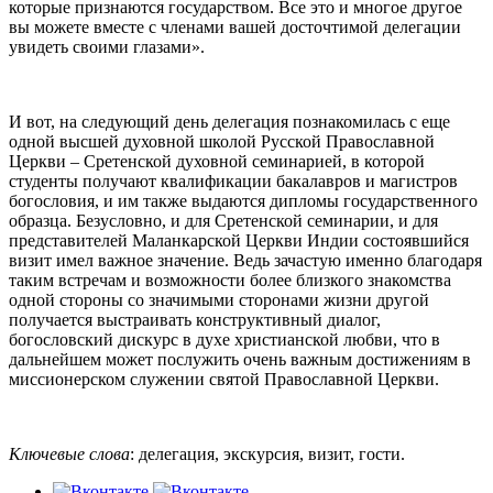
которые признаются государством. Все это и многое другое
вы можете вместе с членами вашей досточтимой делегации
увидеть своими глазами».
И вот, на следующий день делегация познакомилась с еще
одной высшей духовной школой Русской Православной
Церкви – Сретенской духовной семинарией, в которой
студенты получают квалификации бакалавров и магистров
богословия, и им также выдаются дипломы государственного
образца. Безусловно, и для Сретенской семинарии, и для
представителей Маланкарской Церкви Индии состоявшийся
визит имел важное значение. Ведь зачастую именно благодаря
таким встречам и возможности более близкого знакомства
одной стороны со значимыми сторонами жизни другой
получается выстраивать конструктивный диалог,
богословский дискурс в духе христианской любви, что в
дальнейшем может послужить очень важным достижениям в
миссионерском служении святой Православной Церкви.
Ключевые слова
: делегация, экскурсия, визит, гости.