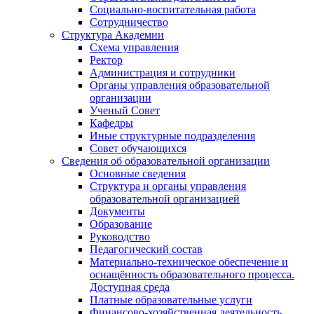
Социально-воспитательная работа
Сотрудничество
Структура Академии
Схема управления
Ректор
Администрация и сотрудники
Органы управления образовательной
организации
Ученый Совет
Кафедры
Иные структурные подразделения
Совет обучающихся
Сведения об образовательной организации
Основные сведения
Структура и органы управления
образовательной организацией
Документы
Образование
Руководство
Педагогический состав
Материально-техническое обеспечение и
оснащённость образовательного процесса.
Доступная среда
Платные образовательные услуги
Финансово-хозяйственная деятельность