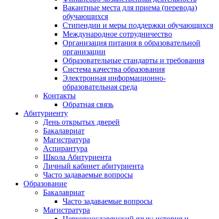
Вакантные места для приема (перевода)
обучающихся
Стипендии и меры поддержки обучающихся
Международное сотрудничество
Организация питания в образовательной
организации
Образовательные стандарты и требования
Система качества образования
Электронная информационно-
образовательная среда
Контакты
Обратная связь
Абитуриенту
День открытых дверей
Бакалавриат
Магистратура
Аспирантура
Школа Абитуриента
Личный кабинет абитуриента
Часто задаваемые вопросы
Образование
Бакалавриат
Часто задаваемые вопросы
Магистратура
Церковнославянский язык: история и