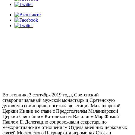
Во вторник, 3 сентября 2019 года, Сретенский
ставропигиальный мужской монастырь и Сретенскую
духовную семинарию посетила делегация Маланкарской
Церкви Индии во главе с Предстоятелем Маланкарской
Церкви Святейшим Католикосом Василием Мар Фомой
Павлом II. Делегацию сопровождали секретарь по
межхристианским отношениям Отдела внешних церковных
связей Московского Патриархата иеромонах Стефан