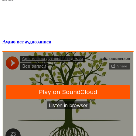
Аудио
все аудиозаписи