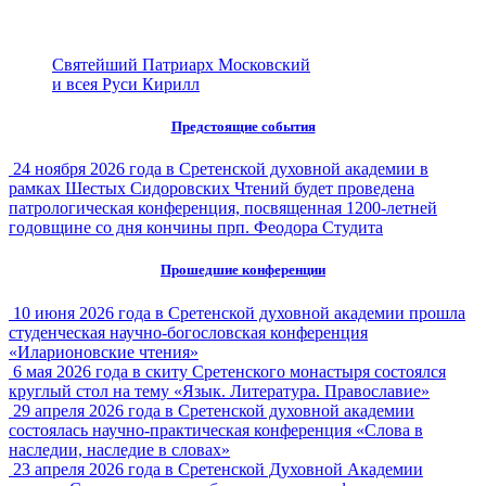
Святейший Патриарх Московский
и всея Руси Кирилл
Предстоящие события
24 ноября 2026 года в Сретенской духовной академии в
рамках Шестых Сидоровских Чтений будет проведена
патрологическая конференция, посвященная 1200-летней
годовщине со дня кончины прп. Феодора Студита
Прошедшие конференции
10 июня 2026 года в Сретенской духовной академии прошла
студенческая научно-богословская конференция
«Иларионовские чтения»
6 мая 2026 года в скиту Сретенского монастыря состоялся
круглый стол на тему «Язык. Литература. Православие»
29 апреля 2026 года в Сретенской духовной академии
состоялась научно-практическая конференция «Слова в
наследии, наследие в словах»
23 апреля 2026 года в Сретенской Духовной Академии