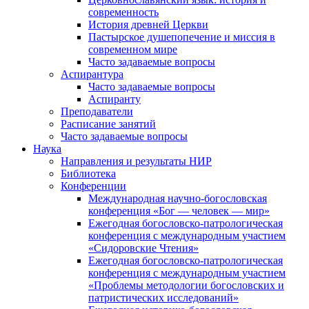
современность
История древней Церкви
Пастырское душепопечение и миссия в
современном мире
Часто задаваемые вопросы
Аспирантура
Часто задаваемые вопросы
Аспиранту
Преподаватели
Расписание занятий
Часто задаваемые вопросы
Наука
Направления и результаты НИР
Библиотека
Конференции
Международная научно-богословская
конференция «Бог — человек — мир»
Ежегодная богословско-патрологическая
конференция с международным участием
«Сидоровские Чтения»
Ежегодная богословско-патрологическая
конференция с международным участием
«Проблемы методологии богословских и
патристических исследований»