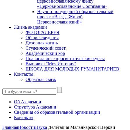
церковнославянскому языку
«Церковнославянские Состязания»
Научно-популярный образовательный
проект «Всегда Живой
Церковнославянский»
Жизнь академии
ФОТОГАЛЕРЕЯ
Общие сведения
Духовная жизнь
Студенческий совет
Академический хор
Православные просветительские курсы
Выставка "Моя История"
ШКОЛА ДЛЯ МОЛОДЫХ ГУМАНИТАРИЕВ
Контакты
Обратная связь
Об Академии
Структура Академии
Сведения об образовательной организации
Контакты
Главная
Новости
Наука
Делегация Маланкарской Церкви