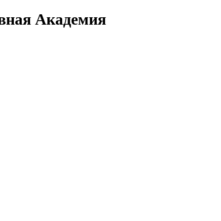
вная Академия