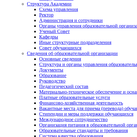
Структура Академии
Схема управления
Ректор
Администрация и сотрудники
Органы управления образовательной организ
Ученый Совет
Кафедры
Иные структурные подразделения
Совет обучающихся
Сведения об образовательной организации
Основные сведения
Структура и органы управления образователь
Документы
Образование
Руководство
Педагогический состав
Материально-техническое обеспечение и осна
Платные образовательные услуги
Финансово-хозяйственная деятельность
Вакантные места для приема (перевода) обуч
Стипендии и меры поддержки обучающихся
Международное сотрудничество
Организация питания в образовательной орг
Образовательные стандарты и требования
Система качества образования