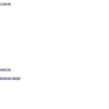
 среда
нность
менном мире