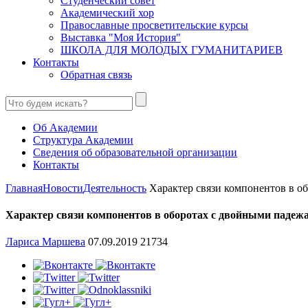
Студенческий совет
Академический хор
Православные просветительские курсы
Выставка "Моя История"
ШКОЛА ДЛЯ МОЛОДЫХ ГУМАНИТАРИЕВ
Контакты
Обратная связь
Об Академии
Структура Академии
Сведения об образовательной организации
Контакты
Главная
Новости
Деятельность
Характер связи компонентов в обо
Характер связи компонентов в оборотах с двойными падежа
Лариса Маршева
07.09.2019
21734