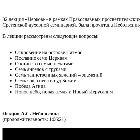
32 лекция «Церковь» в рамках Православных просветительс
Сретенской духовной семинарией, была прочитана Небольсин
В лекции рассмотрены следующие вопросы:
Откровение на острове Патмос
Послание семи Церквам
О книге за семью печатями
Семь ангелов с трубами
Семь таинственных явлений – знамений
Семь чаш гнева и суд Божий
Победа Агнца
Новое небо, новая земля и Новый Иерусалим
Лекция А.С. Небольсина
(продолжительность: 1:06:21)