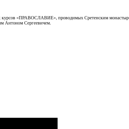
ких курсов «ПРАВОСЛАВИЕ», проводимых Сретенским монастыр
ым Антоном Сергеевичем.