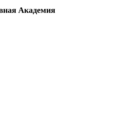
вная Академия