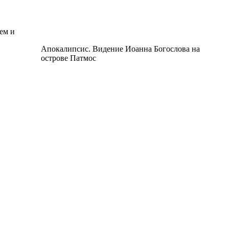
ем и
Апокалипсис. Видение Иоанна Богослова на
острове Патмос