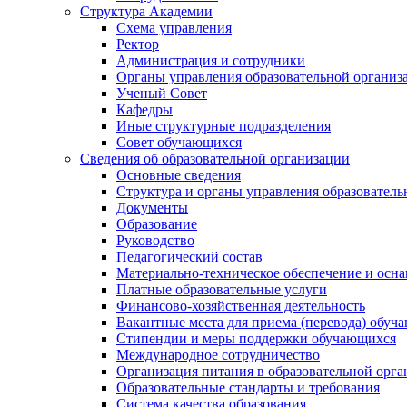
Структура Академии
Схема управления
Ректор
Администрация и сотрудники
Органы управления образовательной организ
Ученый Совет
Кафедры
Иные структурные подразделения
Совет обучающихся
Сведения об образовательной организации
Основные сведения
Структура и органы управления образователь
Документы
Образование
Руководство
Педагогический состав
Материально-техническое обеспечение и осна
Платные образовательные услуги
Финансово-хозяйственная деятельность
Вакантные места для приема (перевода) обуч
Стипендии и меры поддержки обучающихся
Международное сотрудничество
Организация питания в образовательной орг
Образовательные стандарты и требования
Система качества образования