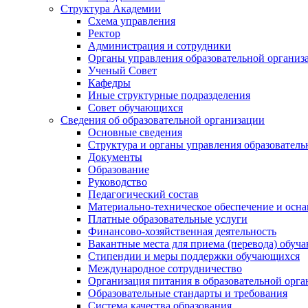
Структура Академии
Схема управления
Ректор
Администрация и сотрудники
Органы управления образовательной организ
Ученый Совет
Кафедры
Иные структурные подразделения
Совет обучающихся
Сведения об образовательной организации
Основные сведения
Структура и органы управления образователь
Документы
Образование
Руководство
Педагогический состав
Материально-техническое обеспечение и осна
Платные образовательные услуги
Финансово-хозяйственная деятельность
Вакантные места для приема (перевода) обуч
Стипендии и меры поддержки обучающихся
Международное сотрудничество
Организация питания в образовательной орг
Образовательные стандарты и требования
Система качества образования