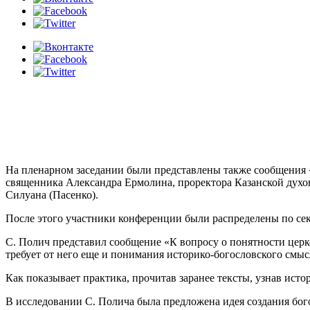
На пленарном заседании были представлены также сообщения 
священника Александра Ермолина, проректора Казанской духо
Силуана (Пасенко).
После этого участники конференции были распределены по се
С. Полич представил сообщение «К вопросу о понятности церк
требует от него еще и понимания историко-богословского смыс
Как показывает практика, прочитав заранее тексты, узнав ис
В исследовании С. Полича была предложена идея создания бо