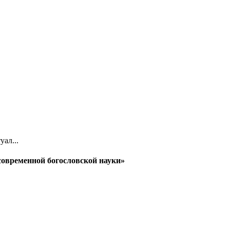
ал...
овременной богословской науки»