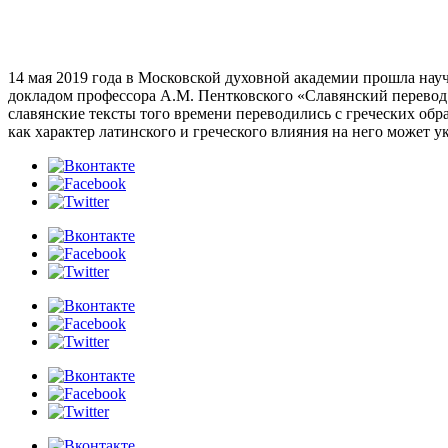
14 мая 2019 года в Московской духовной академии прошла на
докладом профессора А.М. Пентковского «Славянский перевод Е
славянские тексты того времени переводились с греческих об
как характер латинского и греческого влияния на него может у