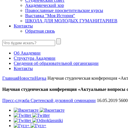
Студенческий совет
Академический хор
Православные просветительские курсы
Выставка "Моя История"
ШКОЛА ДЛЯ МОЛОДЫХ ГУМАНИТАРИЕВ
Контакты
Обратная связь
Об Академии
Структура Академии
Сведения об образовательной организации
Контакты
Главная
Новости
Наука
Научная студенческая конференция «Акту
Научная студенческая конференция «Актуальные вопросы с
Пресс-служба Сретенской духовной семинарии
16.05.2019
5600