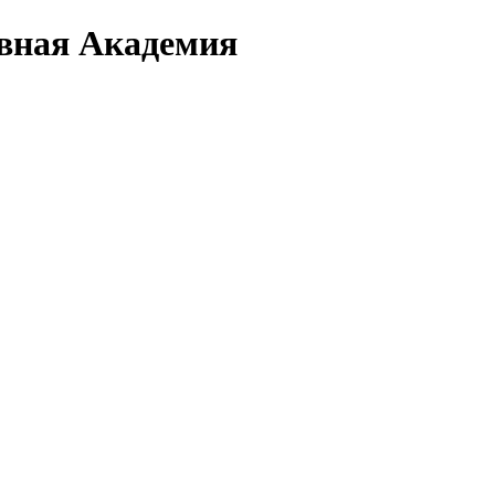
вная Академия