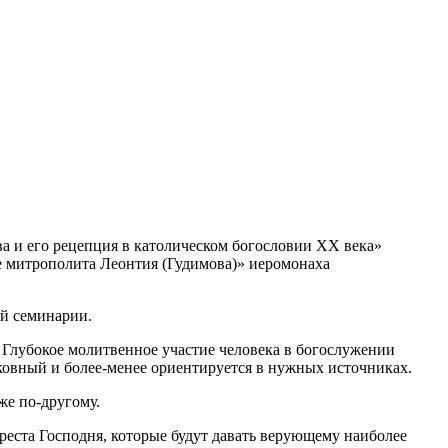
а и его рецепция в католическом богословии XX века»
 митрополита Леонтия (Гудимова)» иеромонаха
ой семинарии.
 Глубокое молитвенное участие человека в богослужении
рковный и более-менее ориентируется в нужных источниках.
же по-другому.
еста Господня, которые будут давать верующему наиболее