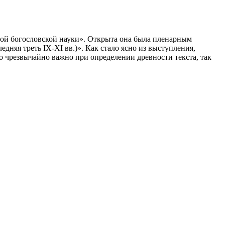
ной богословской науки». Открыта она была пленарным
няя треть IX-XI вв.)». Как стало ясно из выступления,
о чрезвычайно важно при определении древности текста, так