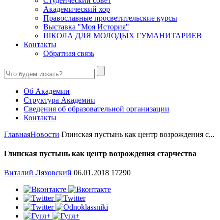
Студенческий совет
Академический хор
Православные просветительские курсы
Выставка "Моя История"
ШКОЛА ДЛЯ МОЛОДЫХ ГУМАНИТАРИЕВ
Контакты
Обратная связь
Об Академии
Структура Академии
Сведения об образовательной организации
Контакты
Главная
Новости
Глинская пустынь как центр возрождения с...
Глинская пустынь как центр возрождения старчества
Виталий Ляховский
06.01.2018
17290