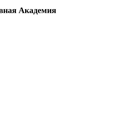
вная Академия