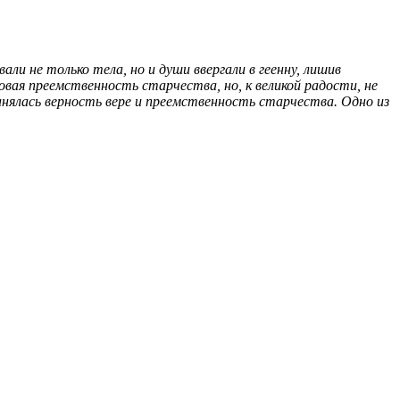
ли не только тела, но и души ввергали в геенну, лишив
вая преемственность старчества, но, к великой радости, не
анялась верность вере и преемственность старчества. Одно из