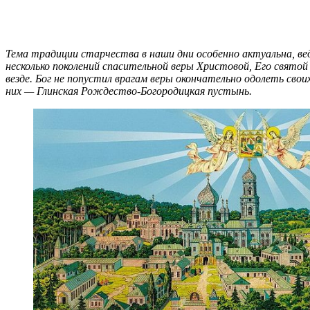
Тема традиции старчества в наши дни особенно актуальна, ведь
несколько поколений спасительной веры Христовой, Его свято
везде. Бог не попустил врагам веры окончательно одолеть сво
них — Глинская Рождество-Богородицкая пустынь.