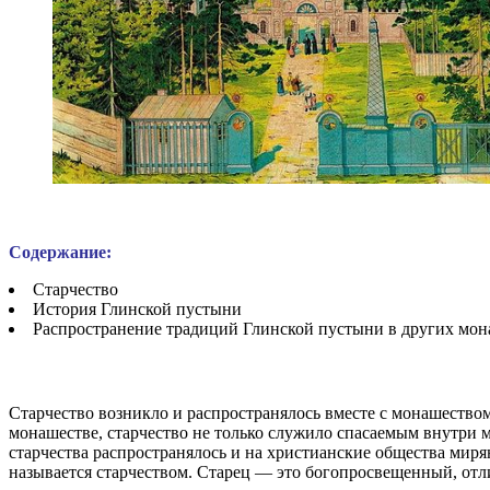
Содержание:
Старчество
История Глинской пустыни
Распространение традиций Глинской пустыни в других мон
Старчество возникло и распространялось вместе с монашеством
монашестве, старчество не только служило спасаемым внутри м
старчества распространялось и на христианские общества миря
называется старчеством. Старец — это богопросвещенный, от