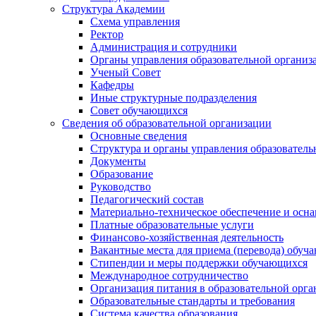
Структура Академии
Схема управления
Ректор
Администрация и сотрудники
Органы управления образовательной организ
Ученый Совет
Кафедры
Иные структурные подразделения
Совет обучающихся
Сведения об образовательной организации
Основные сведения
Структура и органы управления образователь
Документы
Образование
Руководство
Педагогический состав
Материально-техническое обеспечение и осна
Платные образовательные услуги
Финансово-хозяйственная деятельность
Вакантные места для приема (перевода) обуч
Стипендии и меры поддержки обучающихся
Международное сотрудничество
Организация питания в образовательной орг
Образовательные стандарты и требования
Система качества образования