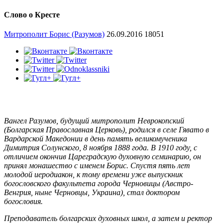
Слово о Кресте
Митрополит Борис (Разумов)
26.09.2016
18051
Вангел Разумов, будущий митрополит Неврокопский
(Болгарская Православная Церковь), родился в селе Гявато в
Вардарской Македонии в день память великомученика
Димитрия Солунского, 8 ноября 1888 года. В 1910 году, с
отличием окончив Цареградскую духовную семинарию, он
принял монашество с именем Борис. Спустя пять лет
молодой иеродиакон, к тому времени уже выпускник
богословского факультета города Черновицы (Австро-
Венгрия, ныне Черновцы, Украина), стал доктором
богословия.
Преподаватель болгарских духовных школ, а затем и ректор