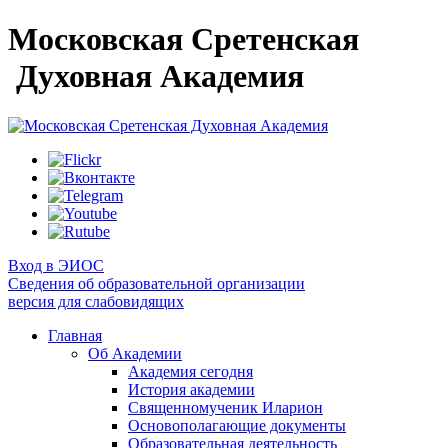
Московская Сретенская
Духовная Академия
Вход в ЭИОС
Сведения об образовательной организации
версия для слабовидящих
Главная
Об Академии
Академия сегодня
История академии
Священномученик Иларион
Основополагающие документы
Образовательная деятельность