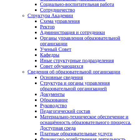
Социально-воспитательная работа
Сотрудничество
Структура Академии
Схема управления
Ректор
Администрация и сотрудники
Органы управления образовательной
организации
Ученый Совет
Кафедры
Иные структурные подразделения
Совет обучающихся
Сведения об образовательной организации
Основные сведения
Структура и органы управления
образовательной организацией
Документы
Образование
Руководство
Педагогический состав
Материально-техническое обеспечение и
оснащённость образовательного процесса.
Доступная среда
Платные образовательные услуги
Финансово-хозяйственная деятельность