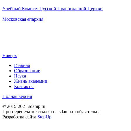
Учебный Комитет Русской Православной Церкви
Московская епархия
Наверх
Главная
Образование
Наука
Жизнь академии
Контакты
Полная версия
© 2015-2021 sdamp.ru
При перепечатке ссылка на sdamp.ru обязательна
Разработка сайта
StepUp