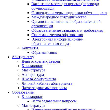
Вакантные места для приема (перевода)
обучающихся
Стипендии и меры поддержки обучающихся
Международное сотрудничество
Организация питания в образовательной
организации
Образовательные стандарты и требования
Система качества образования
Электронная информационно-
образовательная среда
Контакты
Обратная связь
Абитуриенту
День открытых дверей
Бакалавриат
Магистратура
Аспирантура
Школа Абитуриента
Личный кабинет абитуриента
Часто задаваемые вопросы
Образование
Бакалавриат
Часто задаваемые вопросы
Магистратура
Церковнославянский язык: история и