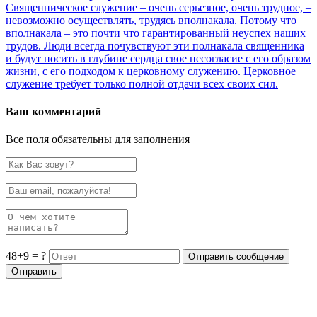
Священническое служение – очень серьезное, очень трудное, –
невозможно осуществлять, трудясь вполнакала. Потому что
вполнакала – это почти что гарантированный неуспех наших
трудов. Люди всегда почувствуют эти полнакала священника
и будут носить в глубине сердца свое несогласие с его образом
жизни, с его подходом к церковному служению. Церковное
служение требует только полной отдачи всех своих сил.
Ваш комментарий
Все поля обязательны для заполнения
48+9 = ?