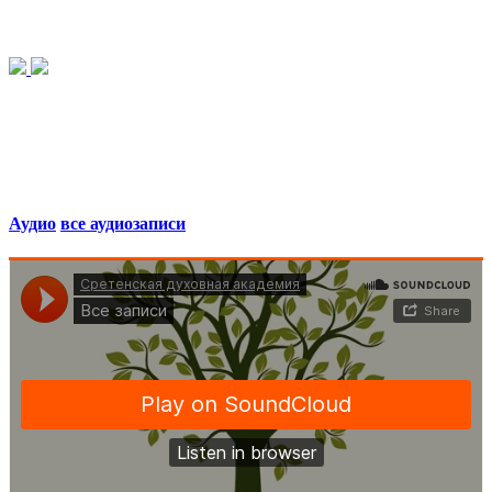
Аудио
все аудиозаписи