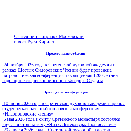
Святейший Патриарх Московский
и всея Руси Кирилл
Предстоящие события
24 ноября 2026 года в Сретенской духовной академии в
рамках Шестых Сидоровских Чтений будет проведена
патрологическая конференция, посвященная 1200-летней
годовщине со дня кончины прп. Феодора Студита
Прошедшие конференции
10 июня 2026 года в Сретенской духовной академии прошла
студенческая научно-богословская конференция
«Иларионовские чтения»
6 мая 2026 года в скиту Сретенского монастыря состоялся
круглый стол на тему «Язык. Литература. Православие»
29 апреля 2026 года в Сретенской духовной академии