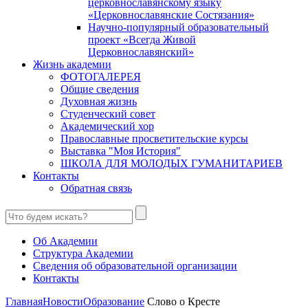
церковнославянскому языку
«Церковнославянские Состязания»
Научно-популярный образовательный
проект «Всегда Живой
Церковнославянский»
Жизнь академии
ФОТОГАЛЕРЕЯ
Общие сведения
Духовная жизнь
Студенческий совет
Академический хор
Православные просветительские курсы
Выставка "Моя История"
ШКОЛА ДЛЯ МОЛОДЫХ ГУМАНИТАРИЕВ
Контакты
Обратная связь
Об Академии
Структура Академии
Сведения об образовательной организации
Контакты
Главная
Новости
Образование
Слово о Кресте