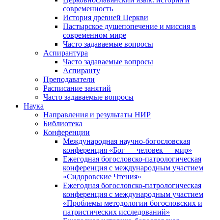
современность
История древней Церкви
Пастырское душепопечение и миссия в
современном мире
Часто задаваемые вопросы
Аспирантура
Часто задаваемые вопросы
Аспиранту
Преподаватели
Расписание занятий
Часто задаваемые вопросы
Наука
Направления и результаты НИР
Библиотека
Конференции
Международная научно-богословская
конференция «Бог — человек — мир»
Ежегодная богословско-патрологическая
конференция с международным участием
«Сидоровские Чтения»
Ежегодная богословско-патрологическая
конференция с международным участием
«Проблемы методологии богословских и
патристических исследований»