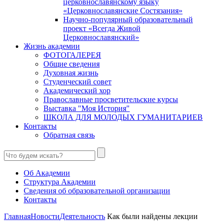
церковнославянскому языку
«Церковнославянские Состязания»
Научно-популярный образовательный
проект «Всегда Живой
Церковнославянский»
Жизнь академии
ФОТОГАЛЕРЕЯ
Общие сведения
Духовная жизнь
Студенческий совет
Академический хор
Православные просветительские курсы
Выставка "Моя История"
ШКОЛА ДЛЯ МОЛОДЫХ ГУМАНИТАРИЕВ
Контакты
Обратная связь
Об Академии
Структура Академии
Сведения об образовательной организации
Контакты
Главная
Новости
Деятельность
Как были найдены лекции