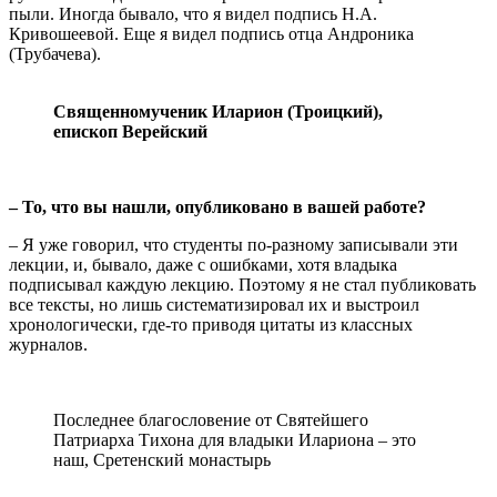
пыли. Иногда бывало, что я видел подпись Н.А.
Кривошеевой. Еще я видел подпись отца Андроника
(Трубачева).
Священномученик Иларион (Троицкий),
епископ Верейский
– То, что вы нашли, опубликовано в вашей работе?
– Я уже говорил, что студенты по-разному записывали эти
лекции, и, бывало, даже с ошибками, хотя владыка
подписывал каждую лекцию. Поэтому я не стал публиковать
все тексты, но лишь систематизировал их и выстроил
хронологически, где-то приводя цитаты из классных
журналов.
Последнее благословение от Святейшего
Патриарха Тихона для владыки Илариона – это
наш, Сретенский монастырь