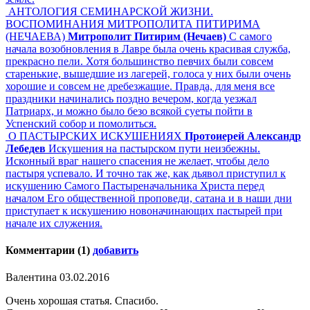
АНТОЛОГИЯ СЕМИНАРСКОЙ ЖИЗНИ.
ВОСПОМИНАНИЯ МИТРОПОЛИТА ПИТИРИМА
(НЕЧАЕВА)
Митрополит Питирим (Нечаев)
С самого
начала возобновления в Лавре была очень красивая служба,
прекрасно пели. Хотя большинство певчих были совсем
старенькие, вышедшие из лагерей, голоса у них были очень
хорошие и совсем не дребезжащие. Правда, для меня все
праздники начинались поздно вечером, когда уезжал
Патриарх, и можно было безо всякой суеты пойти в
Успенский собор и помолиться.
О ПАСТЫРСКИХ ИСКУШЕНИЯХ
Протоиерей Александр
Лебедев
Искушения на пастырском пути неизбежны.
Исконный враг нашего спасения не желает, чтобы дело
пастыря успевало. И точно так же, как дьявол приступил к
искушению Самого Пастыреначальника Христа перед
началом Его общественной проповеди, сатана и в наши дни
приступает к искушению новоначинающих пастырей при
начале их служения.
Комментарии (1)
добавить
Валентина
03.02.2016
Очень хорошая статья. Спасибо.