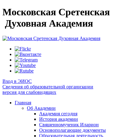
Московская Сретенская
Духовная Академия
Вход в ЭИОС
Сведения об образовательной организации
версия для слабовидящих
Главная
Об Академии
Академия сегодня
История академии
Священномученик Иларион
Основополагающие документы
Образовательная деятельность