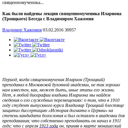
священномученика...
Как были найдены лекции священномученика Илариона
(Троицкого) Беседа с Владимиром Хажомия
Владимир Хажомия
03.02.2016
30957
Период, когда священномученик Иларион (Троицкий)
преподавал в Московской духовной академии, не так хорошо
нам известен, как, может быть, иные этапы его жизни.
Нет, в любой биографии владыки Илариона мы найдем
сведения о его служебных перемещениях: о том, что в 1910
году студент выпускного курса Владимир Троицкий блестяще
защитил диссертацию «История догмата о Церкви» на
степень кандидата богословия и был оставлен в академии для
преподавания; что собственно преподавать он начал в 1911
году; что с апреля
1913 года
он, приняв в марте монашеский