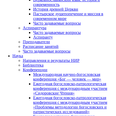
современность
История древней Церкви
Пастырское душепопечение и миссия в
современном мире
Часто задаваемые вопросы
Аспирантура
Часто задаваемые вопросы
Аспиранту
Преподаватели
Расписание занятий
Часто задаваемые вопросы
Наука
Направления и результаты НИР
Библиотека
Конференции
Международная научно-богословская
конференция «Бог — человек — мир»
Ежегодная богословско-патрологическая
конференция с международным участием
«Сидоровские Чтения»
Ежегодная богословско-патрологическая
конференция с международным участием
«Проблемы методологии богословских и
патристических исследований»