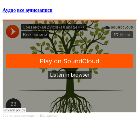
Аудио
все аудиозаписи
Сретенская семинария
·
Все записи