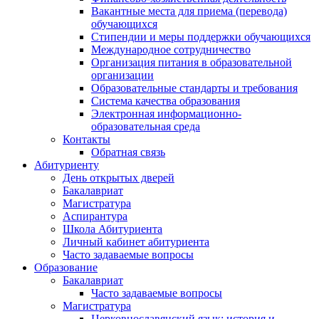
Вакантные места для приема (перевода)
обучающихся
Стипендии и меры поддержки обучающихся
Международное сотрудничество
Организация питания в образовательной
организации
Образовательные стандарты и требования
Система качества образования
Электронная информационно-
образовательная среда
Контакты
Обратная связь
Абитуриенту
День открытых дверей
Бакалавриат
Магистратура
Аспирантура
Школа Абитуриента
Личный кабинет абитуриента
Часто задаваемые вопросы
Образование
Бакалавриат
Часто задаваемые вопросы
Магистратура
Церковнославянский язык: история и