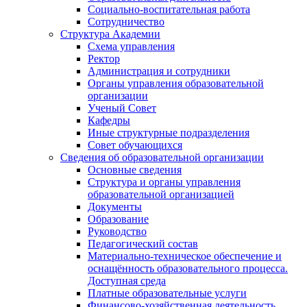
Социально-воспитательная работа
Сотрудничество
Структура Академии
Схема управления
Ректор
Администрация и сотрудники
Органы управления образовательной
организации
Ученый Совет
Кафедры
Иные структурные подразделения
Совет обучающихся
Сведения об образовательной организации
Основные сведения
Структура и органы управления
образовательной организацией
Документы
Образование
Руководство
Педагогический состав
Материально-техническое обеспечение и
оснащённость образовательного процесса.
Доступная среда
Платные образовательные услуги
Финансово-хозяйственная деятельность