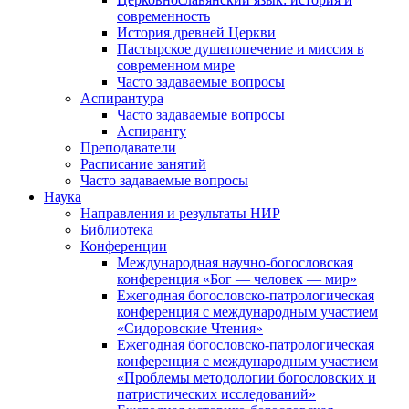
современность
История древней Церкви
Пастырское душепопечение и миссия в
современном мире
Часто задаваемые вопросы
Аспирантура
Часто задаваемые вопросы
Аспиранту
Преподаватели
Расписание занятий
Часто задаваемые вопросы
Наука
Направления и результаты НИР
Библиотека
Конференции
Международная научно-богословская
конференция «Бог — человек — мир»
Ежегодная богословско-патрологическая
конференция с международным участием
«Сидоровские Чтения»
Ежегодная богословско-патрологическая
конференция с международным участием
«Проблемы методологии богословских и
патристических исследований»