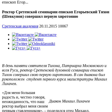
епископ Егор...
Ректор Сретенской семинарии епископ Егорьевский Тихон
(Шевкунов) совершил первую хиротонию
Сретенская академия
20.11.2015
10067
В день памяти святителя Тихона, Патриарха Московского и
всея Руси, ректор Сретенской духовной семинарии епископ
Тихон совершил свою первую хиротонию. В сан диакона был
рукоположен студент первого курса магистратуры Михаил
Лихачев.
«Для меня большая
радость и, честно говоря,
Диакон Михаил Лихачев
неожиданность, что наш
ректор выбрал меня своим
первым ставленником», – поделился отец Михаил.