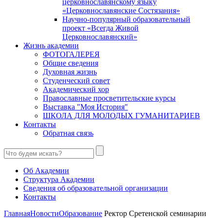
церковнославянскому языку
«Церковнославянские Состязания»
Научно-популярный образовательный
проект «Всегда Живой
Церковнославянский»
Жизнь академии
ФОТОГАЛЕРЕЯ
Общие сведения
Духовная жизнь
Студенческий совет
Академический хор
Православные просветительские курсы
Выставка "Моя История"
ШКОЛА ДЛЯ МОЛОДЫХ ГУМАНИТАРИЕВ
Контакты
Обратная связь
Об Академии
Структура Академии
Сведения об образовательной организации
Контакты
Главная
Новости
Образование
Ректор Сретенской семинарии