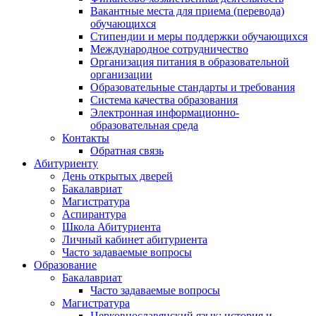
Вакантные места для приема (перевода)
обучающихся
Стипендии и меры поддержки обучающихся
Международное сотрудничество
Организация питания в образовательной
организации
Образовательные стандарты и требования
Система качества образования
Электронная информационно-
образовательная среда
Контакты
Обратная связь
Абитуриенту
День открытых дверей
Бакалавриат
Магистратура
Аспирантура
Школа Абитуриента
Личный кабинет абитуриента
Часто задаваемые вопросы
Образование
Бакалавриат
Часто задаваемые вопросы
Магистратура
Церковнославянский язык: история и