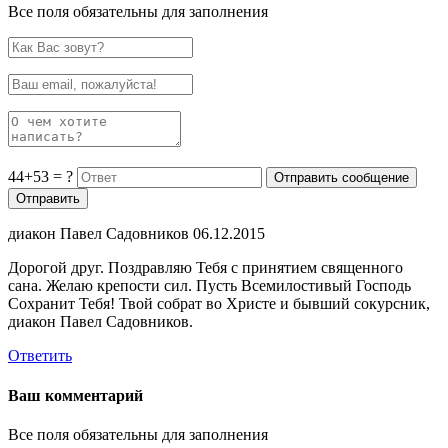
Все поля обязательны для заполнения
44+53 = ?
диакон Павел Садовников
06.12.2015
Дорогой друг. Поздравляю Тебя с принятием священного
сана. Желаю крепости сил. Пусть Всемилостивый Господь
Сохранит Тебя! Твой собрат во Христе и бывший сокурсник,
диакон Павел Садовников.
Ответить
Ваш комментарий
Все поля обязательны для заполнения