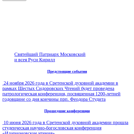
Святейший Патриарх Московский
и всея Руси Кирилл
Предстоящие события
24 ноября 2026 года в Сретенской духовной академии в
рамках Шестых Сидоровских Чтений будет проведена
патрологическая конференция, посвященная 1200-летней
годовщине со дня кончины прп. Феодора Студита
Прошедшие конференции
10 июня 2026 года в Сретенской духовной академии прошла
студенческая научно-богословская конференция
«Иларионовские чтения»