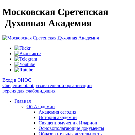
Московская Сретенская
Духовная Академия
Вход в ЭИОС
Сведения об образовательной организации
версия для слабовидящих
Главная
Об Академии
Академия сегодня
История академии
Священномученик Иларион
Основополагающие документы
Образовательная деятельность