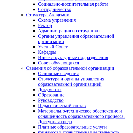
Социально-воспитательная работа
Сотрудничество
Структура Академии
Схема управления
Ректор
Администрация и сотрудники
Органы управления образовательной
организации
Ученый Совет
Кафедры
Иные структурные подразделения
Совет обучающихся
Сведения об образовательной организации
Основные сведения
Структура и органы управления
образовательной организацией
Документы
Образование
Руководство
Педагогический состав
Материально-техническое обеспечение и
оснащённость образовательного процесса.
Доступная среда
Платные образовательные услуги
Финансово-хозяйственная деятельность