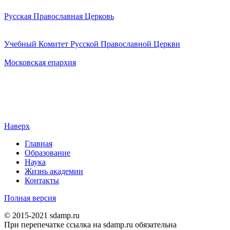
Русская Православная Церковь
Учебный Комитет Русской Православной Церкви
Московская епархия
Наверх
Главная
Образование
Наука
Жизнь академии
Контакты
Полная версия
© 2015-2021 sdamp.ru
При перепечатке ссылка на sdamp.ru обязательна