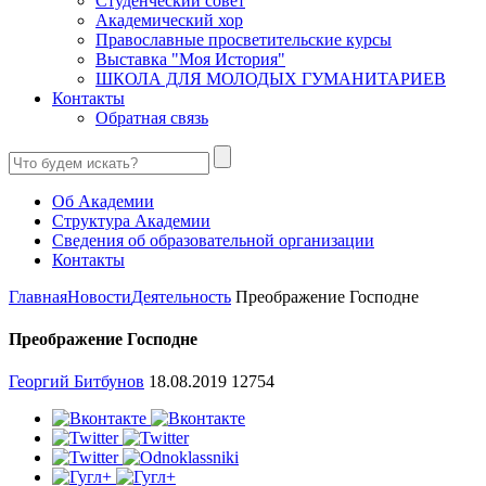
Студенческий совет
Академический хор
Православные просветительские курсы
Выставка "Моя История"
ШКОЛА ДЛЯ МОЛОДЫХ ГУМАНИТАРИЕВ
Контакты
Обратная связь
Об Академии
Структура Академии
Сведения об образовательной организации
Контакты
Главная
Новости
Деятельность
Преображение Господне
Преображение Господне
Георгий Битбунов
18.08.2019
12754