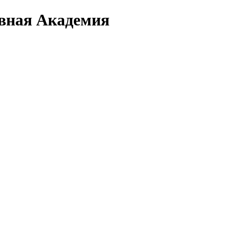
вная Академия