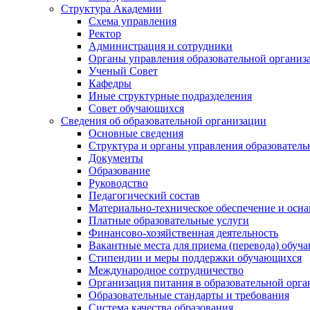
Структура Академии
Схема управления
Ректор
Администрация и сотрудники
Органы управления образовательной организ
Ученый Совет
Кафедры
Иные структурные подразделения
Совет обучающихся
Сведения об образовательной организации
Основные сведения
Структура и органы управления образователь
Документы
Образование
Руководство
Педагогический состав
Материально-техническое обеспечение и осна
Платные образовательные услуги
Финансово-хозяйственная деятельность
Вакантные места для приема (перевода) обуч
Стипендии и меры поддержки обучающихся
Международное сотрудничество
Организация питания в образовательной орг
Образовательные стандарты и требования
Система качества образования