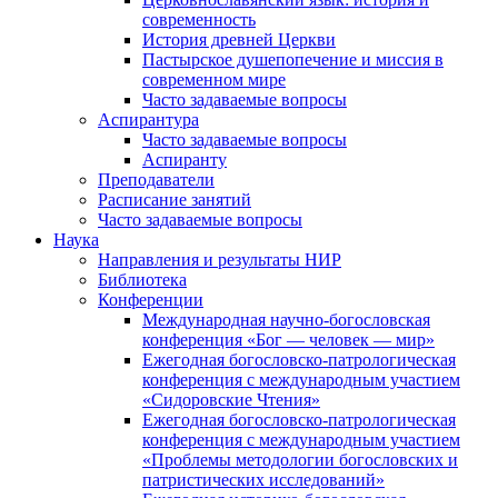
современность
История древней Церкви
Пастырское душепопечение и миссия в
современном мире
Часто задаваемые вопросы
Аспирантура
Часто задаваемые вопросы
Аспиранту
Преподаватели
Расписание занятий
Часто задаваемые вопросы
Наука
Направления и результаты НИР
Библиотека
Конференции
Международная научно-богословская
конференция «Бог — человек — мир»
Ежегодная богословско-патрологическая
конференция с международным участием
«Сидоровские Чтения»
Ежегодная богословско-патрологическая
конференция с международным участием
«Проблемы методологии богословских и
патристических исследований»