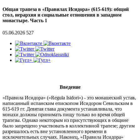
Общая трапеза в «Правилах Исидора» (615-619): общий
стол, иерархия и социальные отношения в западном
монастыре. Часть 1
05.06.2026
527
Введение
«Правила Исидора» («Regula Isidori») - это монашеский устав,
написанный испанским епископом Исидором Севильским в
615-619 гг. Девятая глава документа устанавливала, что
монахи должны принимать пищу только во время общей
трапезы. Однако некоторым из присутствующих в общине
было запрещено участвовать в коллективной трапезе; другим
разрешалось есть вне установленного времени в
исключительных случаях. Наконец, «Правила Исидора»