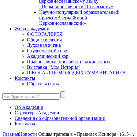
церковнославянскому языку
«Церковнославянские Состязания»
Научно-популярный образовательный
проект «Всегда Живой
Церковнославянский»
Жизнь академии
ФОТОГАЛЕРЕЯ
Общие сведения
Духовная жизнь
Студенческий совет
Академический хор
Православные просветительские курсы
Выставка "Моя История"
ШКОЛА ДЛЯ МОЛОДЫХ ГУМАНИТАРИЕВ
Контакты
Обратная связь
Об Академии
Структура Академии
Сведения об образовательной организации
Контакты
Главная
Новости
Общая трапеза в «Правилах Исидора» (615-...