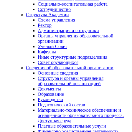
Социально-воспитательная работа
Сотрудничество
Структура Академии
Схема управления
Ректор
Администрация и сотрудники
Органы управления образовательной
организации
Ученый Совет
Кафедры
Иные структурные подразделения
Совет обучающихся
Сведения об образовательной организации
Основные сведения
Структура и органы управления
образовательной организацией
Документы
Образование
Руководство
Педагогический состав
Материально-техническое обеспечение и
оснащённость образовательного процесса.
Доступная среда
Платные образовательные услуги
Финансово-хозяйственная деятельность