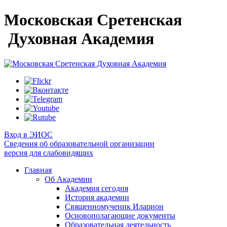
Московская Сретенская
Духовная Академия
Вход в ЭИОС
Сведения об образовательной организации
версия для слабовидящих
Главная
Об Академии
Академия сегодня
История академии
Священномученик Иларион
Основополагающие документы
Образовательная деятельность