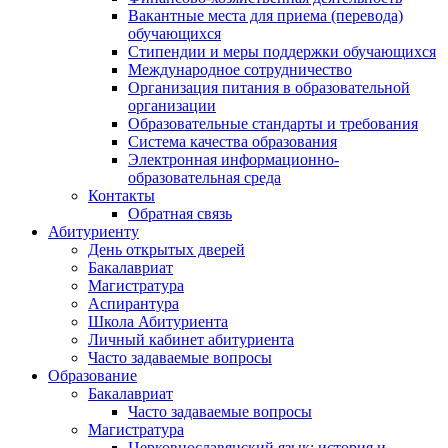
Вакантные места для приема (перевода)
обучающихся
Стипендии и меры поддержки обучающихся
Международное сотрудничество
Организация питания в образовательной
организации
Образовательные стандарты и требования
Система качества образования
Электронная информационно-
образовательная среда
Контакты
Обратная связь
Абитуриенту
День открытых дверей
Бакалавриат
Магистратура
Аспирантура
Школа Абитуриента
Личный кабинет абитуриента
Часто задаваемые вопросы
Образование
Бакалавриат
Часто задаваемые вопросы
Магистратура
Церковнославянский язык: история и