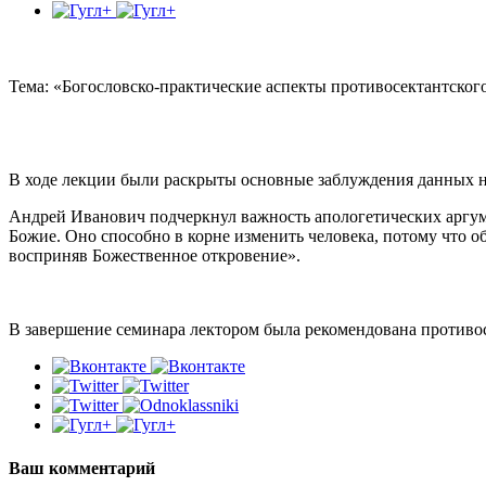
Тема: «Богословско-практические аспекты противосектантского
В ходе лекции были раскрыты основные заблуждения данных н
Андрей Иванович подчеркнул важность апологетических аргум
Божие. Оно способно в корне изменить человека, потому что 
восприняв Божественное откровение».
В завершение семинара лектором была рекомендована противос
Ваш комментарий