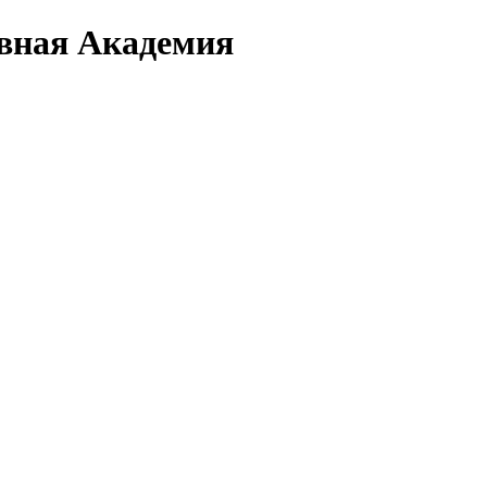
вная Академия