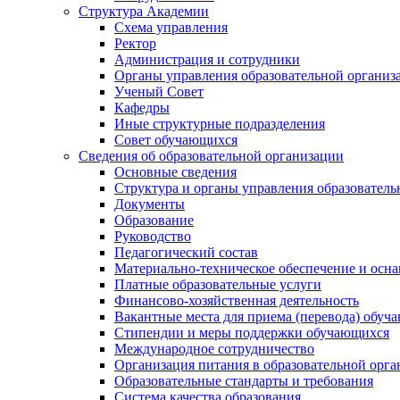
Структура Академии
Схема управления
Ректор
Администрация и сотрудники
Органы управления образовательной организ
Ученый Совет
Кафедры
Иные структурные подразделения
Совет обучающихся
Сведения об образовательной организации
Основные сведения
Структура и органы управления образователь
Документы
Образование
Руководство
Педагогический состав
Материально-техническое обеспечение и осна
Платные образовательные услуги
Финансово-хозяйственная деятельность
Вакантные места для приема (перевода) обуч
Стипендии и меры поддержки обучающихся
Международное сотрудничество
Организация питания в образовательной орг
Образовательные стандарты и требования
Система качества образования