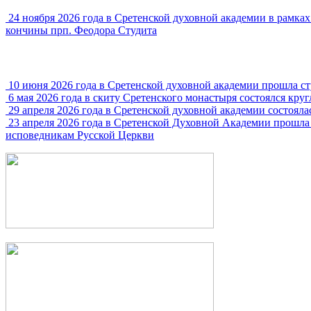
24 ноября 2026 года в Сретенской духовной академии в рамк
кончины прп. Феодора Студита
10 июня 2026 года в Сретенской духовной академии прошла с
6 мая 2026 года в скиту Сретенского монастыря состоялся кру
29 апреля 2026 года в Сретенской духовной академии состояла
23 апреля 2026 года в Сретенской Духовной Академии прошла
исповедникам Русской Церкви