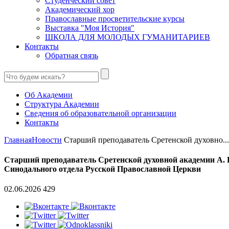
Студенческий совет
Академический хор
Православные просветительские курсы
Выставка "Моя История"
ШКОЛА ДЛЯ МОЛОДЫХ ГУМАНИТАРИЕВ
Контакты
Обратная связь
Об Академии
Структура Академии
Сведения об образовательной организации
Контакты
Главная
Новости
Cтарший преподаватель Сретенской духовно...
Cтарший преподаватель Сретенской духовной академии А. 
Синодального отдела Русской Православной Церкви
02.06.2026
429