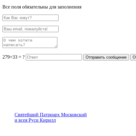
Все поля обязательны для заполнения
279+33 = ?
Святейший Патриарх Московский
и всея Руси Кирилл