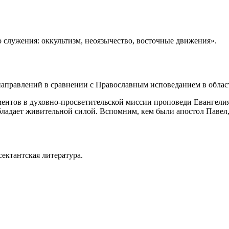
 служения: оккультизм, неоязычество, восточные движения».
аправлений в сравнении с Православным исповеданием в области
ентов в духовно-просветительской миссии проповеди Евангелия
обладает живительной силой. Вспомним, кем были апостол Павел
ектантская литература.