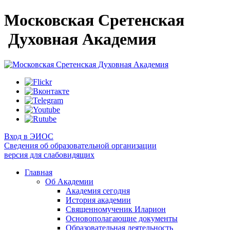
Московская Сретенская
Духовная Академия
Вход в ЭИОС
Сведения об образовательной организации
версия для слабовидящих
Главная
Об Академии
Академия сегодня
История академии
Священномученик Иларион
Основополагающие документы
Образовательная деятельность