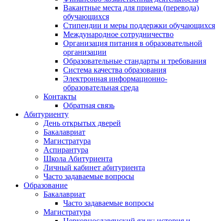
Вакантные места для приема (перевода)
обучающихся
Стипендии и меры поддержки обучающихся
Международное сотрудничество
Организация питания в образовательной
организации
Образовательные стандарты и требования
Система качества образования
Электронная информационно-
образовательная среда
Контакты
Обратная связь
Абитуриенту
День открытых дверей
Бакалавриат
Магистратура
Аспирантура
Школа Абитуриента
Личный кабинет абитуриента
Часто задаваемые вопросы
Образование
Бакалавриат
Часто задаваемые вопросы
Магистратура
Церковнославянский язык: история и