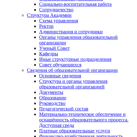
Социально-воспитательная работа
Сотрудничество
Структура Академии
Схема управления
Ректор
Администрация и сотрудники
Органы управления образовательной
организации
Ученый Совет
Кафедры
Иные структурные подразделения
Совет обучающихся
Сведения об образовательной организации
Основные сведения
Структура и органы управления
образовательной организацией
Документы
Образование
Руководство
Педагогический состав
Материально-техническое обеспечение и
оснащённость образовательного процесса.
Доступная среда
Платные образовательные услуги
Финансово-хозяйственная деятельность