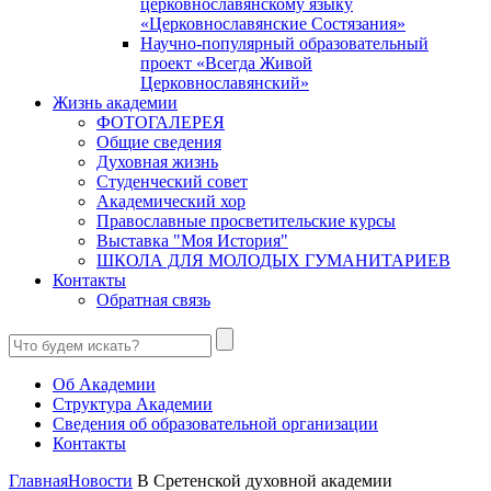
церковнославянскому языку
«Церковнославянские Состязания»
Научно-популярный образовательный
проект «Всегда Живой
Церковнославянский»
Жизнь академии
ФОТОГАЛЕРЕЯ
Общие сведения
Духовная жизнь
Студенческий совет
Академический хор
Православные просветительские курсы
Выставка "Моя История"
ШКОЛА ДЛЯ МОЛОДЫХ ГУМАНИТАРИЕВ
Контакты
Обратная связь
Об Академии
Структура Академии
Сведения об образовательной организации
Контакты
Главная
Новости
В Сретенской духовной академии