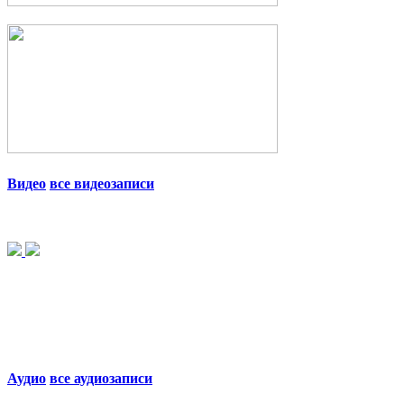
Видео
все видеозаписи
Аудио
все аудиозаписи