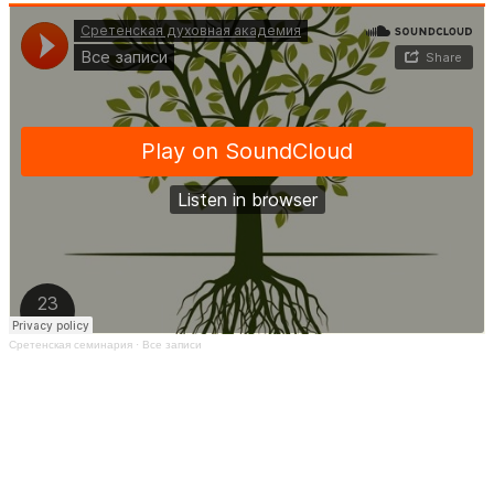
Сретенская семинария
·
Все записи