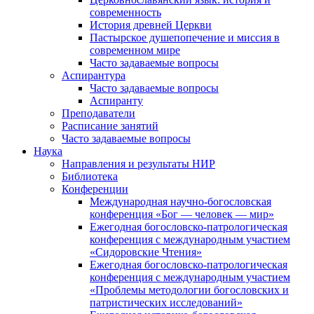
современность
История древней Церкви
Пастырское душепопечение и миссия в
современном мире
Часто задаваемые вопросы
Аспирантура
Часто задаваемые вопросы
Аспиранту
Преподаватели
Расписание занятий
Часто задаваемые вопросы
Наука
Направления и результаты НИР
Библиотека
Конференции
Международная научно-богословская
конференция «Бог — человек — мир»
Ежегодная богословско-патрологическая
конференция с международным участием
«Сидоровские Чтения»
Ежегодная богословско-патрологическая
конференция с международным участием
«Проблемы методологии богословских и
патристических исследований»