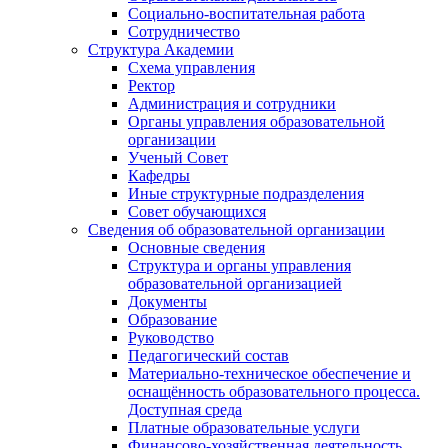
Социально-воспитательная работа
Сотрудничество
Структура Академии
Схема управления
Ректор
Администрация и сотрудники
Органы управления образовательной
организации
Ученый Совет
Кафедры
Иные структурные подразделения
Совет обучающихся
Сведения об образовательной организации
Основные сведения
Структура и органы управления
образовательной организацией
Документы
Образование
Руководство
Педагогический состав
Материально-техническое обеспечение и
оснащённость образовательного процесса.
Доступная среда
Платные образовательные услуги
Финансово-хозяйственная деятельность