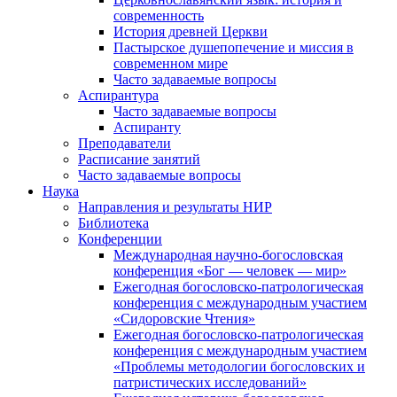
современность
История древней Церкви
Пастырское душепопечение и миссия в
современном мире
Часто задаваемые вопросы
Аспирантура
Часто задаваемые вопросы
Аспиранту
Преподаватели
Расписание занятий
Часто задаваемые вопросы
Наука
Направления и результаты НИР
Библиотека
Конференции
Международная научно-богословская
конференция «Бог — человек — мир»
Ежегодная богословско-патрологическая
конференция с международным участием
«Сидоровские Чтения»
Ежегодная богословско-патрологическая
конференция с международным участием
«Проблемы методологии богословских и
патристических исследований»