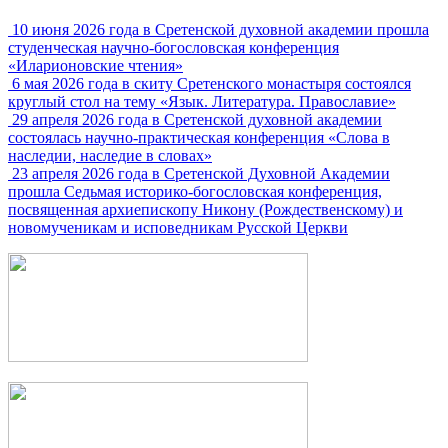
10 июня 2026 года в Сретенской духовной академии прошла
студенческая научно-богословская конференция
«Иларионовские чтения»
6 мая 2026 года в скиту Сретенского монастыря состоялся
круглый стол на тему «Язык. Литература. Православие»
29 апреля 2026 года в Сретенской духовной академии
состоялась научно-практическая конференция «Слова в
наследии, наследие в словах»
23 апреля 2026 года в Сретенской Духовной Академии
прошла Седьмая историко-богословская конференция,
посвященная архиепископу Никону (Рождественскому) и
новомученикам и исповедникам Русской Церкви