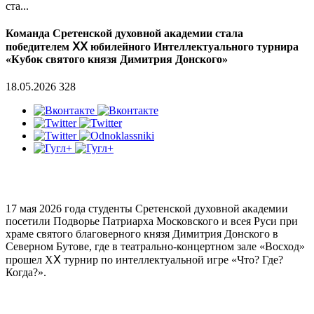
ста...
Команда Сретенской духовной академии стала
победителем ⅩⅩ юбилейного Интеллектуального турнира
«Кубок святого князя Димитрия Донского»
18.05.2026
328
17 мая 2026 года студенты Сретенской духовной академии
посетили Подворье Патриарха Московского и всея Руси при
храме святого благоверного князя Димитрия Донского в
Северном Бутове, где в театрально-концертном зале «Восход»
прошел ХⅩ турнир по интеллектуальной игре «Что? Где?
Когда?».