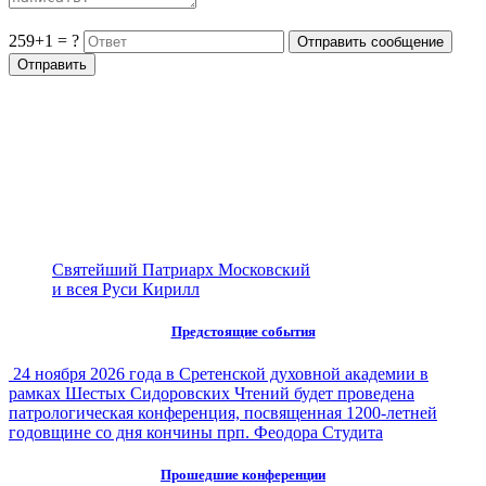
259+1 = ?
Святейший Патриарх Московский
и всея Руси Кирилл
Предстоящие события
24 ноября 2026 года в Сретенской духовной академии в
рамках Шестых Сидоровских Чтений будет проведена
патрологическая конференция, посвященная 1200-летней
годовщине со дня кончины прп. Феодора Студита
Прошедшие конференции