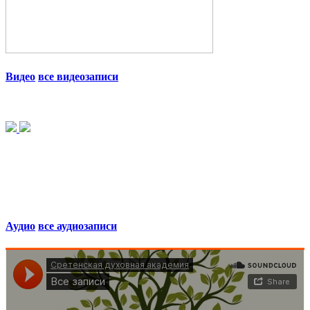
Видео
все видеозаписи
Аудио
все аудиозаписи