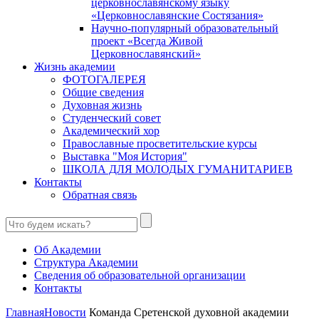
церковнославянскому языку
«Церковнославянские Состязания»
Научно-популярный образовательный
проект «Всегда Живой
Церковнославянский»
Жизнь академии
ФОТОГАЛЕРЕЯ
Общие сведения
Духовная жизнь
Студенческий совет
Академический хор
Православные просветительские курсы
Выставка "Моя История"
ШКОЛА ДЛЯ МОЛОДЫХ ГУМАНИТАРИЕВ
Контакты
Обратная связь
Об Академии
Структура Академии
Сведения об образовательной организации
Контакты
Главная
Новости
Команда Сретенской духовной академии