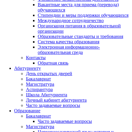
Вакантные места для приема (перевода)
обучающихся
Стипендии и меры поддержки обучающихся
Международное сотрудничество
Организация питания в образовательной
организации
Образовательные стандарты и требования
Система качества образования
Электронная информационно-
образовательная среда
Контакты
Обратная связь
Абитуриенту
День открытых дверей
Бакалавриат
Магистратура
Аспирантура
Школа Абитуриента
Личный кабинет абитуриента
Часто задаваемые вопросы
Образование
Бакалавриат
Часто задаваемые вопросы
Магистратура
Церковнославянский язык: история и