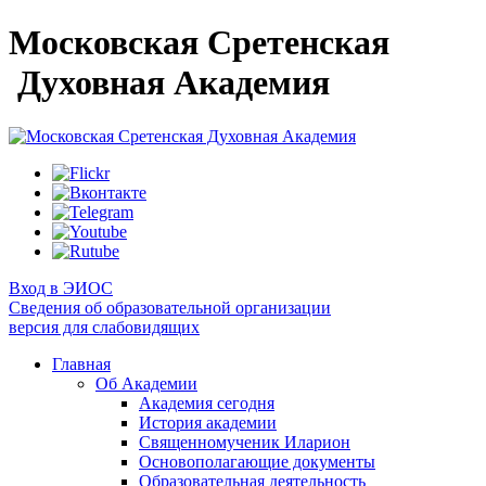
Московская Сретенская
Духовная Академия
Вход в ЭИОС
Сведения об образовательной организации
версия для слабовидящих
Главная
Об Академии
Академия сегодня
История академии
Священномученик Иларион
Основополагающие документы
Образовательная деятельность