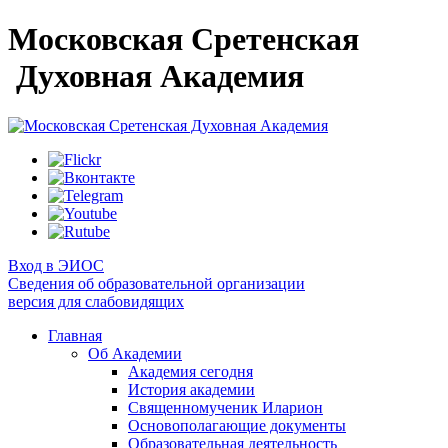
Московская Сретенская
Духовная Академия
Вход в ЭИОС
Сведения об образовательной организации
версия для слабовидящих
Главная
Об Академии
Академия сегодня
История академии
Священномученик Иларион
Основополагающие документы
Образовательная деятельность