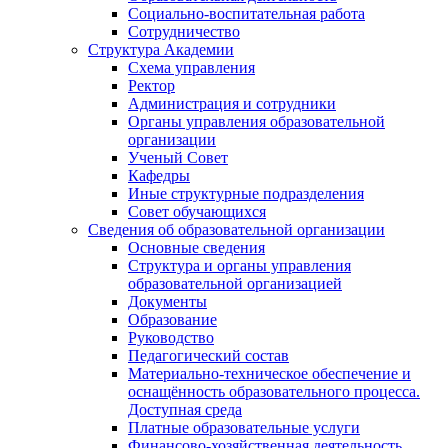
Социально-воспитательная работа
Сотрудничество
Структура Академии
Схема управления
Ректор
Администрация и сотрудники
Органы управления образовательной
организации
Ученый Совет
Кафедры
Иные структурные подразделения
Совет обучающихся
Сведения об образовательной организации
Основные сведения
Структура и органы управления
образовательной организацией
Документы
Образование
Руководство
Педагогический состав
Материально-техническое обеспечение и
оснащённость образовательного процесса.
Доступная среда
Платные образовательные услуги
Финансово-хозяйственная деятельность