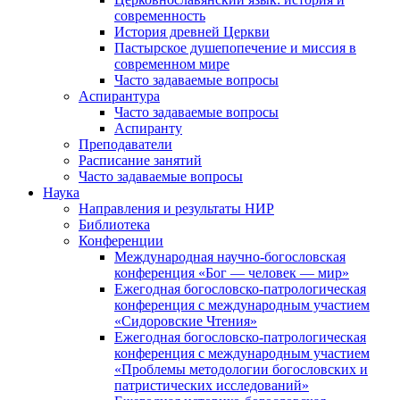
современность
История древней Церкви
Пастырское душепопечение и миссия в
современном мире
Часто задаваемые вопросы
Аспирантура
Часто задаваемые вопросы
Аспиранту
Преподаватели
Расписание занятий
Часто задаваемые вопросы
Наука
Направления и результаты НИР
Библиотека
Конференции
Международная научно-богословская
конференция «Бог — человек — мир»
Ежегодная богословско-патрологическая
конференция с международным участием
«Сидоровские Чтения»
Ежегодная богословско-патрологическая
конференция с международным участием
«Проблемы методологии богословских и
патристических исследований»