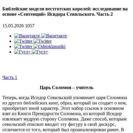
Библейские модели вестготских королей: исследование на
основе «Сентенций» Исидора Севильского. Часть 2
15.05.2026
1057
Часть 1
Царь Соломон – учитель
Теперь, когда Исидор Севильский упоминает царя Соломона
из других библейских книг, образ, который он создает о нем,
приобретает иной характер. Этот набор ссылок в основном
взят из Книги Премудрости Соломона, из которой Исидор
извлекает мудрую сторону Соломона. Даже способ, которым
севильский епископ вводит эту фигуру в свой дискурс,
отличается от того, который был проанализирован ранее. В