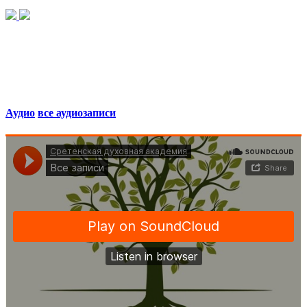
Аудио
все аудиозаписи