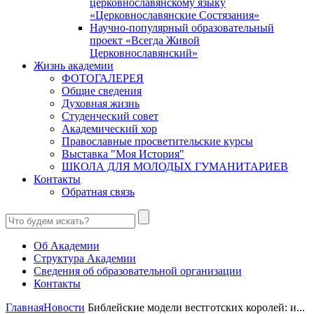
церковнославянскому языку
«Церковнославянские Состязания»
Научно-популярный образовательный
проект «Всегда Живой
Церковнославянский»
Жизнь академии
ФОТОГАЛЕРЕЯ
Общие сведения
Духовная жизнь
Студенческий совет
Академический хор
Православные просветительские курсы
Выставка "Моя История"
ШКОЛА ДЛЯ МОЛОДЫХ ГУМАНИТАРИЕВ
Контакты
Обратная связь
Об Академии
Структура Академии
Сведения об образовательной организации
Контакты
Главная
Новости
Библейские модели вестготских королей: и...