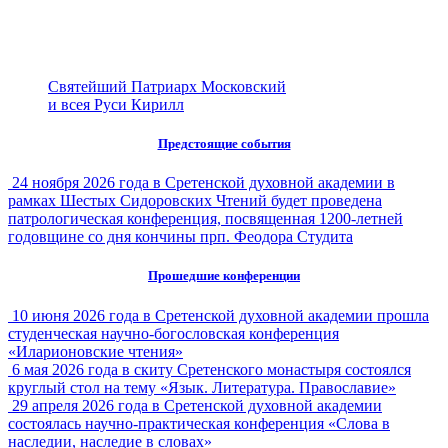
Святейший Патриарх Московский
и всея Руси Кирилл
Предстоящие события
24 ноября 2026 года в Сретенской духовной академии в
рамках Шестых Сидоровских Чтений будет проведена
патрологическая конференция, посвященная 1200-летней
годовщине со дня кончины прп. Феодора Студита
Прошедшие конференции
10 июня 2026 года в Сретенской духовной академии прошла
студенческая научно-богословская конференция
«Иларионовские чтения»
6 мая 2026 года в скиту Сретенского монастыря состоялся
круглый стол на тему «Язык. Литература. Православие»
29 апреля 2026 года в Сретенской духовной академии
состоялась научно-практическая конференция «Слова в
наследии, наследие в словах»