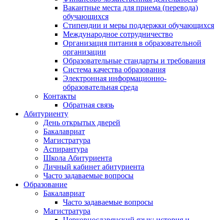
Вакантные места для приема (перевода)
обучающихся
Стипендии и меры поддержки обучающихся
Международное сотрудничество
Организация питания в образовательной
организации
Образовательные стандарты и требования
Система качества образования
Электронная информационно-
образовательная среда
Контакты
Обратная связь
Абитуриенту
День открытых дверей
Бакалавриат
Магистратура
Аспирантура
Школа Абитуриента
Личный кабинет абитуриента
Часто задаваемые вопросы
Образование
Бакалавриат
Часто задаваемые вопросы
Магистратура
Церковнославянский язык: история и