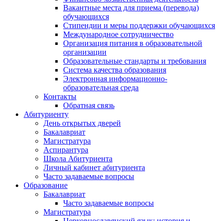
Вакантные места для приема (перевода)
обучающихся
Стипендии и меры поддержки обучающихся
Международное сотрудничество
Организация питания в образовательной
организации
Образовательные стандарты и требования
Система качества образования
Электронная информационно-
образовательная среда
Контакты
Обратная связь
Абитуриенту
День открытых дверей
Бакалавриат
Магистратура
Аспирантура
Школа Абитуриента
Личный кабинет абитуриента
Часто задаваемые вопросы
Образование
Бакалавриат
Часто задаваемые вопросы
Магистратура
Церковнославянский язык: история и