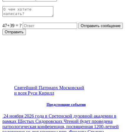
47+39 = ?
Святейший Патриарх Московский
и всея Руси Кирилл
Предстоящие события
24 ноября 2026 года в Сретенской духовной академии в
рамках Шестых Сидоровских Чтений будет проведена
патрологическая конференция, посвященная 1200-летней
годовщине со дня кончины прп. Феодора Студита