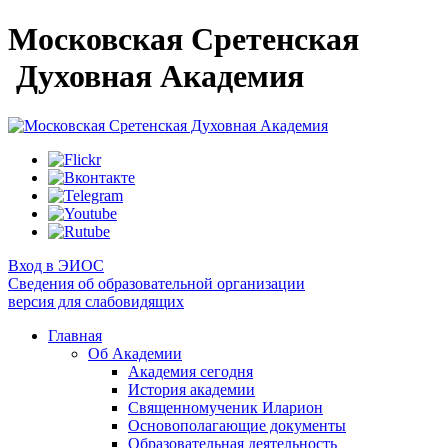
Московская Сретенская
Духовная Академия
Вход в ЭИОС
Сведения об образовательной организации
версия для слабовидящих
Главная
Об Академии
Академия сегодня
История академии
Священномученик Иларион
Основополагающие документы
Образовательная деятельность