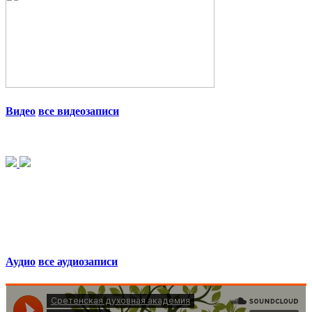
Видео
все видеозаписи
Аудио
все аудиозаписи