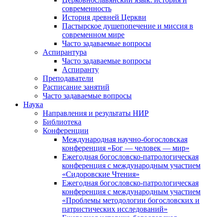
современность
История древней Церкви
Пастырское душепопечение и миссия в
современном мире
Часто задаваемые вопросы
Аспирантура
Часто задаваемые вопросы
Аспиранту
Преподаватели
Расписание занятий
Часто задаваемые вопросы
Наука
Направления и результаты НИР
Библиотека
Конференции
Международная научно-богословская
конференция «Бог — человек — мир»
Ежегодная богословско-патрологическая
конференция с международным участием
«Сидоровские Чтения»
Ежегодная богословско-патрологическая
конференция с международным участием
«Проблемы методологии богословских и
патристических исследований»