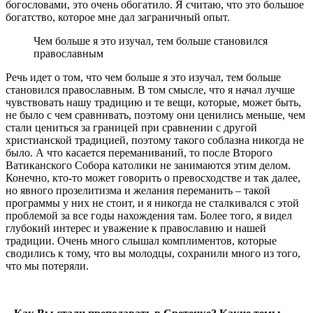
богословами, это очень обогатило. Я считаю, что это большое
богатство, которое мне дал заграничный опыт.
Чем больше я это изучал, тем больше становился
православным
Речь идет о том, что чем больше я это изучал, тем больше
становился православным. В том смысле, что я начал лучше
чувствовать нашу традицию и те вещи, которые, может быть,
не было с чем сравнивать, поэтому они ценились меньше, чем
стали цениться за границей при сравнении с другой
христианской традицией, поэтому такого соблазна никогда не
было. А что касается переманиваний, то после Второго
Ватиканского Собора католики не занимаются этим делом.
Конечно, кто-то может говорить о превосходстве и так далее,
но явного прозелитизма и желания переманить – такой
программы у них не стоит, и я никогда не сталкивался с этой
проблемой за все годы нахождения там. Более того, я видел
глубокий интерес и уважение к православию и нашей
традиции. Очень много слышал комплиментов, которые
сводились к тому, что вы молодцы, сохранили много из того,
что мы потеряли.