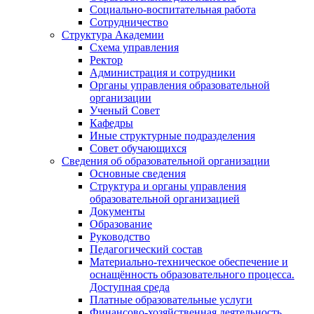
Социально-воспитательная работа
Сотрудничество
Структура Академии
Схема управления
Ректор
Администрация и сотрудники
Органы управления образовательной
организации
Ученый Совет
Кафедры
Иные структурные подразделения
Совет обучающихся
Сведения об образовательной организации
Основные сведения
Структура и органы управления
образовательной организацией
Документы
Образование
Руководство
Педагогический состав
Материально-техническое обеспечение и
оснащённость образовательного процесса.
Доступная среда
Платные образовательные услуги
Финансово-хозяйственная деятельность