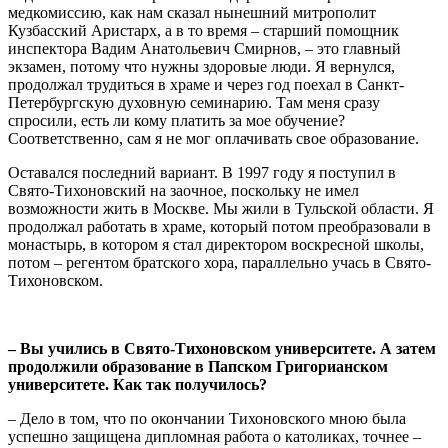
медкомиссию, как нам сказал нынешний митрополит
Кузбасский Аристарх, а в то время – старший помощник
инспектора Вадим Анатольевич Смирнов, – это главный
экзамен, потому что нужны здоровые люди. Я вернулся,
продолжал трудиться в храме и через год поехал в Санкт-
Петербургскую духовную семинарию. Там меня сразу
спросили, есть ли кому платить за мое обучение?
Соответственно, сам я не мог оплачивать свое образование.
Оставался последний вариант. В 1997 году я поступил в
Свято-Тихоновский на заочное, поскольку не имел
возможности жить в Москве. Мы жили в Тульской области. Я
продолжал работать в храме, который потом преобразовали в
монастырь, в котором я стал директором воскресной школы,
потом – регентом братского хора, параллельно учась в Свято-
Тихоновском.
– Вы учились в Свято-Тихоновском университете. А затем
продолжили образование в Папском Григорианском
университете. Как так получилось?
– Дело в том, что по окончании Тихоновского мною была
успешно защищена дипломная работа о католиках, точнее –