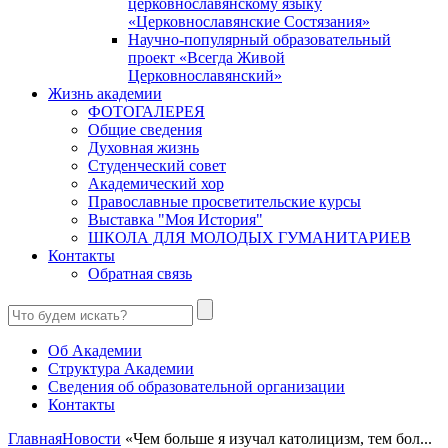
церковнославянскому языку
«Церковнославянские Состязания»
Научно-популярный образовательный
проект «Всегда Живой
Церковнославянский»
Жизнь академии
ФОТОГАЛЕРЕЯ
Общие сведения
Духовная жизнь
Студенческий совет
Академический хор
Православные просветительские курсы
Выставка "Моя История"
ШКОЛА ДЛЯ МОЛОДЫХ ГУМАНИТАРИЕВ
Контакты
Обратная связь
Об Академии
Структура Академии
Сведения об образовательной организации
Контакты
Главная
Новости
«Чем больше я изучал католицизм, тем бол...