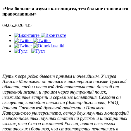
«Чем больше я изучал католицизм, тем больше становился
православным»
09.05.2026
435
Путь к вере редко бывает прямым и очевидным. У иерея
Алексия Максимова он начался в шахтерском поселке Тульской
области, среди советской действительности, далекой от
церковной жизни, и прошел через внутренний поиск,
неожиданные встречи и серьезные испытания. Сегодня он –
священник, кандидат теологии (доктор богословия, PhD),
доцент Сретенской духовной академии и Папского
Латеранского университета, автор двух научных монографий
и многочисленных научных статей на русском и иностранных
языках, член Союза писателей России, автор нескольких
поэтических сборников, чьи стихотворения печатались в