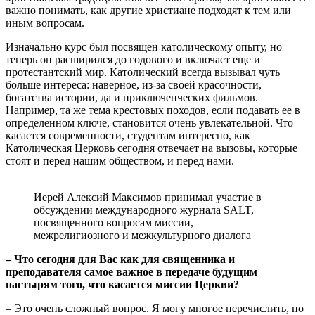
важно понимать, как другие христиане подходят к тем или
иным вопросам.
Изначально курс был посвящен католическому опыту, но
теперь он расширился до годового и включает еще и
протестантский мир. Католический всегда вызывал чуть
больше интереса: наверное, из-за своей красочности,
богатства истории, да и приключенческих фильмов.
Например, та же тема крестовых походов, если подавать ее в
определенном ключе, становится очень увлекательной. Что
касается современности, студентам интересно, как
Католическая Церковь сегодня отвечает на вызовы, которые
стоят и перед нашим обществом, и перед нами.
Иерей Алексий Максимов принимал участие в
обсуждении международного журнала SALT,
посвященного вопросам миссии,
межрелигиозного и межкультурного диалога
– Что сегодня для Вас как для священника и
преподавателя самое важное в передаче будущим
пастырям того, что касается миссии Церкви?
– Это очень сложный вопрос. Я могу многое перечислить, но