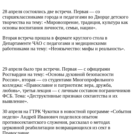
28 апреля состоялись две встречи. Первая — со
старшеклассниками города и педагогами во Дворце детского
творчества на тему: «Мировоззрение, традиция, культура как
основы воспитания личности, семьи, нации».
Вторая встреча прошла в формате круглого стола в
Департаменте ЧАО с педагогами и медицинскими
работниками на тему: «Неоязычество: мифы и реальность».
29 апреля было три встречи. Первая — с офицерами
Росгвардии на тему: «Основы духовной безопасности
России», вторая — со студентами Многопрофильного
колледжа: «Православие и патриотизм: вера, дружба,
любовь», третья лекция — с личным составом пограничников
ФСБ. Тема: «Деструктивные признаки сектантства и их
выявление».
30 апреля на ГТРК Чукотки в новостной программе «События
недели» Андрей Иванович поделился опытом
противосектантского служения, рассказал о методах
церковной реабилитации возвращающихся из сект в
Православие.