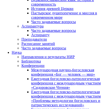
современность
История древней Церкви
Пастырское душепопечение и миссия в
современном мире
Часто задаваемые вопросы
Аспирантура
Часто задаваемые вопросы
Аспиранту
Преподаватели
Расписание занятий
Часто задаваемые вопросы
Наука
Направления и результаты НИР
Библиотека
Конференции
Международная научно-богословская
конференция «Бог — человек — мир»
Ежегодная богословско-патрологическая
конференция с международным участием
«Сидоровские Чтения»
Ежегодная богословско-патрологическая
конференция с международным участием
«Проблемы методологии богословских и
патристических исследований»