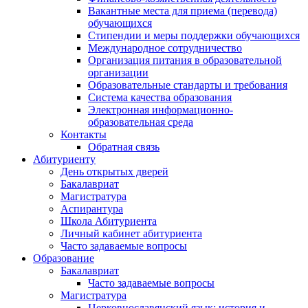
Вакантные места для приема (перевода)
обучающихся
Стипендии и меры поддержки обучающихся
Международное сотрудничество
Организация питания в образовательной
организации
Образовательные стандарты и требования
Система качества образования
Электронная информационно-
образовательная среда
Контакты
Обратная связь
Абитуриенту
День открытых дверей
Бакалавриат
Магистратура
Аспирантура
Школа Абитуриента
Личный кабинет абитуриента
Часто задаваемые вопросы
Образование
Бакалавриат
Часто задаваемые вопросы
Магистратура
Церковнославянский язык: история и