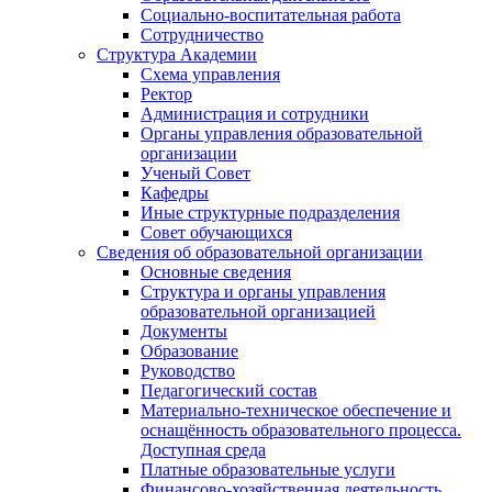
Социально-воспитательная работа
Сотрудничество
Структура Академии
Схема управления
Ректор
Администрация и сотрудники
Органы управления образовательной
организации
Ученый Совет
Кафедры
Иные структурные подразделения
Совет обучающихся
Сведения об образовательной организации
Основные сведения
Структура и органы управления
образовательной организацией
Документы
Образование
Руководство
Педагогический состав
Материально-техническое обеспечение и
оснащённость образовательного процесса.
Доступная среда
Платные образовательные услуги
Финансово-хозяйственная деятельность