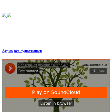
Аудио
все аудиозаписи