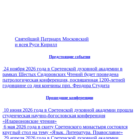
Святейший Патриарх Московский
и всея Руси Кирилл
Предстоящие события
24 ноября 2026 года в Сретенской духовной академии в
рамках Шестых Сидоровских Чтений будет проведена
патрологическая конференция, посвященная 1200-летней
годовщине со дня кончины прп. Феодора Студита
Прошедшие конференции
10 июня 2026 года в Сретенской духовной академии прошла
студенческая научно-богословская конференция
«Иларионовские чтения»
6 мая 2026 года в скиту Сретенского монастыря состоялся
круглый стол на тему «Язык. Литература. Православие»
29 апреля 2026 года в Сретенской духовной академии