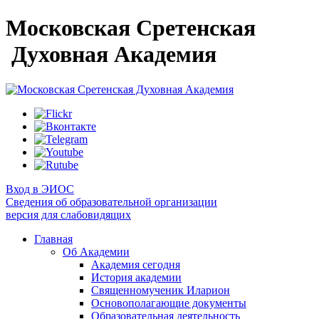
Московская Сретенская
Духовная Академия
Вход в ЭИОС
Сведения об образовательной организации
версия для слабовидящих
Главная
Об Академии
Академия сегодня
История академии
Священномученик Иларион
Основополагающие документы
Образовательная деятельность