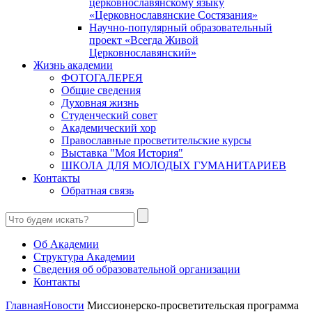
церковнославянскому языку
«Церковнославянские Состязания»
Научно-популярный образовательный
проект «Всегда Живой
Церковнославянский»
Жизнь академии
ФОТОГАЛЕРЕЯ
Общие сведения
Духовная жизнь
Студенческий совет
Академический хор
Православные просветительские курсы
Выставка "Моя История"
ШКОЛА ДЛЯ МОЛОДЫХ ГУМАНИТАРИЕВ
Контакты
Обратная связь
Об Академии
Структура Академии
Сведения об образовательной организации
Контакты
Главная
Новости
Миссионерско-просветительская программа