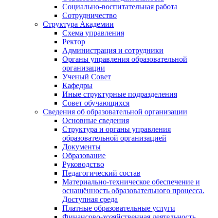
Социально-воспитательная работа
Сотрудничество
Структура Академии
Схема управления
Ректор
Администрация и сотрудники
Органы управления образовательной
организации
Ученый Совет
Кафедры
Иные структурные подразделения
Совет обучающихся
Сведения об образовательной организации
Основные сведения
Структура и органы управления
образовательной организацией
Документы
Образование
Руководство
Педагогический состав
Материально-техническое обеспечение и
оснащённость образовательного процесса.
Доступная среда
Платные образовательные услуги
Финансово-хозяйственная деятельность