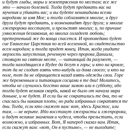
и будут глады, моры и землетрясения по местам; все же
это — начало болезней. Тогда будут предавать вас на
мучения и убивать вас; и вы будете ненавидимы всеми
народами за имя Мое; и тогда соблазнятся многие, и друг
друга будут предавать, и возненавидят друг друга; и многие
лжепророки восстанут, и прельстят многих; и, по причине
умножения беззакония, во многих охладеет любовь;
претерпевший же до конца спасется. И проповедано будет
сие Евангелие Царствия по всей вселенной, во свидетельство
всем народам; и тогда придет конец. Итак, когда увидите
мерзость запустения, реченную через пророка Даниила,
стоящую на святом месте, — читающий да разумеет, —
тогда находящиеся в Иудее да бегут в горы; и кто на кровле,
тот да не сходит взять что-нибудь из дома своего; и кто на
поле, тот да не обращается назад взять одежды свои. Горе
же беременным и питающим сосцами в те дни! Молитесь,
чтобы не случилось бегство ваше зимою или в субботу, ибо
тогда будет великая скорбь, какой не было от начала мира
доныне, и не будет. И если бы не сократились те дни, то не
спаслась бы никакая плоть; но ради избранных сократятся те
дни. Тогда, если кто скажет вам: вот, здесь Христос, или
там, — не верьте. Ибо восстанут лжехристы и лжепророки,
и дадут великие знамения и чудеса, чтобы прельстить, если
возможно, и избранных. Вот, Я наперед сказал вам. Итак,
если скажут вам: «вот, Он в пустыне», — не выходите;