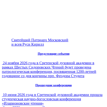
Святейший Патриарх Московский
и всея Руси Кирилл
Предстоящие события
24 ноября 2026 года в Сретенской духовной академии в
рамках Шестых Сидоровских Чтений будет проведена
патрологическая конференция, посвященная 1200-летней
годовщине со дня кончины прп. Феодора Студита
Прошедшие конференции
10 июня 2026 года в Сретенской духовной академии прошла
студенческая научно-богословская конференция
«Иларионовские чтения»