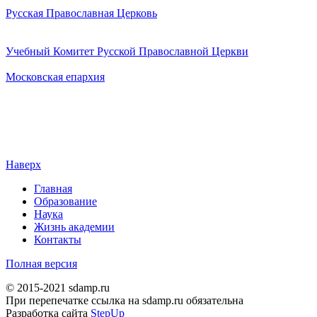
Русская Православная Церковь
Учебный Комитет Русской Православной Церкви
Московская епархия
Наверх
Главная
Образование
Наука
Жизнь академии
Контакты
Полная версия
© 2015-2021 sdamp.ru
При перепечатке ссылка на sdamp.ru обязательна
Разработка сайта
StepUp