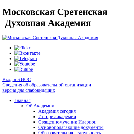
Московская Сретенская
Духовная Академия
Вход в ЭИОС
Сведения об образовательной организации
версия для слабовидящих
Главная
Об Академии
Академия сегодня
История академии
Священномученик Иларион
Основополагающие документы
Образовательная деятельность