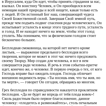
в Иерусалим, куда Он идет, чтобы принять страдания за нас,
взалкал. Он воистину Человек, и Он приобщился всем
немощам нашей природы и всей нищете, какая только есть
у людей. И Он истинный Бог наш, совершающий чудеса
Своей Божественной силой. Завершая Свой земной путь,
прежде чем подъять подвиг спасения рода человеческого, Он
испытывает усталость в конце этого трудного пути, усталость
и голод. И не находит ничего на земле, чтобы этот голод
утолить. Мы понимаем, что за физическим голодом стоит
бесконечно большее.
Бесплодная смоковница, на которой нет ничего кроме
листьев, — выражение предельного бесплодия всего
творения, которое не может в этот час ничего предложить
своему Творцу. Мир создан для человека, и все в нем
совершается ради человека. И речь в этом событии-притче
идет, конечно же, о человеке. В первую очередь о тех, от кого
Господь вправе был ожидать плодов. Господь обличает
внешнюю видимость веры. «Ты носишь имя, что ты жив, но
ты мертв», — говорит Он сегодня, обращаясь ко многим.
Грех бесплодия по справедливости наказуется проклятием
бесплодия. «Да не будет же впредь от тебя плода вовек»!
Сколь радостным было первое благословение, данное
человеку: «плодитесь и размножайтесь», столь печальным