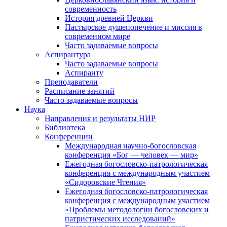
современность
История древней Церкви
Пастырское душепопечение и миссия в
современном мире
Часто задаваемые вопросы
Аспирантура
Часто задаваемые вопросы
Аспиранту
Преподаватели
Расписание занятий
Часто задаваемые вопросы
Наука
Направления и результаты НИР
Библиотека
Конференции
Международная научно-богословская
конференция «Бог — человек — мир»
Ежегодная богословско-патрологическая
конференция с международным участием
«Сидоровские Чтения»
Ежегодная богословско-патрологическая
конференция с международным участием
«Проблемы методологии богословских и
патристических исследований»