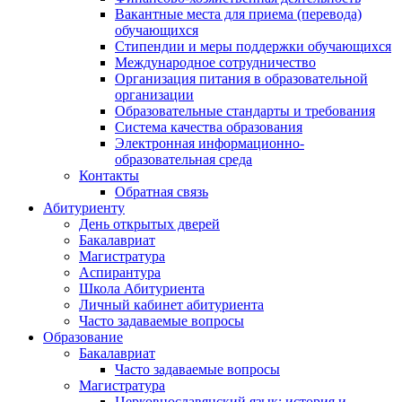
Вакантные места для приема (перевода)
обучающихся
Стипендии и меры поддержки обучающихся
Международное сотрудничество
Организация питания в образовательной
организации
Образовательные стандарты и требования
Система качества образования
Электронная информационно-
образовательная среда
Контакты
Обратная связь
Абитуриенту
День открытых дверей
Бакалавриат
Магистратура
Аспирантура
Школа Абитуриента
Личный кабинет абитуриента
Часто задаваемые вопросы
Образование
Бакалавриат
Часто задаваемые вопросы
Магистратура
Церковнославянский язык: история и