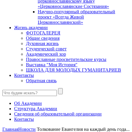
церковнославянскому языку
«Церковнославянские Состязания»
Научно-популярный образовательный
проект «Всегда Живой
Церковнославянский»
Жизнь академии
ФОТОГАЛЕРЕЯ
Общие сведения
Духовная жизнь
Студенческий совет
Академический хор
Православные просветительские курсы
Выставка "Моя История"
ШКОЛА ДЛЯ МОЛОДЫХ ГУМАНИТАРИЕВ
Контакты
Обратная связь
Об Академии
Структура Академии
Сведения об образовательной организации
Контакты
Главная
Новости
Толкование Евангелия на каждый день года...