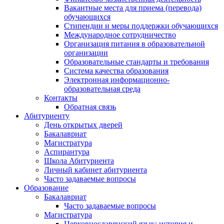
Вакантные места для приема (перевода)
обучающихся
Стипендии и меры поддержки обучающихся
Международное сотрудничество
Организация питания в образовательной
организации
Образовательные стандарты и требования
Система качества образования
Электронная информационно-
образовательная среда
Контакты
Обратная связь
Абитуриенту
День открытых дверей
Бакалавриат
Магистратура
Аспирантура
Школа Абитуриента
Личный кабинет абитуриента
Часто задаваемые вопросы
Образование
Бакалавриат
Часто задаваемые вопросы
Магистратура
Церковнославянский язык: история и