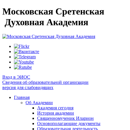
Московская Сретенская
Духовная Академия
Вход в ЭИОС
Сведения об образовательной организации
версия для слабовидящих
Главная
Об Академии
Академия сегодня
История академии
Священномученик Иларион
Основополагающие документы
Образовательная деятельность