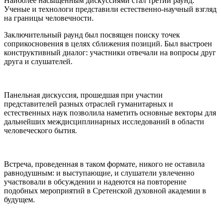
Наиболее насыщенным дискуссиями стал третий раунд.
Ученые и технологи представили естественно-научный взгляд
на границы человечности.
Заключительный раунд был посвящен поиску точек
соприкосновения в целях сближения позиций. Был выстроен
конструктивный диалог: участники отвечали на вопросы друг
друга и слушателей.
Панельная дискуссия, прошедшая при участии
представителей разных отраслей гуманитарных и
естественных наук позволила наметить основные векторы для
дальнейших междисциплинарных исследований в области
человеческого бытия.
Встреча, проведенная в таком формате, никого не оставила
равнодушным: и выступающие, и слушатели увлеченно
участвовали в обсуждении и надеются на повторение
подобных мероприятий в Сретенской духовной академии в
будущем.