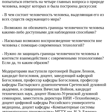
попытаться ответить на четыре главных вопроса о природе
человека, вокруг которых и была построена дискуссия:
- В чем состоит человечность человека, выделяющая его из
всех существ окружающего мира?
- Возможно ли обозначить границы человечности человека
какими-либо доступными для наблюдения способами?
- Насколько возможно воспроизведение человечности вне
человека с помощью современных технологий?
- Нужно ли защищать границы человечности человека в
контексте взаимодействия с современными технологиями?
Если да, то каким образом?
Модераторами выступили протоиерей Вадим Леонов,
кандидат богословия, доцент, заведующий кафедрой
Богословия, профессор кафедры Богословия, профессор
кафедры Пастырского душепопечения Сретенской духовной
академии, и священник Вячеслав Войнов, кандидат
технических наук, доцент Николо-Угрешской духовной
семинарии, заместитель директора НИИ «Технобиомед»,
доцент цифровой кафедры Российского университета
медицины, доцент кафедры «Компьютерные системы
автоматизации производства» МГТУ им. Н.Э. Баумана,