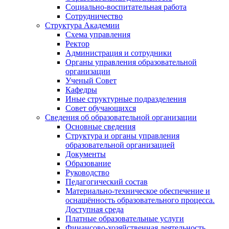
Социально-воспитательная работа
Сотрудничество
Структура Академии
Схема управления
Ректор
Администрация и сотрудники
Органы управления образовательной
организации
Ученый Совет
Кафедры
Иные структурные подразделения
Совет обучающихся
Сведения об образовательной организации
Основные сведения
Структура и органы управления
образовательной организацией
Документы
Образование
Руководство
Педагогический состав
Материально-техническое обеспечение и
оснащённость образовательного процесса.
Доступная среда
Платные образовательные услуги
Финансово-хозяйственная деятельность