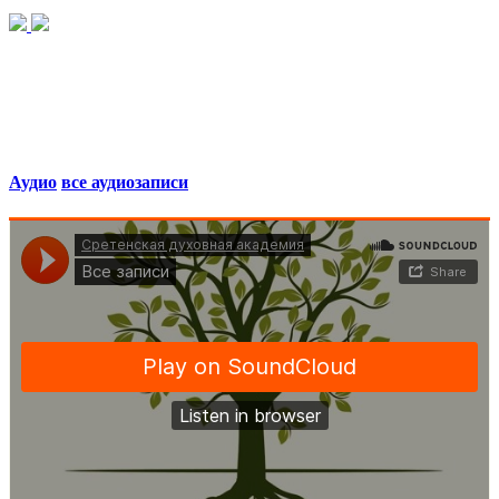
Аудио
все аудиозаписи