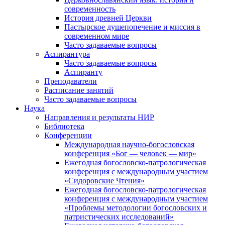
современность
История древней Церкви
Пастырское душепопечение и миссия в
современном мире
Часто задаваемые вопросы
Аспирантура
Часто задаваемые вопросы
Аспиранту
Преподаватели
Расписание занятий
Часто задаваемые вопросы
Наука
Направления и результаты НИР
Библиотека
Конференции
Международная научно-богословская
конференция «Бог — человек — мир»
Ежегодная богословско-патрологическая
конференция с международным участием
«Сидоровские Чтения»
Ежегодная богословско-патрологическая
конференция с международным участием
«Проблемы методологии богословских и
патристических исследований»