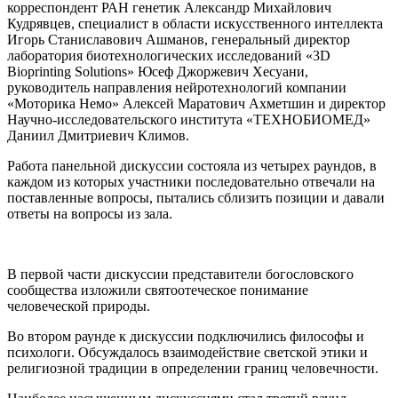
корреспондент РАН генетик Александр Михайлович
Кудрявцев, специалист в области искусственного интеллекта
Игорь Станиславович Ашманов, генеральный директор
лаборатория биотехнологических исследований «3D
Bioprinting Solutions» Юсеф Джоржевич Хесуани,
руководитель направления нейротехнологий компании
«Моторика Немо» Алексей Маратович Ахметшин и директор
Научно-исследовательского института «ТЕХНОБИОМЕД»
Даниил Дмитриевич Климов.
Работа панельной дискуссии состояла из четырех раундов, в
каждом из которых участники последовательно отвечали на
поставленные вопросы, пытались сблизить позиции и давали
ответы на вопросы из зала.
В первой части дискуссии представители богословского
сообщества изложили святоотеческое понимание
человеческой природы.
Во втором раунде к дискуссии подключились философы и
психологи. Обсуждалось взаимодействие светской этики и
религиозной традиции в определении границ человечности.