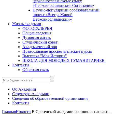
церковнославянскому языку
«Церковнославянские Состязания»
Научно-популярный образовательный
проект «Всегда Живой
Церковнославянский»
Жизнь академии
ФОТОГАЛЕРЕЯ
Общие сведения
Духовная жизнь
Студенческий совет
Академический хор
Православные просветительские курсы
Выставка "Моя История"
ШКОЛА ДЛЯ МОЛОДЫХ ГУМАНИТАРИЕВ
Контакты
Обратная связь
Об Академии
Структура Академии
Сведения об образовательной организации
Контакты
Главная
Новости
В Сретенской академии состоялась панельн...