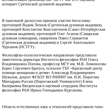
аспирант Сретенской духовной академии.
В панельной дискуссии приняли участие богословы:
протоиерей Вадим Леонов (Сретенская духовная академия),
протоиерей Константин Константинов (Санкт-Петербургская
духовная академия), протоиерей Олег Агапов (Самарская
духовная семинария), священник Павел Сержантов
(Сретенская духовная академия) и Сергей Анатольевич
Чурсанов (ПСТГУ).
Философско-психологическое направление представили
заместитель директора Института философии РАН Ольга
Владимировна Попова, профессор МГУ им. М.В. Ломоносова
Борис Сергеевич Братусь, психолог ГБУ «Кризисный центр
помощи женщинам и детям» Александр Владимирович
Шувалов, доцент ФГАОУ ВО РНИМУ им. Н.И. Пирогова
Минздрава России (Пироговский Университет) Елена
Валерьевна Введенская и научный сотрудник Института
философии РАН Ирина Геннадьевна Курганова.
Область естественных наук и технологий представили член-