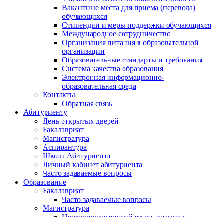
Вакантные места для приема (перевода)
обучающихся
Стипендии и меры поддержки обучающихся
Международное сотрудничество
Организация питания в образовательной
организации
Образовательные стандарты и требования
Система качества образования
Электронная информационно-
образовательная среда
Контакты
Обратная связь
Абитуриенту
День открытых дверей
Бакалавриат
Магистратура
Аспирантура
Школа Абитуриента
Личный кабинет абитуриента
Часто задаваемые вопросы
Образование
Бакалавриат
Часто задаваемые вопросы
Магистратура
Церковнославянский язык: история и