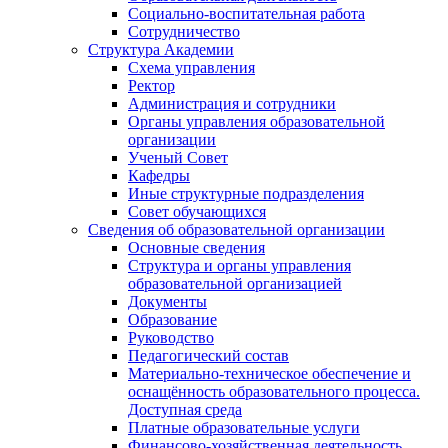
Социально-воспитательная работа
Сотрудничество
Структура Академии
Схема управления
Ректор
Администрация и сотрудники
Органы управления образовательной
организации
Ученый Совет
Кафедры
Иные структурные подразделения
Совет обучающихся
Сведения об образовательной организации
Основные сведения
Структура и органы управления
образовательной организацией
Документы
Образование
Руководство
Педагогический состав
Материально-техническое обеспечение и
оснащённость образовательного процесса.
Доступная среда
Платные образовательные услуги
Финансово-хозяйственная деятельность