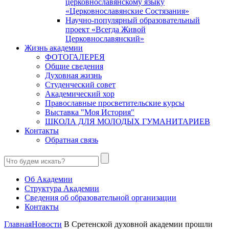
церковнославянскому языку
«Церковнославянские Состязания»
Научно-популярный образовательный
проект «Всегда Живой
Церковнославянский»
Жизнь академии
ФОТОГАЛЕРЕЯ
Общие сведения
Духовная жизнь
Студенческий совет
Академический хор
Православные просветительские курсы
Выставка "Моя История"
ШКОЛА ДЛЯ МОЛОДЫХ ГУМАНИТАРИЕВ
Контакты
Обратная связь
Об Академии
Структура Академии
Сведения об образовательной организации
Контакты
Главная
Новости
В Сретенской духовной академии прошли