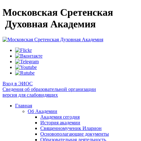
Московская Сретенская
Духовная Академия
Вход в ЭИОС
Сведения об образовательной организации
версия для слабовидящих
Главная
Об Академии
Академия сегодня
История академии
Священномученик Иларион
Основополагающие документы
Образовательная деятельность