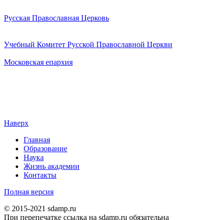
Русская Православная Церковь
Учебный Комитет Русской Православной Церкви
Московская епархия
Наверх
Главная
Образование
Наука
Жизнь академии
Контакты
Полная версия
© 2015-2021 sdamp.ru
При перепечатке ссылка на sdamp.ru обязательна