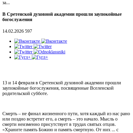
за...
В Сретенской духовной академии прошли заупокойные
богослужения
14.02.2026
597
13 и 14 февраля в Сретенской духовной академии прошли
заупокойные богослужения, посвященные Вселенской
родительской субботе.
Смерть – не финал жизненного пути, хотя каждый из нас рано
или поздно встретит его, а смерть – это начало. Мысль о
смерти неизменно присутствует в трудах святых отцов.
«Храните память Божию и память смертную. От них ... с