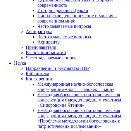
современность
История древней Церкви
Пастырское душепопечение и миссия в
современном мире
Часто задаваемые вопросы
Аспирантура
Часто задаваемые вопросы
Аспиранту
Преподаватели
Расписание занятий
Часто задаваемые вопросы
Наука
Направления и результаты НИР
Библиотека
Конференции
Международная научно-богословская
конференция «Бог — человек — мир»
Ежегодная богословско-патрологическая
конференция с международным участием
«Сидоровские Чтения»
Ежегодная богословско-патрологическая
конференция с международным участием
«Проблемы методологии богословских и
патристических исследований»