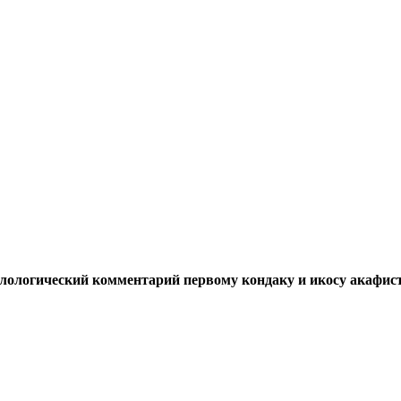
филологический комментарий первому кондаку и икосy акафи