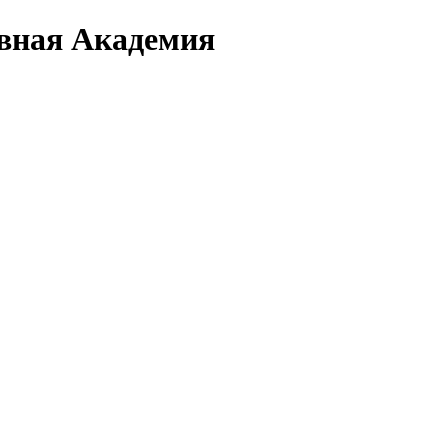
вная Академия