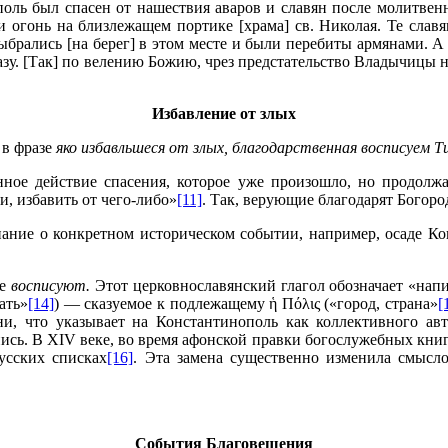
ополь был спасен от нашествия аваров и славян после молитве
огонь на близлежащем портике [храма] св. Николая. Те славяне
брались [на берег] в этом месте и были перебиты армянами. А т
казу. [Так] по велению Божию, чрез предстательство Владычицы
Избавление от злых
 в фразе
яко избавльшеся от злых, благодарственная восписуем Ти
нное действие спасения, которое уже произошло, но продолжа
и, избавить от чего-либо»
[11]
. Так, верующие благодарят Богоро
инание о конкретном историческом событии, например, осаде Ко
ие
восписуют.
Этот церковнославянский глагол обозначает «напи
ать»
[14]
) — сказуемое к подлежащему ἡ Πόλις («город, страна»
[
и, что указывает на Константинополь как коллективного ав
сь. В XIV веке, во время афонской правки богослужебных книг
усских списках
[16]
. Эта замена существенно изменила смысл
События Благовещения