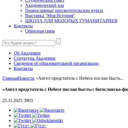
Студенческий совет
Академический хор
Православные просветительские курсы
Выставка "Моя История"
ШКОЛА ДЛЯ МОЛОДЫХ ГУМАНИТАРИЕВ
Контакты
Обратная связь
Об Академии
Структура Академии
Сведения об образовательной организации
Контакты
Главная
Новости
«Ангел предстатель с Небесе послан бысть...
«Ангел предстатель с Небесе послан бысть»: богословско-
25.11.2025
3903