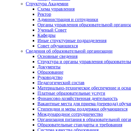
Структура Академии
Схема управления
Ректор
Администрация и сотрудники
Органы управления образовательной организ
Ученый Совет
Кафедры
Иные структурные подразделения
Совет обучающихся
Сведения об образовательной организации
Основные сведения
Структура и органы управления образователь
Документы
Образование
Руководство
Педагогический состав
Материально-техническое обеспечение и осна
Платные образовательные услуги
Финансово-хозяйственная деятельность
Вакантные места для приема (перевода) обуч
Стипендии и меры поддержки обучающихся
Международное сотрудничество
Организация питания в образовательной орг
Образовательные стандарты и требования
Система качества образования