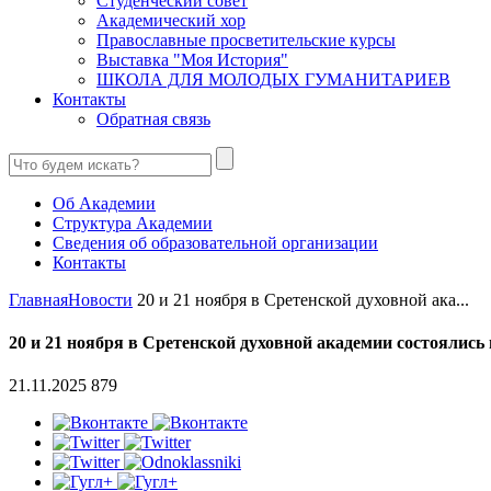
Студенческий совет
Академический хор
Православные просветительские курсы
Выставка "Моя История"
ШКОЛА ДЛЯ МОЛОДЫХ ГУМАНИТАРИЕВ
Контакты
Обратная связь
Об Академии
Структура Академии
Сведения об образовательной организации
Контакты
Главная
Новости
20 и 21 ноября в Сретенской духовной ака...
20 и 21 ноября в Сретенской духовной академии состояли
21.11.2025
879