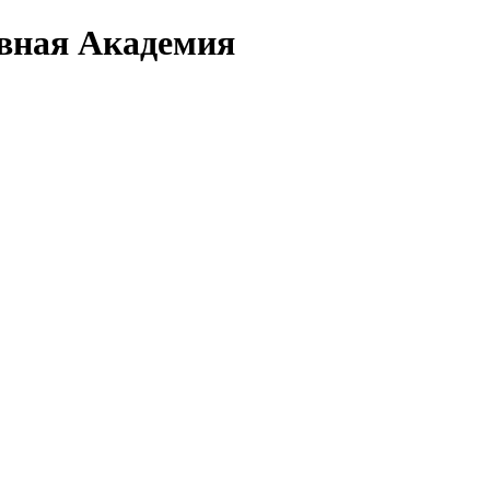
вная Академия