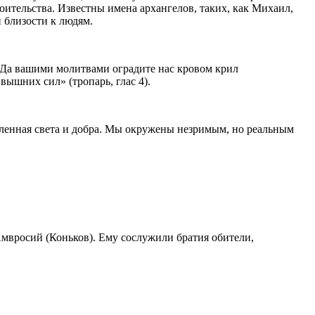
ительства. Известны имена архангелов, таких, как Михаил,
 близости к людям.
 «Да вашими молитвами оградите нас кровом крил
ышних сил» (тропарь, глас 4).
селенная света и добра. Мы окружены незримым, но реальным
мвросий (Коньков). Ему сослужили братия обители,