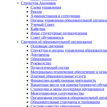
Структура Академии
Схема управления
Ректор
Администрация и сотрудники
Органы управления образовательной организ
Ученый Совет
Кафедры
Иные структурные подразделения
Совет обучающихся
Сведения об образовательной организации
Основные сведения
Структура и органы управления образователь
Документы
Образование
Руководство
Педагогический состав
Материально-техническое обеспечение и осна
Платные образовательные услуги
Финансово-хозяйственная деятельность
Вакантные места для приема (перевода) обуч
Стипендии и меры поддержки обучающихся
Международное сотрудничество
Организация питания в образовательной орг
Образовательные стандарты и требования
Система качества образования