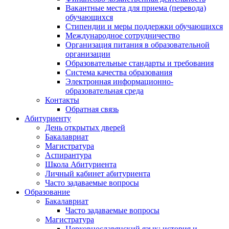
Вакантные места для приема (перевода)
обучающихся
Стипендии и меры поддержки обучающихся
Международное сотрудничество
Организация питания в образовательной
организации
Образовательные стандарты и требования
Система качества образования
Электронная информационно-
образовательная среда
Контакты
Обратная связь
Абитуриенту
День открытых дверей
Бакалавриат
Магистратура
Аспирантура
Школа Абитуриента
Личный кабинет абитуриента
Часто задаваемые вопросы
Образование
Бакалавриат
Часто задаваемые вопросы
Магистратура
Церковнославянский язык: история и