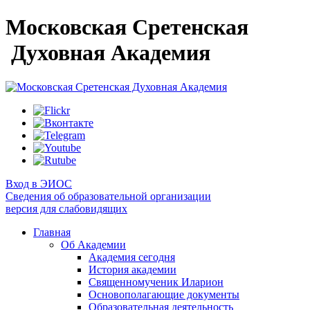
Московская Сретенская
Духовная Академия
Вход в ЭИОС
Сведения об образовательной организации
версия для слабовидящих
Главная
Об Академии
Академия сегодня
История академии
Священномученик Иларион
Основополагающие документы
Образовательная деятельность