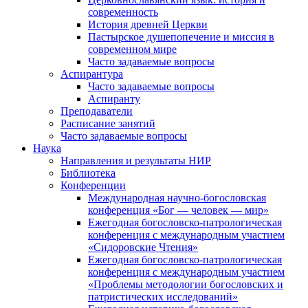
современность
История древней Церкви
Пастырское душепопечение и миссия в
современном мире
Часто задаваемые вопросы
Аспирантура
Часто задаваемые вопросы
Аспиранту
Преподаватели
Расписание занятий
Часто задаваемые вопросы
Наука
Направления и результаты НИР
Библиотека
Конференции
Международная научно-богословская
конференция «Бог — человек — мир»
Ежегодная богословско-патрологическая
конференция с международным участием
«Сидоровские Чтения»
Ежегодная богословско-патрологическая
конференция с международным участием
«Проблемы методологии богословских и
патристических исследований»