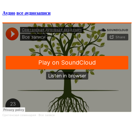
Аудио
все аудиозаписи
Сретенская семинария
·
Все записи