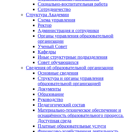
Социально-воспитательная работа
Сотрудничество
Структура Академии
Схема управления
Ректор
Администрация и сотрудники
Органы управления образовательной
организации
Ученый Совет
Кафедры
Иные структурные подразделения
Совет обучающихся
Сведения об образовательной организации
Основные сведения
Структура и органы управления
образовательной организацией
Документы
Образование
Руководство
Педагогический состав
Материально-техническое обеспечение и
оснащённость образовательного процесса.
Доступная среда
Платные образовательные услуги
Финансово-хозяйственная деятельность