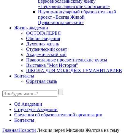
церковнославянскому языку
«Церковнославянские Состязания»
Научно-популярный образовательный
проект «Всегда Живой
Церковнославянский»
Жизнь академии
ФОТОГАЛЕРЕЯ
Общие сведения
Духовная жизнь
Студенческий совет
Академический хор
Православные просветительские курсы
Выставка "Моя История"
ШКОЛА ДЛЯ МОЛОДЫХ ГУМАНИТАРИЕВ
Контакты
Обратная связь
Об Академии
Структура Академии
Сведения об образовательной организации
Контакты
Главная
Новости
Лекция иерея Михаила Желтова на тему