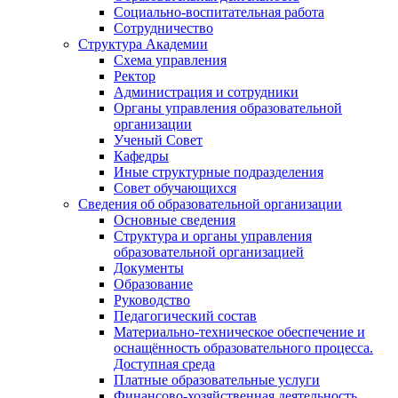
Социально-воспитательная работа
Сотрудничество
Структура Академии
Схема управления
Ректор
Администрация и сотрудники
Органы управления образовательной
организации
Ученый Совет
Кафедры
Иные структурные подразделения
Совет обучающихся
Сведения об образовательной организации
Основные сведения
Структура и органы управления
образовательной организацией
Документы
Образование
Руководство
Педагогический состав
Материально-техническое обеспечение и
оснащённость образовательного процесса.
Доступная среда
Платные образовательные услуги
Финансово-хозяйственная деятельность