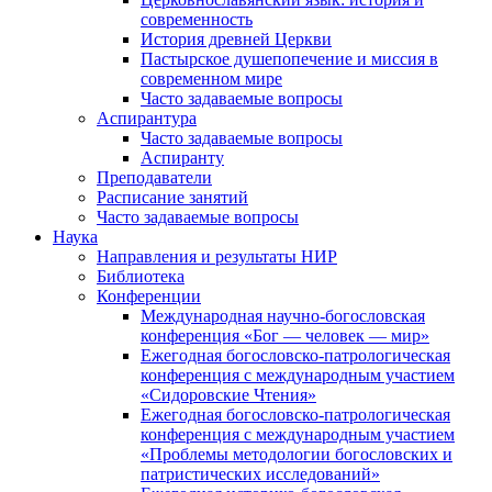
современность
История древней Церкви
Пастырское душепопечение и миссия в
современном мире
Часто задаваемые вопросы
Аспирантура
Часто задаваемые вопросы
Аспиранту
Преподаватели
Расписание занятий
Часто задаваемые вопросы
Наука
Направления и результаты НИР
Библиотека
Конференции
Международная научно-богословская
конференция «Бог — человек — мир»
Ежегодная богословско-патрологическая
конференция с международным участием
«Сидоровские Чтения»
Ежегодная богословско-патрологическая
конференция с международным участием
«Проблемы методологии богословских и
патристических исследований»