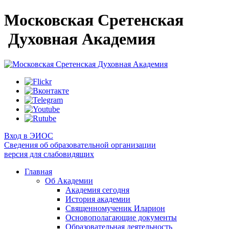
Московская Сретенская
Духовная Академия
Вход в ЭИОС
Сведения об образовательной организации
версия для слабовидящих
Главная
Об Академии
Академия сегодня
История академии
Священномученик Иларион
Основополагающие документы
Образовательная деятельность