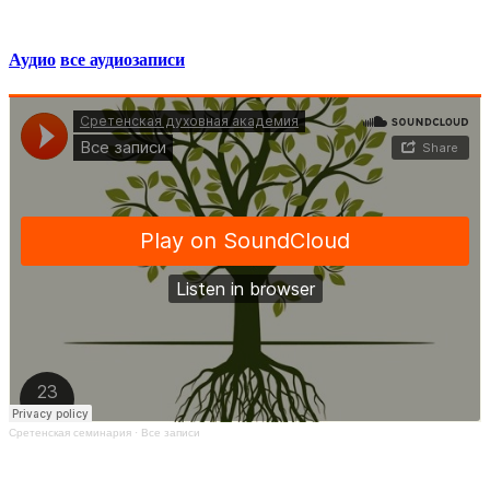
Аудио
все аудиозаписи
Сретенская семинария
·
Все записи