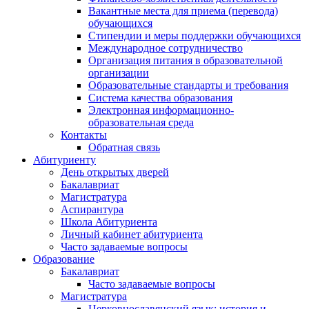
Вакантные места для приема (перевода)
обучающихся
Стипендии и меры поддержки обучающихся
Международное сотрудничество
Организация питания в образовательной
организации
Образовательные стандарты и требования
Система качества образования
Электронная информационно-
образовательная среда
Контакты
Обратная связь
Абитуриенту
День открытых дверей
Бакалавриат
Магистратура
Аспирантура
Школа Абитуриента
Личный кабинет абитуриента
Часто задаваемые вопросы
Образование
Бакалавриат
Часто задаваемые вопросы
Магистратура
Церковнославянский язык: история и