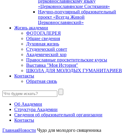
церковнославянскому языку
«Церковнославянские Состязания»
Научно-популярный образовательный
проект «Всегда Живой
Церковнославянский»
Жизнь академии
ФОТОГАЛЕРЕЯ
Общие сведения
Духовная жизнь
Студенческий совет
Академический хор
Православные просветительские курсы
Выставка "Моя История"
ШКОЛА ДЛЯ МОЛОДЫХ ГУМАНИТАРИЕВ
Контакты
Обратная связь
Об Академии
Структура Академии
Сведения об образовательной организации
Контакты
Главная
Новости
Чудо для молодого священника