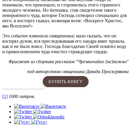
понимали, что произошло, и сторонились этого странного
молодого человека. Но батюшка, став свидетелем такого
невероятного чуда, которое Господь сотворил специально для
него, в восторге скакал, возвещая всем: «Воскресе Христос,
яко Всесилен!»
Это событие изменило священника: мало сказать, что он
воспрял духом, вся преследовавшая его хандра вмиг прошла,
как и не было вовсе. Господь благодатью Своей освятил воду
и прикосновением чуда очистил страждущее сердце.
Фрагмент из сборника рассказов "Чрезвычайно [не]важно"
под авторством священника Давида Проскурякова
КУПИТЬ КНИГУ
[1]
1000 литров.