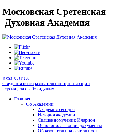
Московская Сретенская
Духовная Академия
Вход в ЭИОС
Сведения об образовательной организации
версия для слабовидящих
Главная
Об Академии
Академия сегодня
История академии
Священномученик Иларион
Основополагающие документы
Образовательная деятельность