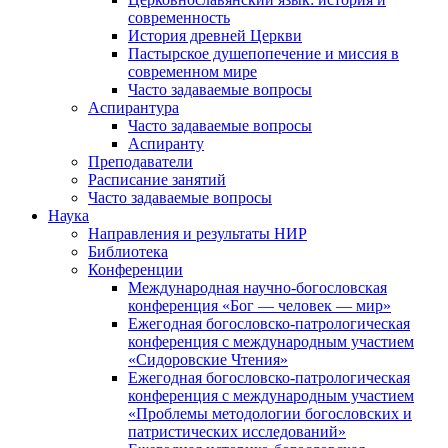
современность
История древней Церкви
Пастырское душепопечение и миссия в
современном мире
Часто задаваемые вопросы
Аспирантура
Часто задаваемые вопросы
Аспиранту
Преподаватели
Расписание занятий
Часто задаваемые вопросы
Наука
Направления и результаты НИР
Библиотека
Конференции
Международная научно-богословская
конференция «Бог — человек — мир»
Ежегодная богословско-патрологическая
конференция с международным участием
«Сидоровские Чтения»
Ежегодная богословско-патрологическая
конференция с международным участием
«Проблемы методологии богословских и
патристических исследований»