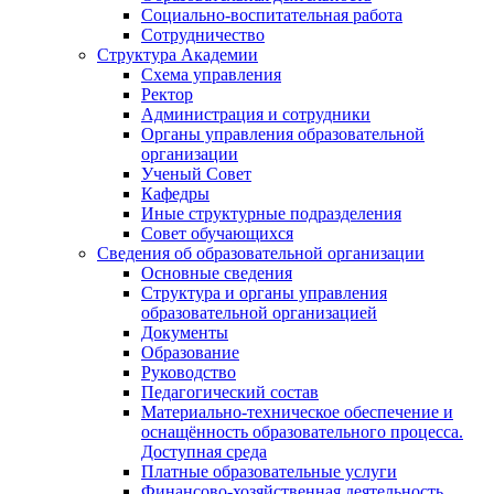
Социально-воспитательная работа
Сотрудничество
Структура Академии
Схема управления
Ректор
Администрация и сотрудники
Органы управления образовательной
организации
Ученый Совет
Кафедры
Иные структурные подразделения
Совет обучающихся
Сведения об образовательной организации
Основные сведения
Структура и органы управления
образовательной организацией
Документы
Образование
Руководство
Педагогический состав
Материально-техническое обеспечение и
оснащённость образовательного процесса.
Доступная среда
Платные образовательные услуги
Финансово-хозяйственная деятельность