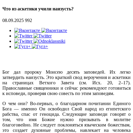
Что из аскетики учили наизусть?
08.09.2025
992
Бог дал пророку Моисею десять заповедей. Их легко
затвердить наизусть. Это краткий свод вероучения и аскетики
на страницах Ветхого Завета (см. Исх. 20, 2–17).
Православные священники и сейчас рекомендуют готовиться
к исповеди, проверяя свою совесть по этим заповедям.
О чем они? Во-первых, о благодарном почитании Единого
Бога — именно Он освободил Свой народ из египетского
рабства, спас от геноцида. Следующие заповеди говорят о
том, что имя Божие нужно призывать в молитве
благоговейно. Не следует поклоняться языческим божествам,
это создает духовные проблемы, навлекает на человека