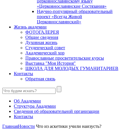
церковнославянскому языку
«Церковнославянские Состязания»
Научно-популярный образовательный
проект «Всегда Живой
Церковнославянский»
Жизнь академии
ФОТОГАЛЕРЕЯ
Общие сведения
Духовная жизнь
Студенческий совет
Академический хор
Православные просветительские курсы
Выставка "Моя История"
ШКОЛА ДЛЯ МОЛОДЫХ ГУМАНИТАРИЕВ
Контакты
Обратная связь
Об Академии
Структура Академии
Сведения об образовательной организации
Контакты
Главная
Новости
Что из аскетики учили наизусть?