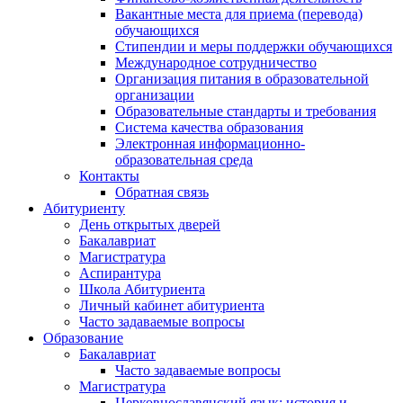
Вакантные места для приема (перевода)
обучающихся
Стипендии и меры поддержки обучающихся
Международное сотрудничество
Организация питания в образовательной
организации
Образовательные стандарты и требования
Система качества образования
Электронная информационно-
образовательная среда
Контакты
Обратная связь
Абитуриенту
День открытых дверей
Бакалавриат
Магистратура
Аспирантура
Школа Абитуриента
Личный кабинет абитуриента
Часто задаваемые вопросы
Образование
Бакалавриат
Часто задаваемые вопросы
Магистратура
Церковнославянский язык: история и