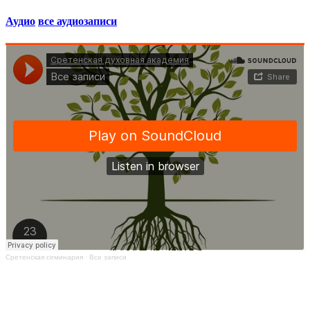
Аудио
все аудиозаписи
Сретенская семинария
·
Все записи