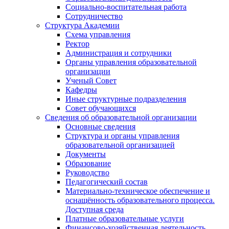
Социально-воспитательная работа
Сотрудничество
Структура Академии
Схема управления
Ректор
Администрация и сотрудники
Органы управления образовательной
организации
Ученый Совет
Кафедры
Иные структурные подразделения
Совет обучающихся
Сведения об образовательной организации
Основные сведения
Структура и органы управления
образовательной организацией
Документы
Образование
Руководство
Педагогический состав
Материально-техническое обеспечение и
оснащённость образовательного процесса.
Доступная среда
Платные образовательные услуги
Финансово-хозяйственная деятельность