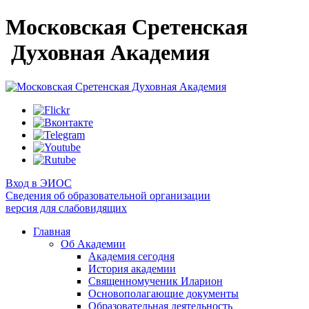
Московская Сретенская
Духовная Академия
Вход в ЭИОС
Сведения об образовательной организации
версия для слабовидящих
Главная
Об Академии
Академия сегодня
История академии
Священномученик Иларион
Основополагающие документы
Образовательная деятельность