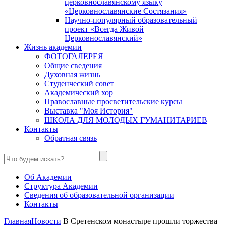
церковнославянскому языку
«Церковнославянские Состязания»
Научно-популярный образовательный
проект «Всегда Живой
Церковнославянский»
Жизнь академии
ФОТОГАЛЕРЕЯ
Общие сведения
Духовная жизнь
Студенческий совет
Академический хор
Православные просветительские курсы
Выставка "Моя История"
ШКОЛА ДЛЯ МОЛОДЫХ ГУМАНИТАРИЕВ
Контакты
Обратная связь
Об Академии
Структура Академии
Сведения об образовательной организации
Контакты
Главная
Новости
В Сретенском монастыре прошли торжества