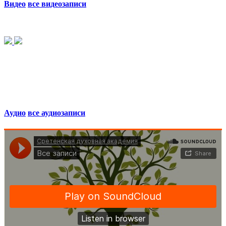
Видео
все видеозаписи
Аудио
все аудиозаписи