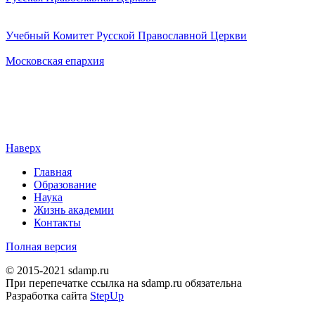
Учебный Комитет Русской Православной Церкви
Московская епархия
Наверх
Главная
Образование
Наука
Жизнь академии
Контакты
Полная версия
© 2015-2021 sdamp.ru
При перепечатке ссылка на sdamp.ru обязательна
Разработка сайта
StepUp