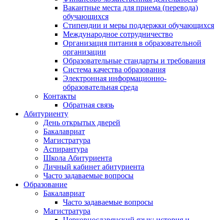
Вакантные места для приема (перевода)
обучающихся
Стипендии и меры поддержки обучающихся
Международное сотрудничество
Организация питания в образовательной
организации
Образовательные стандарты и требования
Система качества образования
Электронная информационно-
образовательная среда
Контакты
Обратная связь
Абитуриенту
День открытых дверей
Бакалавриат
Магистратура
Аспирантура
Школа Абитуриента
Личный кабинет абитуриента
Часто задаваемые вопросы
Образование
Бакалавриат
Часто задаваемые вопросы
Магистратура
Церковнославянский язык: история и