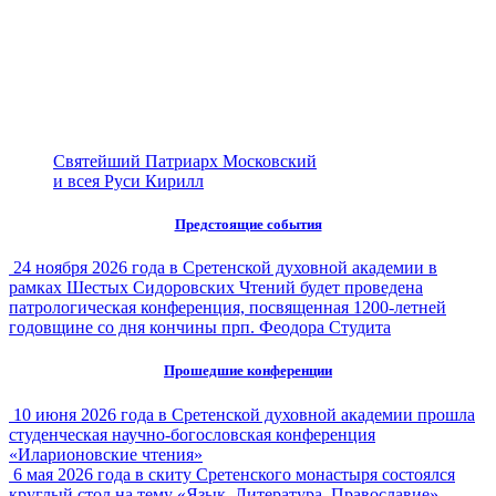
Святейший Патриарх Московский
и всея Руси Кирилл
Предстоящие события
24 ноября 2026 года в Сретенской духовной академии в
рамках Шестых Сидоровских Чтений будет проведена
патрологическая конференция, посвященная 1200-летней
годовщине со дня кончины прп. Феодора Студита
Прошедшие конференции
10 июня 2026 года в Сретенской духовной академии прошла
студенческая научно-богословская конференция
«Иларионовские чтения»
6 мая 2026 года в скиту Сретенского монастыря состоялся
круглый стол на тему «Язык. Литература. Православие»