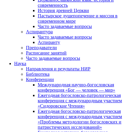
современность
История древней Церкви
Пастырское душепопечение и миссия в
современном мире
Часто задаваемые вопросы
Аспирантура
Часто задаваемые вопросы
Аспиранту
Преподаватели
Расписание занятий
Часто задаваемые вопросы
Наука
Направления и результаты НИР
Библиотека
Конференции
Международная научно-богословская
конференция «Бог — человек — мир»
Ежегодная богословско-патрологическая
конференция с международным участием
«Сидоровские Чтения»
Ежегодная богословско-патрологическая
конференция с международным участием
«Проблемы методологии богословских и
патристических исследований»