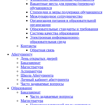
Вакантные места для приема (перевода)
обучающихся
Стипендии и меры поддержки обучающихся
Международное сотрудничество
Организация питания в образовательной
организации
Образовательные стандарты и требования
Система качества образования
Электронная информационно-
образовательная среда
Контакты
Обратная связь
Абитуриенту
День открытых дверей
Бакалавриат
Магистратура
Аспирантура
Школа Абитуриента
Личный кабинет абитуриента
Часто задаваемые вопросы
Образование
Бакалавриат
Часто задаваемые вопросы
Магистратура
Церковнославянский язык: история и