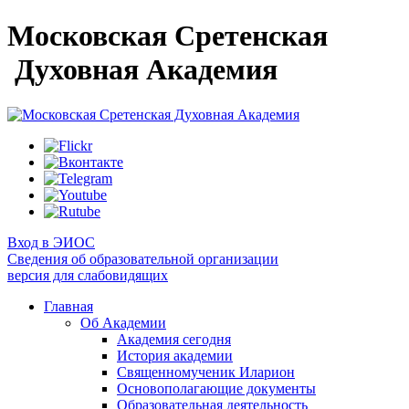
Московская Сретенская
Духовная Академия
Вход в ЭИОС
Сведения об образовательной организации
версия для слабовидящих
Главная
Об Академии
Академия сегодня
История академии
Священномученик Иларион
Основополагающие документы
Образовательная деятельность