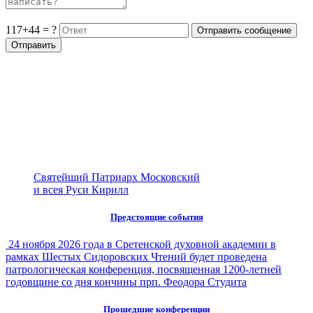
117+44 = ?
Святейший Патриарх Московский
и всея Руси Кирилл
Предстоящие события
24 ноября 2026 года в Сретенской духовной академии в
рамках Шестых Сидоровских Чтений будет проведена
патрологическая конференция, посвященная 1200-летней
годовщине со дня кончины прп. Феодора Студита
Прошедшие конференции