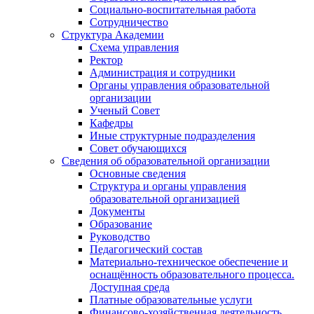
Социально-воспитательная работа
Сотрудничество
Структура Академии
Схема управления
Ректор
Администрация и сотрудники
Органы управления образовательной
организации
Ученый Совет
Кафедры
Иные структурные подразделения
Совет обучающихся
Сведения об образовательной организации
Основные сведения
Структура и органы управления
образовательной организацией
Документы
Образование
Руководство
Педагогический состав
Материально-техническое обеспечение и
оснащённость образовательного процесса.
Доступная среда
Платные образовательные услуги
Финансово-хозяйственная деятельность