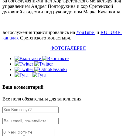
За богослужениями пел Хор Сретенского монастыря под
управлением Андрея Полторухина и хор Сретенской
духовной академии под руководством Марка Качанкина.
Богослужения транслировались на
YouTube-
и
RUTUBE-
каналах
Сретенского монастыря.
ФОТОГАЛЕРЕЯ
Ваш комментарий
Все поля обязательны для заполнения