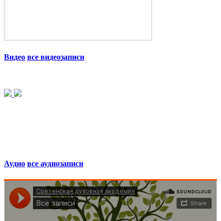
Видео
все видеозаписи
Аудио
все аудиозаписи