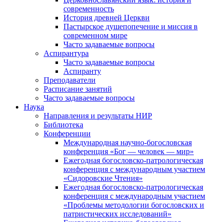
современность
История древней Церкви
Пастырское душепопечение и миссия в
современном мире
Часто задаваемые вопросы
Аспирантура
Часто задаваемые вопросы
Аспиранту
Преподаватели
Расписание занятий
Часто задаваемые вопросы
Наука
Направления и результаты НИР
Библиотека
Конференции
Международная научно-богословская
конференция «Бог — человек — мир»
Ежегодная богословско-патрологическая
конференция с международным участием
«Сидоровские Чтения»
Ежегодная богословско-патрологическая
конференция с международным участием
«Проблемы методологии богословских и
патристических исследований»