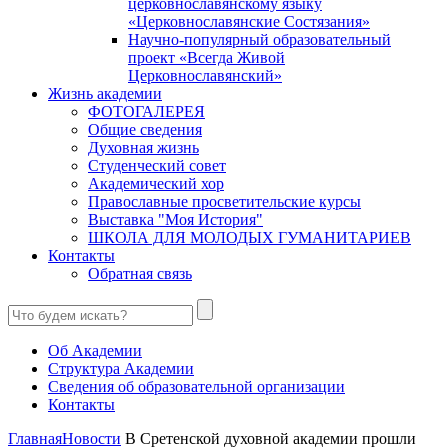
церковнославянскому языку
«Церковнославянские Состязания»
Научно-популярный образовательный
проект «Всегда Живой
Церковнославянский»
Жизнь академии
ФОТОГАЛЕРЕЯ
Общие сведения
Духовная жизнь
Студенческий совет
Академический хор
Православные просветительские курсы
Выставка "Моя История"
ШКОЛА ДЛЯ МОЛОДЫХ ГУМАНИТАРИЕВ
Контакты
Обратная связь
Об Академии
Структура Академии
Сведения об образовательной организации
Контакты
Главная
Новости
В Сретенской духовной академии прошли