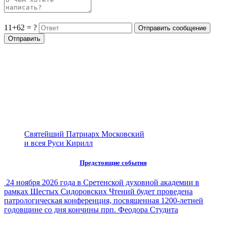
11+62 = ?
Святейший Патриарх Московский
и всея Руси Кирилл
Предстоящие события
24 ноября 2026 года в Сретенской духовной академии в
рамках Шестых Сидоровских Чтений будет проведена
патрологическая конференция, посвященная 1200-летней
годовщине со дня кончины прп. Феодора Студита