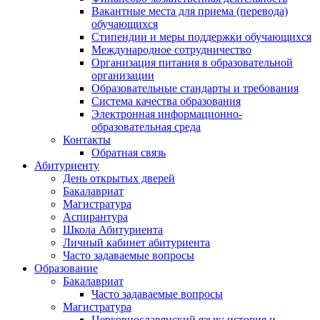
Вакантные места для приема (перевода)
обучающихся
Стипендии и меры поддержки обучающихся
Международное сотрудничество
Организация питания в образовательной
организации
Образовательные стандарты и требования
Система качества образования
Электронная информационно-
образовательная среда
Контакты
Обратная связь
Абитуриенту
День открытых дверей
Бакалавриат
Магистратура
Аспирантура
Школа Абитуриента
Личный кабинет абитуриента
Часто задаваемые вопросы
Образование
Бакалавриат
Часто задаваемые вопросы
Магистратура
Церковнославянский язык: история и