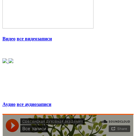
Видео
все видеозаписи
Аудио
все аудиозаписи