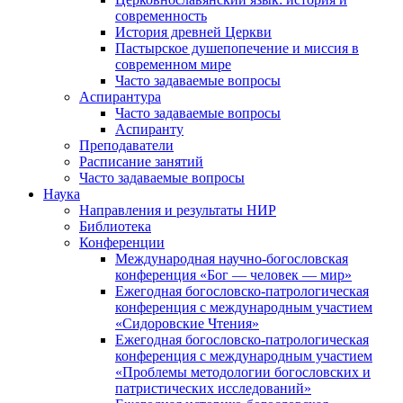
современность
История древней Церкви
Пастырское душепопечение и миссия в
современном мире
Часто задаваемые вопросы
Аспирантура
Часто задаваемые вопросы
Аспиранту
Преподаватели
Расписание занятий
Часто задаваемые вопросы
Наука
Направления и результаты НИР
Библиотека
Конференции
Международная научно-богословская
конференция «Бог — человек — мир»
Ежегодная богословско-патрологическая
конференция с международным участием
«Сидоровские Чтения»
Ежегодная богословско-патрологическая
конференция с международным участием
«Проблемы методологии богословских и
патристических исследований»