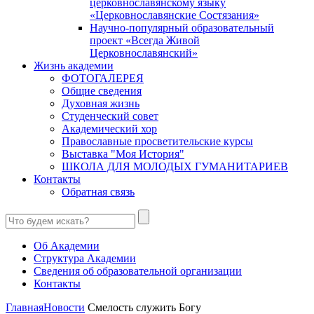
церковнославянскому языку
«Церковнославянские Состязания»
Научно-популярный образовательный
проект «Всегда Живой
Церковнославянский»
Жизнь академии
ФОТОГАЛЕРЕЯ
Общие сведения
Духовная жизнь
Студенческий совет
Академический хор
Православные просветительские курсы
Выставка "Моя История"
ШКОЛА ДЛЯ МОЛОДЫХ ГУМАНИТАРИЕВ
Контакты
Обратная связь
Об Академии
Структура Академии
Сведения об образовательной организации
Контакты
Главная
Новости
Смелость служить Богу