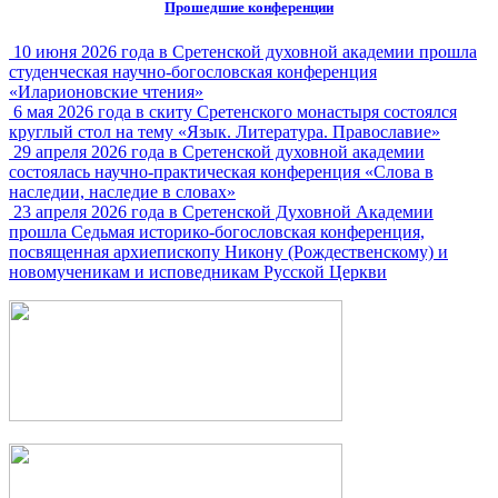
Прошедшие конференции
10 июня 2026 года в Сретенской духовной академии прошла
студенческая научно-богословская конференция
«Иларионовские чтения»
6 мая 2026 года в скиту Сретенского монастыря состоялся
круглый стол на тему «Язык. Литература. Православие»
29 апреля 2026 года в Сретенской духовной академии
состоялась научно-практическая конференция «Слова в
наследии, наследие в словах»
23 апреля 2026 года в Сретенской Духовной Академии
прошла Седьмая историко-богословская конференция,
посвященная архиепископу Никону (Рождественскому) и
новомученикам и исповедникам Русской Церкви