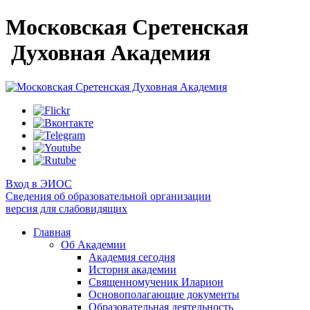
Московская Сретенская
Духовная Академия
Вход в ЭИОС
Сведения об образовательной организации
версия для слабовидящих
Главная
Об Академии
Академия сегодня
История академии
Священномученик Иларион
Основополагающие документы
Образовательная деятельность