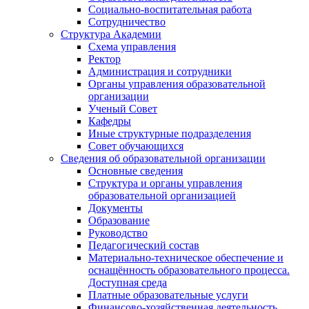
Социально-воспитательная работа
Сотрудничество
Структура Академии
Схема управления
Ректор
Администрация и сотрудники
Органы управления образовательной
организации
Ученый Совет
Кафедры
Иные структурные подразделения
Совет обучающихся
Сведения об образовательной организации
Основные сведения
Структура и органы управления
образовательной организацией
Документы
Образование
Руководство
Педагогический состав
Материально-техническое обеспечение и
оснащённость образовательного процесса.
Доступная среда
Платные образовательные услуги
Финансово-хозяйственная деятельность