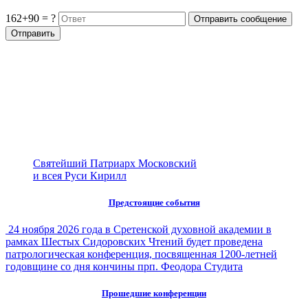
162+90 = ?
Святейший Патриарх Московский
и всея Руси Кирилл
Предстоящие события
24 ноября 2026 года в Сретенской духовной академии в
рамках Шестых Сидоровских Чтений будет проведена
патрологическая конференция, посвященная 1200-летней
годовщине со дня кончины прп. Феодора Студита
Прошедшие конференции