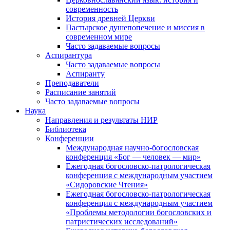
современность
История древней Церкви
Пастырское душепопечение и миссия в
современном мире
Часто задаваемые вопросы
Аспирантура
Часто задаваемые вопросы
Аспиранту
Преподаватели
Расписание занятий
Часто задаваемые вопросы
Наука
Направления и результаты НИР
Библиотека
Конференции
Международная научно-богословская
конференция «Бог — человек — мир»
Ежегодная богословско-патрологическая
конференция с международным участием
«Сидоровские Чтения»
Ежегодная богословско-патрологическая
конференция с международным участием
«Проблемы методологии богословских и
патристических исследований»