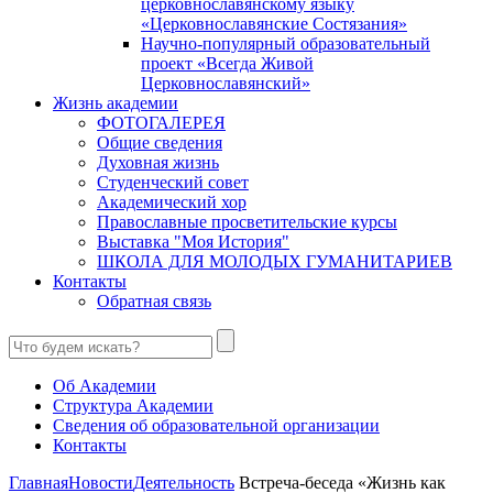
церковнославянскому языку
«Церковнославянские Состязания»
Научно-популярный образовательный
проект «Всегда Живой
Церковнославянский»
Жизнь академии
ФОТОГАЛЕРЕЯ
Общие сведения
Духовная жизнь
Студенческий совет
Академический хор
Православные просветительские курсы
Выставка "Моя История"
ШКОЛА ДЛЯ МОЛОДЫХ ГУМАНИТАРИЕВ
Контакты
Обратная связь
Об Академии
Структура Академии
Сведения об образовательной организации
Контакты
Главная
Новости
Деятельность
Встреча-беседа «Жизнь как