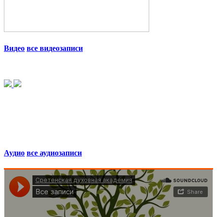
Видео
все видеозаписи
Аудио
все аудиозаписи