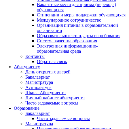
Вакантные места для приема (перевода)
обучающихся
Стипендии и меры поддержки обучающихся
Международное сотрудничество
Организация питания в образовательной
организации
Образовательные стандарты и требования
Система качества образования
Электронная информационно-
образовательная среда
Контакты
Обратная связь
Абитуриенту
День открытых дверей
Бакалавриат
Магистратура
Аспирантура
Школа Абитуриента
Личный кабинет абитуриента
Часто задаваемые вопросы
Образование
Бакалавриат
Часто задаваемые вопросы
Магистратура
Церковнославянский язык: история и