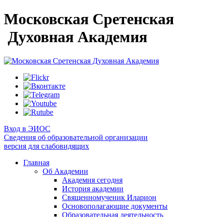
Московская Сретенская
Духовная Академия
Вход в ЭИОС
Сведения об образовательной организации
версия для слабовидящих
Главная
Об Академии
Академия сегодня
История академии
Священномученик Иларион
Основополагающие документы
Образовательная деятельность