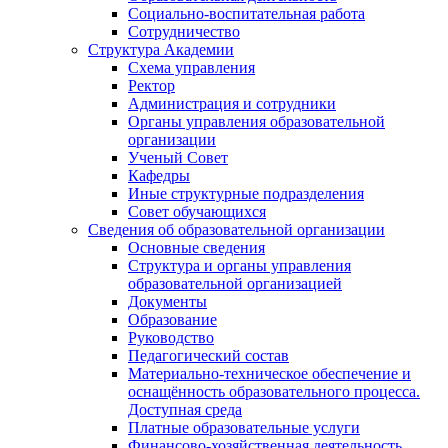
Социально-воспитательная работа
Сотрудничество
Структура Академии
Схема управления
Ректор
Администрация и сотрудники
Органы управления образовательной
организации
Ученый Совет
Кафедры
Иные структурные подразделения
Совет обучающихся
Сведения об образовательной организации
Основные сведения
Структура и органы управления
образовательной организацией
Документы
Образование
Руководство
Педагогический состав
Материально-техническое обеспечение и
оснащённость образовательного процесса.
Доступная среда
Платные образовательные услуги
Финансово-хозяйственная деятельность