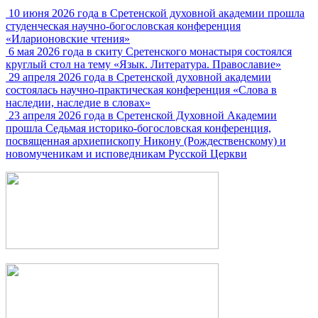
10 июня 2026 года в Сретенской духовной академии прошла
студенческая научно-богословская конференция
«Иларионовские чтения»
6 мая 2026 года в скиту Сретенского монастыря состоялся
круглый стол на тему «Язык. Литература. Православие»
29 апреля 2026 года в Сретенской духовной академии
состоялась научно-практическая конференция «Слова в
наследии, наследие в словах»
23 апреля 2026 года в Сретенской Духовной Академии
прошла Седьмая историко-богословская конференция,
посвященная архиепископу Никону (Рождественскому) и
новомученикам и исповедникам Русской Церкви