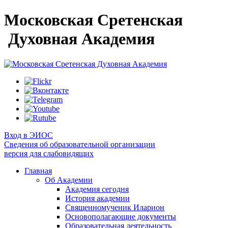
Московская Сретенская
Духовная Академия
Вход в ЭИОС
Сведения об образовательной организации
версия для слабовидящих
Главная
Об Академии
Академия сегодня
История академии
Священномученик Иларион
Основополагающие документы
Образовательная деятельность