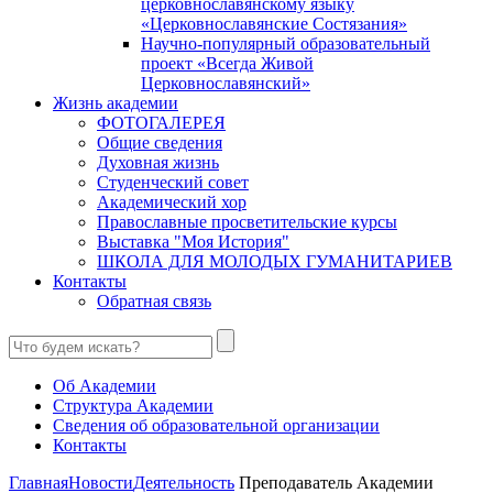
церковнославянскому языку
«Церковнославянские Состязания»
Научно-популярный образовательный
проект «Всегда Живой
Церковнославянский»
Жизнь академии
ФОТОГАЛЕРЕЯ
Общие сведения
Духовная жизнь
Студенческий совет
Академический хор
Православные просветительские курсы
Выставка "Моя История"
ШКОЛА ДЛЯ МОЛОДЫХ ГУМАНИТАРИЕВ
Контакты
Обратная связь
Об Академии
Структура Академии
Сведения об образовательной организации
Контакты
Главная
Новости
Деятельность
Преподаватель Академии