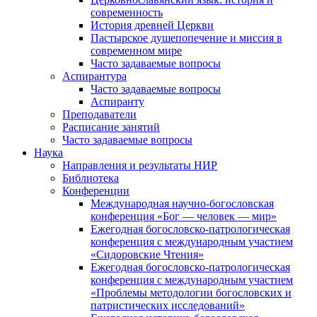
современность
История древней Церкви
Пастырское душепопечение и миссия в
современном мире
Часто задаваемые вопросы
Аспирантура
Часто задаваемые вопросы
Аспиранту
Преподаватели
Расписание занятий
Часто задаваемые вопросы
Наука
Направления и результаты НИР
Библиотека
Конференции
Международная научно-богословская
конференция «Бог — человек — мир»
Ежегодная богословско-патрологическая
конференция с международным участием
«Сидоровские Чтения»
Ежегодная богословско-патрологическая
конференция с международным участием
«Проблемы методологии богословских и
патристических исследований»