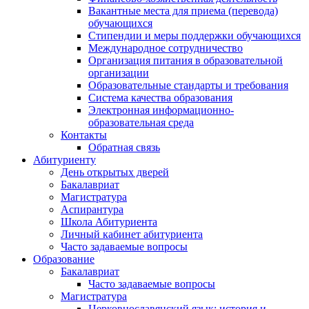
Вакантные места для приема (перевода)
обучающихся
Стипендии и меры поддержки обучающихся
Международное сотрудничество
Организация питания в образовательной
организации
Образовательные стандарты и требования
Система качества образования
Электронная информационно-
образовательная среда
Контакты
Обратная связь
Абитуриенту
День открытых дверей
Бакалавриат
Магистратура
Аспирантура
Школа Абитуриента
Личный кабинет абитуриента
Часто задаваемые вопросы
Образование
Бакалавриат
Часто задаваемые вопросы
Магистратура
Церковнославянский язык: история и