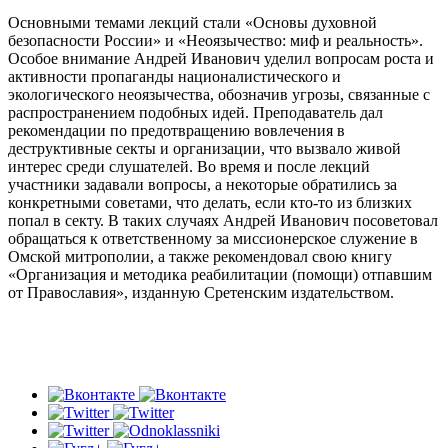
Основными темами лекций стали «Основы духовной
безопасности России» и «Неоязычество: миф и реальность».
Особое внимание Андрей Иванович уделил вопросам роста и
активности пропаганды националистического и
экологического неоязычества, обозначив угрозы, связанные с
распространением подобных идей. Преподаватель дал
рекомендации по предотвращению вовлечения в
деструктивные секты и организации, что вызвало живой
интерес среди слушателей. Во время и после лекций
участники задавали вопросы, а некоторые обратились за
конкретными советами, что делать, если кто-то из близких
попал в секту. В таких случаях Андрей Иванович посоветовал
обращаться к ответственному за миссионерское служение в
Омской митрополии, а также рекомендовал свою книгу
«Организация и методика реабилитации (помощи) отпавшим
от Православия», изданную Сретенским издательством.