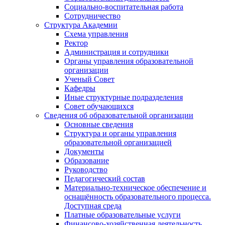
Социально-воспитательная работа
Сотрудничество
Структура Академии
Схема управления
Ректор
Администрация и сотрудники
Органы управления образовательной
организации
Ученый Совет
Кафедры
Иные структурные подразделения
Совет обучающихся
Сведения об образовательной организации
Основные сведения
Структура и органы управления
образовательной организацией
Документы
Образование
Руководство
Педагогический состав
Материально-техническое обеспечение и
оснащённость образовательного процесса.
Доступная среда
Платные образовательные услуги
Финансово-хозяйственная деятельность