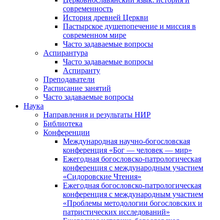
современность
История древней Церкви
Пастырское душепопечение и миссия в
современном мире
Часто задаваемые вопросы
Аспирантура
Часто задаваемые вопросы
Аспиранту
Преподаватели
Расписание занятий
Часто задаваемые вопросы
Наука
Направления и результаты НИР
Библиотека
Конференции
Международная научно-богословская
конференция «Бог — человек — мир»
Ежегодная богословско-патрологическая
конференция с международным участием
«Сидоровские Чтения»
Ежегодная богословско-патрологическая
конференция с международным участием
«Проблемы методологии богословских и
патристических исследований»