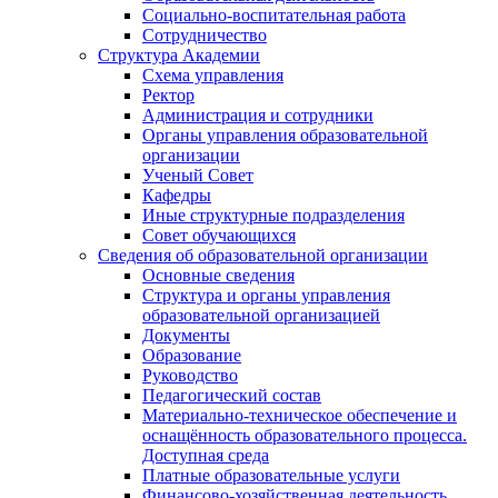
Социально-воспитательная работа
Сотрудничество
Структура Академии
Схема управления
Ректор
Администрация и сотрудники
Органы управления образовательной
организации
Ученый Совет
Кафедры
Иные структурные подразделения
Совет обучающихся
Сведения об образовательной организации
Основные сведения
Структура и органы управления
образовательной организацией
Документы
Образование
Руководство
Педагогический состав
Материально-техническое обеспечение и
оснащённость образовательного процесса.
Доступная среда
Платные образовательные услуги
Финансово-хозяйственная деятельность