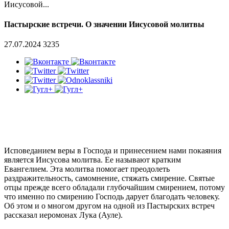
Иисусовой...
Пастырские встречи. О значении Иисусовой молитвы
27.07.2024
3235
Исповеданием веры в Господа и принесением нами покаяния
является Иисусова молитва. Ее называют кратким
Евангелием. Эта молитва помогает преодолеть
раздражительность, самомнение, стяжать смирение. Святые
отцы прежде всего обладали глубочайшим смирением, потому
что именно по смирению Господь дарует благодать человеку.
Об этом и о многом другом на одной из Пастырских встреч
рассказал иеромонах Лука (Ауле).