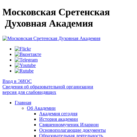
Московская Сретенская
Духовная Академия
Вход в ЭИОС
Сведения об образовательной организации
версия для слабовидящих
Главная
Об Академии
Академия сегодня
История академии
Священномученик Иларион
Основополагающие документы
Образовательная деятельность