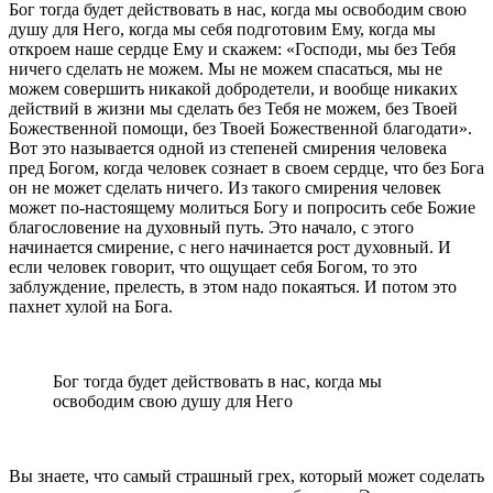
Бог тогда будет действовать в нас, когда мы освободим свою
душу для Него, когда мы себя подготовим Ему, когда мы
откроем наше сердце Ему и скажем: «Господи, мы без Тебя
ничего сделать не можем. Мы не можем спасаться, мы не
можем совершить никакой добродетели, и вообще никаких
действий в жизни мы сделать без Тебя не можем, без Твоей
Божественной помощи, без Твоей Божественной благодати».
Вот это называется одной из степеней смирения человека
пред Богом, когда человек сознает в своем сердце, что без Бога
он не может сделать ничего. Из такого смирения человек
может по-настоящему молиться Богу и попросить себе Божие
благословение на духовный путь. Это начало, с этого
начинается смирение, с него начинается рост духовный. И
если человек говорит, что ощущает себя Богом, то это
заблуждение, прелесть, в этом надо покаяться. И потом это
пахнет хулой на Бога.
Бог тогда будет действовать в нас, когда мы
освободим свою душу для Него
Вы знаете, что самый страшный грех, который может соделать