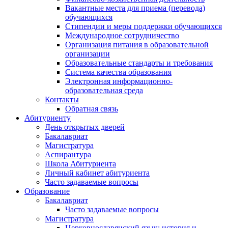
Вакантные места для приема (перевода)
обучающихся
Стипендии и меры поддержки обучающихся
Международное сотрудничество
Организация питания в образовательной
организации
Образовательные стандарты и требования
Система качества образования
Электронная информационно-
образовательная среда
Контакты
Обратная связь
Абитуриенту
День открытых дверей
Бакалавриат
Магистратура
Аспирантура
Школа Абитуриента
Личный кабинет абитуриента
Часто задаваемые вопросы
Образование
Бакалавриат
Часто задаваемые вопросы
Магистратура
Церковнославянский язык: история и