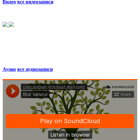
Видео
все видеозаписи
Аудио
все аудиозаписи