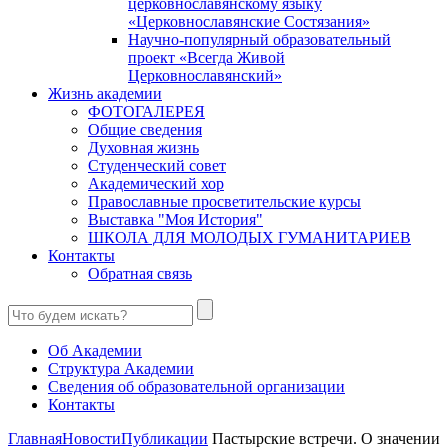
церковнославянскому языку
«Церковнославянские Состязания»
Научно-популярный образовательный
проект «Всегда Живой
Церковнославянский»
Жизнь академии
ФОТОГАЛЕРЕЯ
Общие сведения
Духовная жизнь
Студенческий совет
Академический хор
Православные просветительские курсы
Выставка "Моя История"
ШКОЛА ДЛЯ МОЛОДЫХ ГУМАНИТАРИЕВ
Контакты
Обратная связь
Об Академии
Структура Академии
Сведения об образовательной организации
Контакты
Главная
Новости
Публикации
Пастырские встречи. О значении