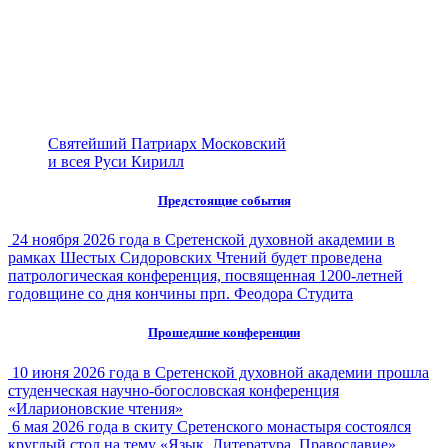
Святейший Патриарх Московский
и всея Руси Кирилл
Предстоящие события
24 ноября 2026 года в Сретенской духовной академии в
рамках Шестых Сидоровских Чтений будет проведена
патрологическая конференция, посвященная 1200-летней
годовщине со дня кончины прп. Феодора Студита
Прошедшие конференции
10 июня 2026 года в Сретенской духовной академии прошла
студенческая научно-богословская конференция
«Иларионовские чтения»
6 мая 2026 года в скиту Сретенского монастыря состоялся
круглый стол на тему «Язык. Литература. Православие»