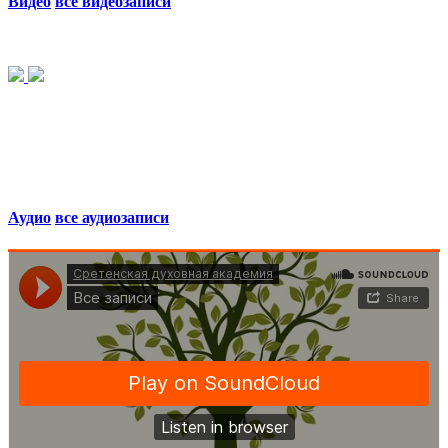
Видео
все видеозаписи
Аудио
все аудиозаписи