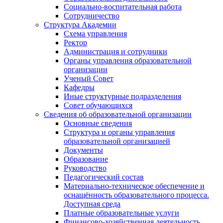
Социально-воспитательная работа
Сотрудничество
Структура Академии
Схема управления
Ректор
Администрация и сотрудники
Органы управления образовательной
организации
Ученый Совет
Кафедры
Иные структурные подразделения
Совет обучающихся
Сведения об образовательной организации
Основные сведения
Структура и органы управления
образовательной организацией
Документы
Образование
Руководство
Педагогический состав
Материально-техническое обеспечение и
оснащённость образовательного процесса.
Доступная среда
Платные образовательные услуги
Финансово-хозяйственная деятельность