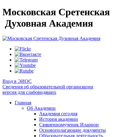
Московская Сретенская
Духовная Академия
Вход в ЭИОС
Сведения об образовательной организации
версия для слабовидящих
Главная
Об Академии
Академия сегодня
История академии
Священномученик Иларион
Основополагающие документы
Образовательная деятельность