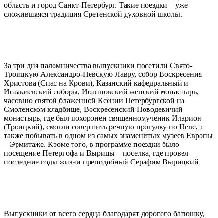
область и город Санкт-Петербург. Такие поездки – уже
сложившаяся традиция Сретенской духовной школы.
За три дня паломничества выпускники посетили Свято-
Троицкую Александро-Невскую Лавру, собор Воскресения
Христова (Спас на Крови), Казанский кафедральный и
Исаакиевский соборы, Иоанновский женский монастырь,
часовню святой блаженной Ксении Петербургской на
Смоленском кладбище, Воскресенский Новодевичий
монастырь, где был похоронен священномученик Иларион
(Троицкий), смогли совершить речную прогулку по Неве, а
также побывать в одном из самых знаменитых музеев Европы
– Эрмитаже. Кроме того, в программе поездки было
посещение Петергофа и Вырицы – поселка, где провел
последние годы жизни преподобный Серафим Вырицкий.
Выпускники от всего сердца благодарят дорогого батюшку,