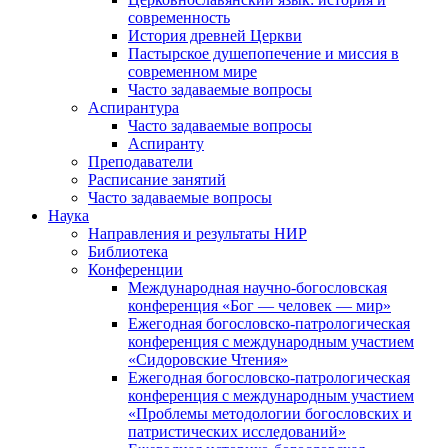
современность
История древней Церкви
Пастырское душепопечение и миссия в
современном мире
Часто задаваемые вопросы
Аспирантура
Часто задаваемые вопросы
Аспиранту
Преподаватели
Расписание занятий
Часто задаваемые вопросы
Наука
Направления и результаты НИР
Библиотека
Конференции
Международная научно-богословская
конференция «Бог — человек — мир»
Ежегодная богословско-патрологическая
конференция с международным участием
«Сидоровские Чтения»
Ежегодная богословско-патрологическая
конференция с международным участием
«Проблемы методологии богословских и
патристических исследований»