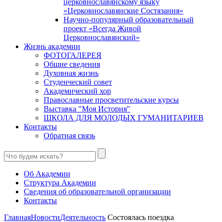
церковнославянскому языку
«Церковнославянские Состязания»
Научно-популярный образовательный
проект «Всегда Живой
Церковнославянский»
Жизнь академии
ФОТОГАЛЕРЕЯ
Общие сведения
Духовная жизнь
Студенческий совет
Академический хор
Православные просветительские курсы
Выставка "Моя История"
ШКОЛА ДЛЯ МОЛОДЫХ ГУМАНИТАРИЕВ
Контакты
Обратная связь
Об Академии
Структура Академии
Сведения об образовательной организации
Контакты
Главная
Новости
Деятельность
Состоялась поездка