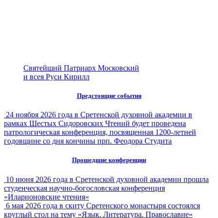
Святейший Патриарх Московский
и всея Руси Кирилл
Предстоящие события
24 ноября 2026 года в Сретенской духовной академии в
рамках Шестых Сидоровских Чтений будет проведена
патрологическая конференция, посвященная 1200-летней
годовщине со дня кончины прп. Феодора Студита
Прошедшие конференции
10 июня 2026 года в Сретенской духовной академии прошла
студенческая научно-богословская конференция
«Иларионовские чтения»
6 мая 2026 года в скиту Сретенского монастыря состоялся
круглый стол на тему «Язык. Литература. Православие»