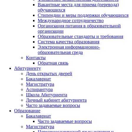
Вакантные места для приема (перевода)
обучающихся
Стипендии и меры поддержки обучающихся
Международное сотрудничество
Организация питания в образовательной
организации
Образовательные стандарты и требования
Система качества образования
Электронная информационно-
образовательная среда
Контакты
Обратная связь
Абитуриенту
День открытых дверей
Бакалавриат
Магистратура
Аспирантура
Школа Абитуриента
Личный кабинет абитуриента
Часто задаваемые вопросы
Образование
Бакалавриат
Часто задаваемые вопросы
Магистратура
Церковнославянский язык: история и