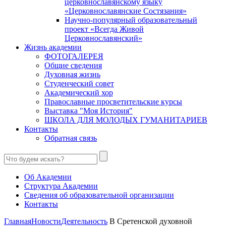
церковнославянскому языку
«Церковнославянские Состязания»
Научно-популярный образовательный
проект «Всегда Живой
Церковнославянский»
Жизнь академии
ФОТОГАЛЕРЕЯ
Общие сведения
Духовная жизнь
Студенческий совет
Академический хор
Православные просветительские курсы
Выставка "Моя История"
ШКОЛА ДЛЯ МОЛОДЫХ ГУМАНИТАРИЕВ
Контакты
Обратная связь
Об Академии
Структура Академии
Сведения об образовательной организации
Контакты
Главная
Новости
Деятельность
В Сретенской духовной