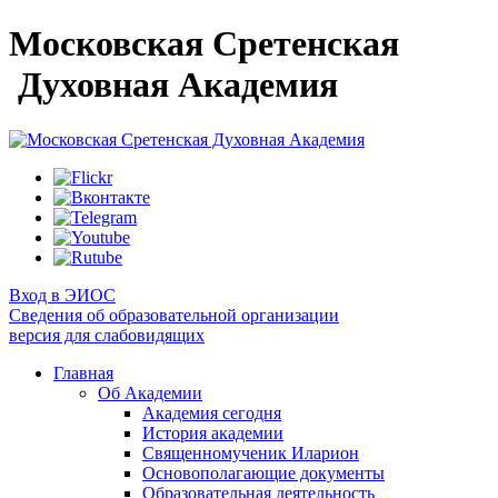
Московская Сретенская
Духовная Академия
Вход в ЭИОС
Сведения об образовательной организации
версия для слабовидящих
Главная
Об Академии
Академия сегодня
История академии
Священномученик Иларион
Основополагающие документы
Образовательная деятельность