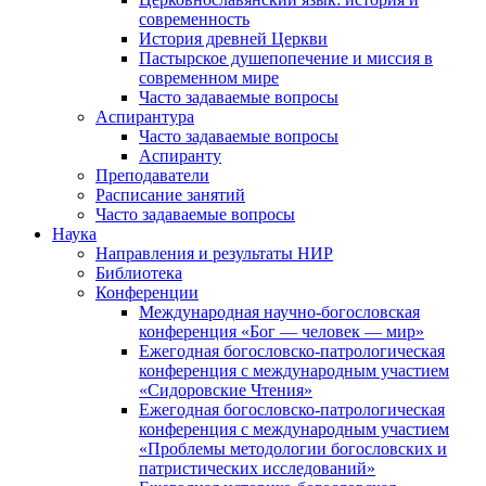
современность
История древней Церкви
Пастырское душепопечение и миссия в
современном мире
Часто задаваемые вопросы
Аспирантура
Часто задаваемые вопросы
Аспиранту
Преподаватели
Расписание занятий
Часто задаваемые вопросы
Наука
Направления и результаты НИР
Библиотека
Конференции
Международная научно-богословская
конференция «Бог — человек — мир»
Ежегодная богословско-патрологическая
конференция с международным участием
«Сидоровские Чтения»
Ежегодная богословско-патрологическая
конференция с международным участием
«Проблемы методологии богословских и
патристических исследований»