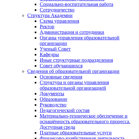
Социально-воспитательная работа
Сотрудничество
Структура Академии
Схема управления
Ректор
Администрация и сотрудники
Органы управления образовательной
организации
Ученый Совет
Кафедры
Иные структурные подразделения
Совет обучающихся
Сведения об образовательной организации
Основные сведения
Структура и органы управления
образовательной организацией
Документы
Образование
Руководство
Педагогический состав
Материально-техническое обеспечение и
оснащённость образовательного процесса.
Доступная среда
Платные образовательные услуги
Финансово-хозяйственная деятельность