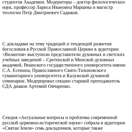
студентов Академии. Модераторы – доктор филологических
наук, профессор Лариса Ивановна Маршева и магистр
теологии Петр Дмитриевич Садыков.
С докладами на тему традиций и тенденций развития
богословия в Русской Православной Церкви в аудитории
«Византия» выступили представители духовных и светских
учебных заведений – Сретенской и Минской духовных
академий, Рязанского государственного университета имени
С.А. Есенина, Православного Свято-Тихоновского
гуманитарного университета и Калужской духовной
семинарии. Модерировал секцию старший преподаватель
СДА диакон Артемий Овчаренко.
Секция «Актуальные вопросы и проблемы современной
русской церковно-исторической науки» собрала в аудитории
«Святая Земля» семь докладчиков, которые также