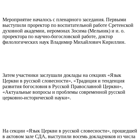
Мероприятие началось с пленарного заседания. Первыми
выступили проректор по воспитательной работе Сретенской
духовной академии, иеромонах Зосима (Мельник) и и. о.
проректора по научно-богословской работе, доктор
филологических наук Владимир Михайлович Кириллин.
Затем участники заслушали доклады на секциях «Язык
Церкви в русской словесности», «Традиция и тенденция
развития богословия в Русской Православной Церкви»,
«Актуальные вопросы и проблемы современной русской
церковно-исторической науки».
На секции «Язык Церкви в русской словесности», прошедшей
в актовом зале СДА, выступили восемь докладчиков из числа