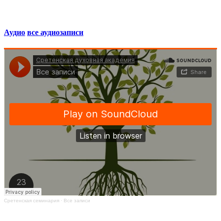
Аудио
все аудиозаписи
Сретенская семинария
·
Все записи