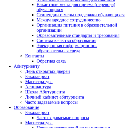
Вакантные места для приема (перевода)
обучающихся
Стипендии и меры поддержки обучающихся
Международное сотрудничество
Организация питания в образовательной
организации
Образовательные стандарты и требования
Система качества образования
Электронная информационно-
образовательная среда
Контакты
Обратная связь
Абитуриенту
День открытых дверей
Бакалавриат
Магистратура
Аспирантура
Школа Абитуриента
Личный кабинет абитуриента
Часто задаваемые вопросы
Образование
Бакалавриат
Часто задаваемые вопросы
Магистратура
Церковнославянский язык: история и