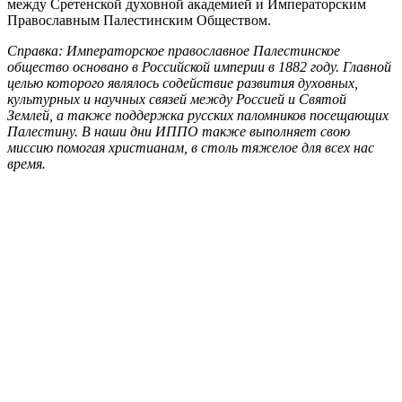
между Сретенской духовной академией и Императорским
Православным Палестинским Обществом.
Справка: Императорское православное Палестинское
общество основано в Российской империи в 1882 году. Главной
целью которого являлось содействие развития духовных,
культурных и научных связей между Россией и Святой
Землей, а также поддержка русских паломников посещающих
Палестину. В наши дни ИППО также выполняет свою
миссию помогая христианам, в столь тяжелое для всех нас
время.