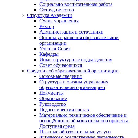
Социально-воспитательная работа
Сотрудничество
Структура Академии
Схема управления
Ректор
Администрация и сотрудники
Органы управления образовательной
организации
Ученый Совет
Кафедры
Иные структурные подразделения
Совет обучающихся
Сведения об образовательной организации
Основные сведения
Структура и органы управления
образовательной организацией
Документы
Образование
Руководство
Педагогический состав
Материально-техническое обеспечение и
оснащённость образовательного процесса.
Доступная среда
Платные образовательные услуги
Финансово-хозяйственная деятельность