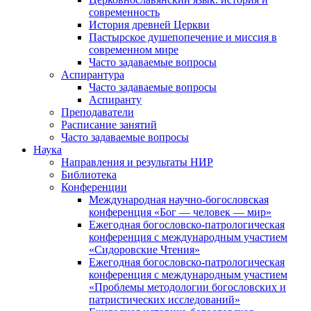
современность
История древней Церкви
Пастырское душепопечение и миссия в
современном мире
Часто задаваемые вопросы
Аспирантура
Часто задаваемые вопросы
Аспиранту
Преподаватели
Расписание занятий
Часто задаваемые вопросы
Наука
Направления и результаты НИР
Библиотека
Конференции
Международная научно-богословская
конференция «Бог — человек — мир»
Ежегодная богословско-патрологическая
конференция с международным участием
«Сидоровские Чтения»
Ежегодная богословско-патрологическая
конференция с международным участием
«Проблемы методологии богословских и
патристических исследований»