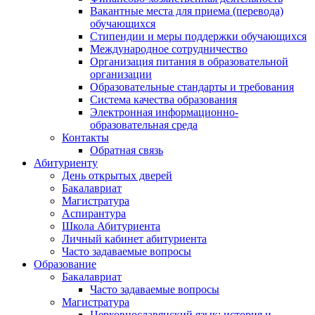
Вакантные места для приема (перевода)
обучающихся
Стипендии и меры поддержки обучающихся
Международное сотрудничество
Организация питания в образовательной
организации
Образовательные стандарты и требования
Система качества образования
Электронная информационно-
образовательная среда
Контакты
Обратная связь
Абитуриенту
День открытых дверей
Бакалавриат
Магистратура
Аспирантура
Школа Абитуриента
Личный кабинет абитуриента
Часто задаваемые вопросы
Образование
Бакалавриат
Часто задаваемые вопросы
Магистратура
Церковнославянский язык: история и