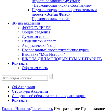
церковнославянскому языку
«Церковнославянские Состязания»
Научно-популярный образовательный
проект «Всегда Живой
Церковнославянский»
Жизнь академии
ФОТОГАЛЕРЕЯ
Общие сведения
Духовная жизнь
Студенческий совет
Академический хор
Православные просветительские курсы
Выставка "Моя История"
ШКОЛА ДЛЯ МОЛОДЫХ ГУМАНИТАРИЕВ
Контакты
Обратная связь
Об Академии
Структура Академии
Сведения об образовательной организации
Контакты
Главная
Новости
Деятельность
Императорское Православное