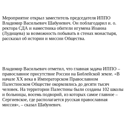
Мероприятие открыл заместитель председателя ИППО
Владимир Васильевич Шабуневич. Он поблагодарил и. о.
ректора СДА и наместника обители игумена Иоанна
(Лудищева) за возможность побывать в стенах монастыря,
рассказал об истории и миссии Общества.
Владимир Васильевич отметил, что главная задача ИППО –
православное присутствие России на Библейской земле. «В
начале ХХ века в Императорском Православном
Палестинском Обществе окормлялись до десяти тысяч
человек. На территории Палестины были созданы 102 школы
и больницы, восемь подворий, из которых самое главное –
Сергиевское, где располагается русская православная
миссия», – сказал Шабуневич.