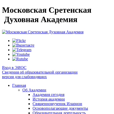
Московская Сретенская
Духовная Академия
Вход в ЭИОС
Сведения об образовательной организации
версия для слабовидящих
Главная
Об Академии
Академия сегодня
История академии
Священномученик Иларион
Основополагающие документы
Образовательная деятельность