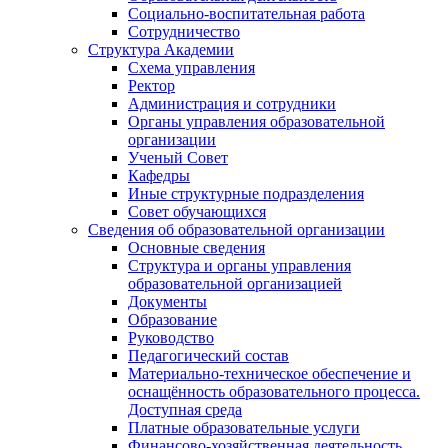
Социально-воспитательная работа
Сотрудничество
Структура Академии
Схема управления
Ректор
Администрация и сотрудники
Органы управления образовательной
организации
Ученый Совет
Кафедры
Иные структурные подразделения
Совет обучающихся
Сведения об образовательной организации
Основные сведения
Структура и органы управления
образовательной организацией
Документы
Образование
Руководство
Педагогический состав
Материально-техническое обеспечение и
оснащённость образовательного процесса.
Доступная среда
Платные образовательные услуги
Финансово-хозяйственная деятельность