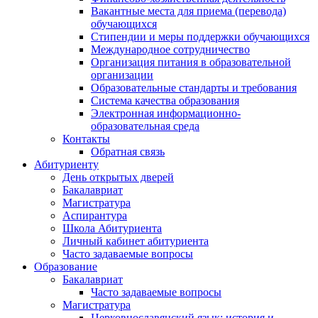
Вакантные места для приема (перевода)
обучающихся
Стипендии и меры поддержки обучающихся
Международное сотрудничество
Организация питания в образовательной
организации
Образовательные стандарты и требования
Система качества образования
Электронная информационно-
образовательная среда
Контакты
Обратная связь
Абитуриенту
День открытых дверей
Бакалавриат
Магистратура
Аспирантура
Школа Абитуриента
Личный кабинет абитуриента
Часто задаваемые вопросы
Образование
Бакалавриат
Часто задаваемые вопросы
Магистратура
Церковнославянский язык: история и