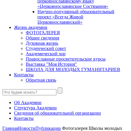
церковнославянскому языку
«Церковнославянские Состязания»
Научно-популярный образовательный
проект «Всегда Живой
Церковнославянский»
Жизнь академии
ФОТОГАЛЕРЕЯ
Общие сведения
Духовная жизнь
Студенческий совет
Академический хор
Православные просветительские курсы
Выставка "Моя История"
ШКОЛА ДЛЯ МОЛОДЫХ ГУМАНИТАРИЕВ
Контакты
Обратная связь
Об Академии
Структура Академии
Сведения об образовательной организации
Контакты
Главная
Новости
Публикации
Фотогалерея Школы молодых