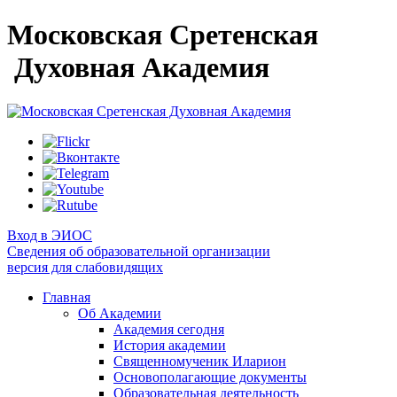
Московская Сретенская
Духовная Академия
Вход в ЭИОС
Сведения об образовательной организации
версия для слабовидящих
Главная
Об Академии
Академия сегодня
История академии
Священномученик Иларион
Основополагающие документы
Образовательная деятельность