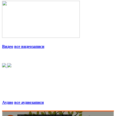
Видео
все видеозаписи
Аудио
все аудиозаписи