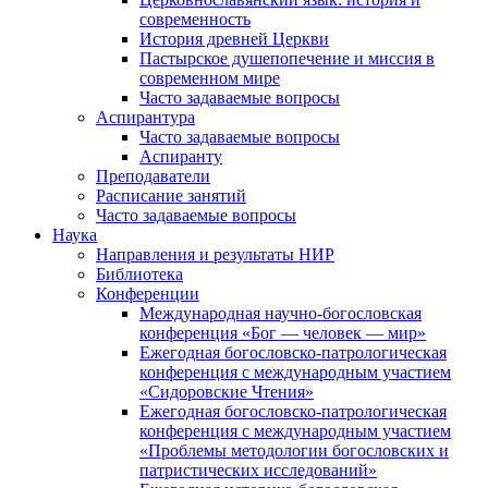
современность
История древней Церкви
Пастырское душепопечение и миссия в
современном мире
Часто задаваемые вопросы
Аспирантура
Часто задаваемые вопросы
Аспиранту
Преподаватели
Расписание занятий
Часто задаваемые вопросы
Наука
Направления и результаты НИР
Библиотека
Конференции
Международная научно-богословская
конференция «Бог — человек — мир»
Ежегодная богословско-патрологическая
конференция с международным участием
«Сидоровские Чтения»
Ежегодная богословско-патрологическая
конференция с международным участием
«Проблемы методологии богословских и
патристических исследований»