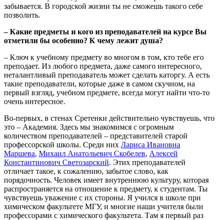
забывается. В городской жизни ты не сможешь такого себе
позволить.
– Какие предметы и кого из преподавателей на курсе Вы
отметили бы особенно? К чему лежит душа?
– Ключ к учебному предмету во многом в том, кто тебе его
преподает. Из любого предмета, даже самого интересного,
неталантливый преподаватель может сделать каторгу. А есть
такие преподаватели, которые даже в самом скучном, на
первый взгляд, учебном предмете, всегда могут найти что-то
очень интересное.
Во-первых, в стенах Сретенки действительно чувствуешь, что
это – Академия. Здесь мы знакомимся с огромным
количеством преподавателей – представителей старой
профессорской школы. Среди них
Лариса Ивановна
Маршева
,
Михаил Анатольевич Скобелев
,
Алексей
Константинович Светозарский
. Этих преподавателей
отличает такое, к сожалению, забытое слово, как
порядочность. Человек имеет внутреннюю культуру, которая
распространяется на отношение к предмету, к студентам. Ты
чувствуешь уважение с их стороны. Я учился в школе при
химическом факультете МГУ, и многие наши учителя были
профессорами с химического факультета. Там я первый раз