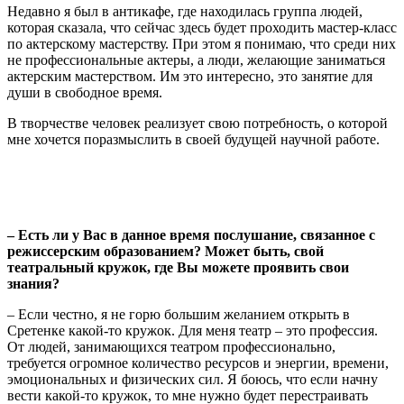
Недавно я был в антикафе, где находилась группа людей,
которая сказала, что сейчас здесь будет проходить мастер-класс
по актерскому мастерству. При этом я понимаю, что среди них
не профессиональные актеры, а люди, желающие заниматься
актерским мастерством. Им это интересно, это занятие для
души в свободное время.
В творчестве человек реализует свою потребность, о которой
мне хочется поразмыслить в своей будущей научной работе.
– Есть ли у Вас в данное время послушание, связанное с
режиссерским образованием? Может быть, свой
театральный кружок, где Вы можете проявить свои
знания?
– Если честно, я не горю большим желанием открыть в
Сретенке какой-то кружок. Для меня театр – это профессия.
От людей, занимающихся театром профессионально,
требуется огромное количество ресурсов и энергии, времени,
эмоциональных и физических сил. Я боюсь, что если начну
вести какой-то кружок, то мне нужно будет перестраивать