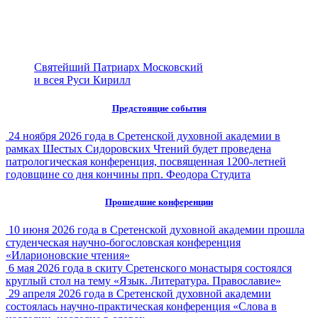
Святейший Патриарх Московский
и всея Руси Кирилл
Предстоящие события
24 ноября 2026 года в Сретенской духовной академии в
рамках Шестых Сидоровских Чтений будет проведена
патрологическая конференция, посвященная 1200-летней
годовщине со дня кончины прп. Феодора Студита
Прошедшие конференции
10 июня 2026 года в Сретенской духовной академии прошла
студенческая научно-богословская конференция
«Иларионовские чтения»
6 мая 2026 года в скиту Сретенского монастыря состоялся
круглый стол на тему «Язык. Литература. Православие»
29 апреля 2026 года в Сретенской духовной академии
состоялась научно-практическая конференция «Слова в