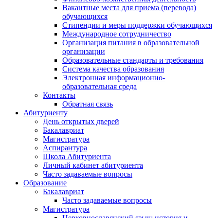
Вакантные места для приема (перевода)
обучающихся
Стипендии и меры поддержки обучающихся
Международное сотрудничество
Организация питания в образовательной
организации
Образовательные стандарты и требования
Система качества образования
Электронная информационно-
образовательная среда
Контакты
Обратная связь
Абитуриенту
День открытых дверей
Бакалавриат
Магистратура
Аспирантура
Школа Абитуриента
Личный кабинет абитуриента
Часто задаваемые вопросы
Образование
Бакалавриат
Часто задаваемые вопросы
Магистратура
Церковнославянский язык: история и