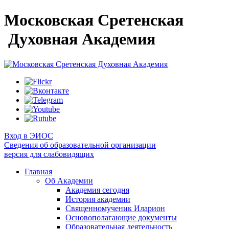
Московская Сретенская
Духовная Академия
Вход в ЭИОС
Сведения об образовательной организации
версия для слабовидящих
Главная
Об Академии
Академия сегодня
История академии
Священномученик Иларион
Основополагающие документы
Образовательная деятельность