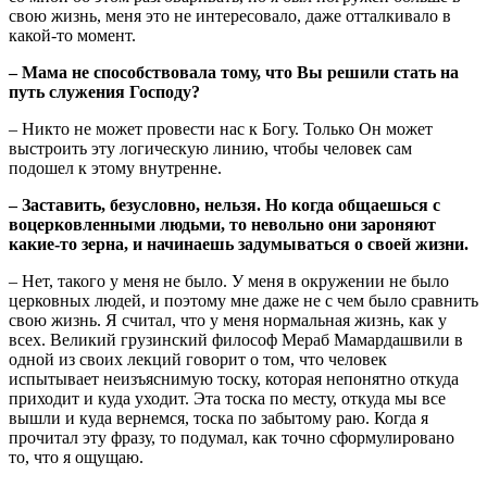
свою жизнь, меня это не интересовало, даже отталкивало в
какой-то момент.
– Мама не способствовала тому, что Вы решили стать на
путь служения Господу?
– Никто не может провести нас к Богу. Только Он может
выстроить эту логическую линию, чтобы человек сам
подошел к этому внутренне.
– Заставить, безусловно, нельзя. Но когда общаешься с
воцерковленными людьми, то невольно они зароняют
какие-то зерна, и начинаешь задумываться о своей жизни.
– Нет, такого у меня не было. У меня в окружении не было
церковных людей, и поэтому мне даже не с чем было сравнить
свою жизнь. Я считал, что у меня нормальная жизнь, как у
всех. Великий грузинский философ Мераб Мамардашвили в
одной из своих лекций говорит о том, что человек
испытывает неизъяснимую тоску, которая непонятно откуда
приходит и куда уходит. Эта тоска по месту, откуда мы все
вышли и куда вернемся, тоска по забытому раю. Когда я
прочитал эту фразу, то подумал, как точно сформулировано
то, что я ощущаю.