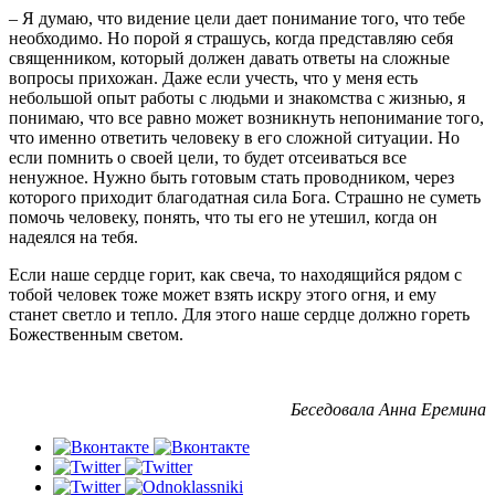
– Я думаю, что видение цели дает понимание того, что тебе
необходимо. Но порой я страшусь, когда представляю себя
священником, который должен давать ответы на сложные
вопросы прихожан. Даже если учесть, что у меня есть
небольшой опыт работы с людьми и знакомства с жизнью, я
понимаю, что все равно может возникнуть непонимание того,
что именно ответить человеку в его сложной ситуации. Но
если помнить о своей цели, то будет отсеиваться все
ненужное. Нужно быть готовым стать проводником, через
которого приходит благодатная сила Бога. Страшно не суметь
помочь человеку, понять, что ты его не утешил, когда он
надеялся на тебя.
Если наше сердце горит, как свеча, то находящийся рядом с
тобой человек тоже может взять искру этого огня, и ему
станет светло и тепло. Для этого наше сердце должно гореть
Божественным светом.
Беседовала Анна Еремина