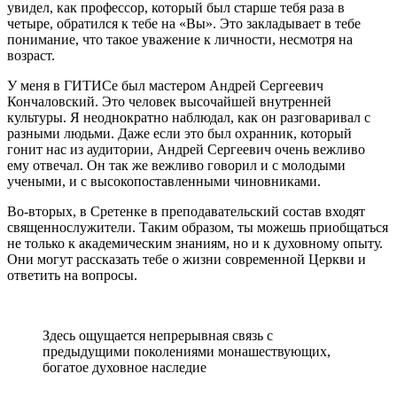
увидел, как профессор, который был старше тебя раза в
четыре, обратился к тебе на «Вы». Это закладывает в тебе
понимание, что такое уважение к личности, несмотря на
возраст.
У меня в ГИТИСе был мастером Андрей Сергеевич
Кончаловский. Это человек высочайшей внутренней
культуры. Я неоднократно наблюдал, как он разговаривал с
разными людьми. Даже если это был охранник, который
гонит нас из аудитории, Андрей Сергеевич очень вежливо
ему отвечал. Он так же вежливо говорил и с молодыми
учеными, и с высокопоставленными чиновниками.
Во-вторых, в Сретенке в преподавательский состав входят
священнослужители. Таким образом, ты можешь приобщаться
не только к академическим знаниям, но и к духовному опыту.
Они могут рассказать тебе о жизни современной Церкви и
ответить на вопросы.
Здесь ощущается непрерывная связь с
предыдущими поколениями монашествующих,
богатое духовное наследие