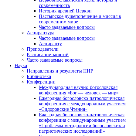
современность
История древней Церкви
Пастырское душепопечение и миссия в
современном мире
Часто задаваемые вопросы
Аспирантура
Часто задаваемые вопросы
Аспиранту
Преподаватели
Расписание занятий
Часто задаваемые вопросы
Наука
Направления и результаты НИР
Библиотека
Конференции
Международная научно-богословская
конференция «Бог — человек — мир»
Ежегодная богословско-патрологическая
конференция с международным участием
«Сидоровские Чтения»
Ежегодная богословско-патрологическая
конференция с международным участием
«Проблемы методологии богословских и
патристических исследований»