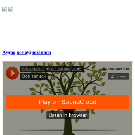
Аудио
все аудиозаписи