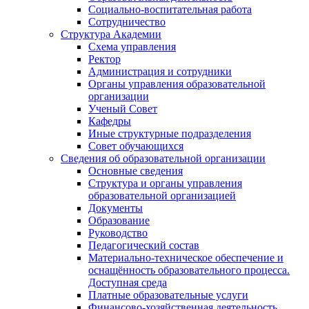
Социально-воспитательная работа
Сотрудничество
Структура Академии
Схема управления
Ректор
Администрация и сотрудники
Органы управления образовательной
организации
Ученый Совет
Кафедры
Иные структурные подразделения
Совет обучающихся
Сведения об образовательной организации
Основные сведения
Структура и органы управления
образовательной организацией
Документы
Образование
Руководство
Педагогический состав
Материально-техническое обеспечение и
оснащённость образовательного процесса.
Доступная среда
Платные образовательные услуги
Финансово-хозяйственная деятельность