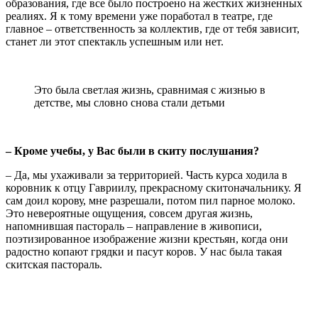
образования, где все было построено на жестких жизненных
реалиях. Я к тому времени уже поработал в театре, где
главное – ответственность за коллектив, где от тебя зависит,
станет ли этот спектакль успешным или нет.
Это была светлая жизнь, сравнимая с жизнью в
детстве, мы словно снова стали детьми
– Кроме учебы, у Вас были в скиту послушания?
– Да, мы ухаживали за территорией. Часть курса ходила в
коровник к отцу Гавриилу, прекрасному скитоначальнику. Я
сам доил корову, мне разрешали, потом пил парное молоко.
Это невероятные ощущения, совсем другая жизнь,
напомнившая пастораль – направление в живописи,
поэтизированное изображение жизни крестьян, когда они
радостно копают грядки и пасут коров. У нас была такая
скитская пастораль.