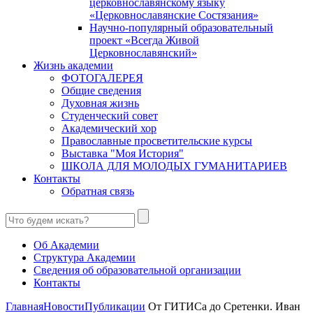
церковнославянскому языку
«Церковнославянские Состязания»
Научно-популярный образовательный
проект «Всегда Живой
Церковнославянский»
Жизнь академии
ФОТОГАЛЕРЕЯ
Общие сведения
Духовная жизнь
Студенческий совет
Академический хор
Православные просветительские курсы
Выставка "Моя История"
ШКОЛА ДЛЯ МОЛОДЫХ ГУМАНИТАРИЕВ
Контакты
Обратная связь
Об Академии
Структура Академии
Сведения об образовательной организации
Контакты
Главная
Новости
Публикации
От ГИТИСа до Сретенки. Иван