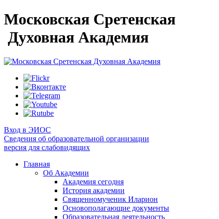
Московская Сретенская
Духовная Академия
Вход в ЭИОС
Сведения об образовательной организации
версия для слабовидящих
Главная
Об Академии
Академия сегодня
История академии
Священномученик Иларион
Основополагающие документы
Образовательная деятельность