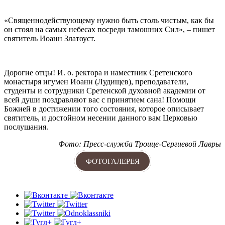
«Священнодействующему нужно быть столь чистым, как бы
он стоял на самых небесах посреди тамошних Сил», – пишет
святитель Иоанн Златоуст.
Дорогие отцы! И. о. ректора и наместник Сретенского
монастыря игумен Иоанн (Лудищев), преподаватели,
студенты и сотрудники Сретенской духовной академии от
всей души поздравляют вас с принятием сана! Помощи
Божией в достижении того состояния, которое описывает
святитель, и достойном несении данного вам Церковью
послушания.
Фото: Пресс-служба Троице-Сергиевой Лавры
ФОТОГАЛЕРЕЯ