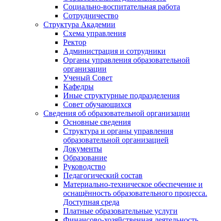
Социально-воспитательная работа
Сотрудничество
Структура Академии
Схема управления
Ректор
Администрация и сотрудники
Органы управления образовательной
организации
Ученый Совет
Кафедры
Иные структурные подразделения
Совет обучающихся
Сведения об образовательной организации
Основные сведения
Структура и органы управления
образовательной организацией
Документы
Образование
Руководство
Педагогический состав
Материально-техническое обеспечение и
оснащённость образовательного процесса.
Доступная среда
Платные образовательные услуги
Финансово-хозяйственная деятельность