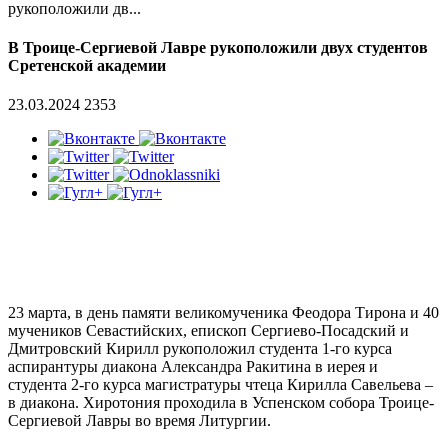
рукоположили дв...
В Троице-Сергиевой Лавре рукоположили двух студентов
Сретенской академии
23.03.2024
2353
23 марта, в день памяти великомученика Феодора Тирона и 40
мучеников Севастийских, епископ Сергиево-Посадский и
Дмитровский Кирилл рукоположил студента 1-го курса
аспирантуры диакона Александра Ракитина в иерея и
студента 2-го курса магистратуры чтеца Кирилла Савельева –
в диакона. Хиротония проходила в Успенском собора Троице-
Сергиевой Лавры во время Литургии.