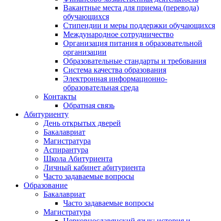
Вакантные места для приема (перевода)
обучающихся
Стипендии и меры поддержки обучающихся
Международное сотрудничество
Организация питания в образовательной
организации
Образовательные стандарты и требования
Система качества образования
Электронная информационно-
образовательная среда
Контакты
Обратная связь
Абитуриенту
День открытых дверей
Бакалавриат
Магистратура
Аспирантура
Школа Абитуриента
Личный кабинет абитуриента
Часто задаваемые вопросы
Образование
Бакалавриат
Часто задаваемые вопросы
Магистратура
Церковнославянский язык: история и