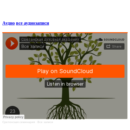
Аудио
все аудиозаписи
Сретенская семинария
·
Все записи