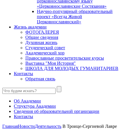
церковнославянскому языку
«Церковнославянские Состязания»
Научно-популярный образовательный
проект «Всегда Живой
Церковнославянский»
Жизнь академии
ФОТОГАЛЕРЕЯ
Общие сведения
Духовная жизнь
Студенческий совет
Академический хор
Православные просветительские курсы
Выставка "Моя История"
ШКОЛА ДЛЯ МОЛОДЫХ ГУМАНИТАРИЕВ
Контакты
Обратная связь
Об Академии
Структура Академии
Сведения об образовательной организации
Контакты
Главная
Новости
Деятельность
В Троице-Сергиевой Лавре