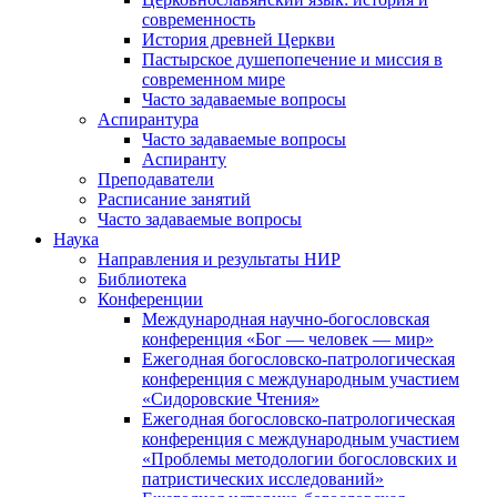
современность
История древней Церкви
Пастырское душепопечение и миссия в
современном мире
Часто задаваемые вопросы
Аспирантура
Часто задаваемые вопросы
Аспиранту
Преподаватели
Расписание занятий
Часто задаваемые вопросы
Наука
Направления и результаты НИР
Библиотека
Конференции
Международная научно-богословская
конференция «Бог — человек — мир»
Ежегодная богословско-патрологическая
конференция с международным участием
«Сидоровские Чтения»
Ежегодная богословско-патрологическая
конференция с международным участием
«Проблемы методологии богословских и
патристических исследований»