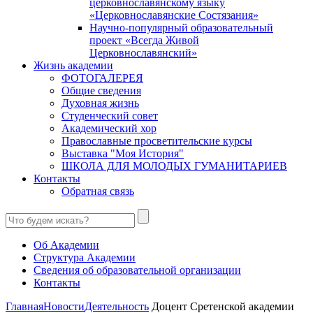
церковнославянскому языку
«Церковнославянские Состязания»
Научно-популярный образовательный
проект «Всегда Живой
Церковнославянский»
Жизнь академии
ФОТОГАЛЕРЕЯ
Общие сведения
Духовная жизнь
Студенческий совет
Академический хор
Православные просветительские курсы
Выставка "Моя История"
ШКОЛА ДЛЯ МОЛОДЫХ ГУМАНИТАРИЕВ
Контакты
Обратная связь
Об Академии
Структура Академии
Сведения об образовательной организации
Контакты
Главная
Новости
Деятельность
Доцент Сретенской академии