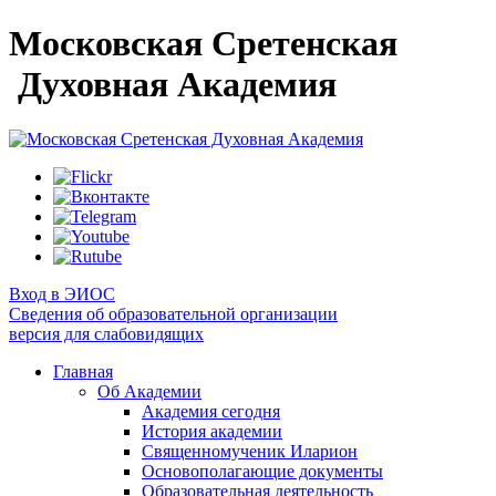
Московская Сретенская
Духовная Академия
Вход в ЭИОС
Сведения об образовательной организации
версия для слабовидящих
Главная
Об Академии
Академия сегодня
История академии
Священномученик Иларион
Основополагающие документы
Образовательная деятельность