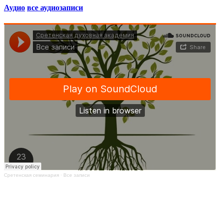
Аудио
все аудиозаписи
Сретенская семинария
·
Все записи