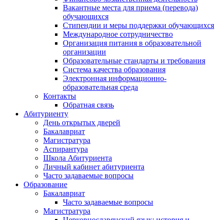
Вакантные места для приема (перевода)
обучающихся
Стипендии и меры поддержки обучающихся
Международное сотрудничество
Организация питания в образовательной
организации
Образовательные стандарты и требования
Система качества образования
Электронная информационно-
образовательная среда
Контакты
Обратная связь
Абитуриенту
День открытых дверей
Бакалавриат
Магистратура
Аспирантура
Школа Абитуриента
Личный кабинет абитуриента
Часто задаваемые вопросы
Образование
Бакалавриат
Часто задаваемые вопросы
Магистратура
Церковнославянский язык: история и