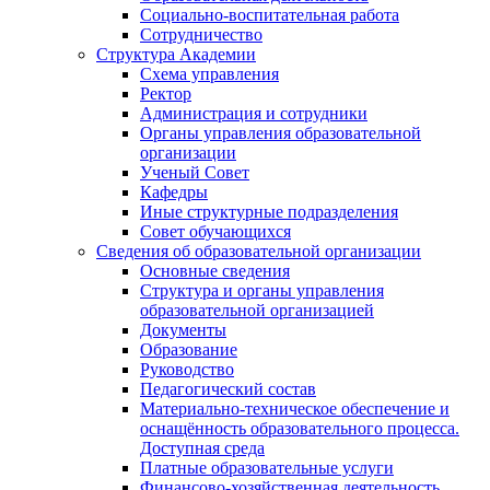
Социально-воспитательная работа
Сотрудничество
Структура Академии
Схема управления
Ректор
Администрация и сотрудники
Органы управления образовательной
организации
Ученый Совет
Кафедры
Иные структурные подразделения
Совет обучающихся
Сведения об образовательной организации
Основные сведения
Структура и органы управления
образовательной организацией
Документы
Образование
Руководство
Педагогический состав
Материально-техническое обеспечение и
оснащённость образовательного процесса.
Доступная среда
Платные образовательные услуги
Финансово-хозяйственная деятельность