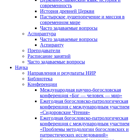
современность
История древней Церкви
Пастырское душепопечение и миссия в
современном мире
Часто задаваемые вопросы
Аспирантура
Часто задаваемые вопросы
Аспиранту
Преподаватели
Расписание занятий
Часто задаваемые вопросы
Наука
Направления и результаты НИР
Библиотека
Конференции
Международная научно-богословская
конференция «Бог — человек — мир»
Ежегодная богословско-патрологическая
конференция с международным участием
«Сидоровские Чтения»
Ежегодная богословско-патрологическая
конференция с международным участием
«Проблемы методологии богословских и
патристических исследований»