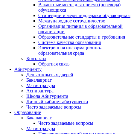
Вакантные места для приема (перевода)
обучающихся
Стипендии и меры поддержки обучающихся
Международное сотрудничество
Организация питания в образовательной
организации
Образовательные стандарты и требования
Система качества образования
Электронная информационно-
образовательная среда
Контакты
Обратная связь
Абитуриенту
День открытых дверей
Бакалавриат
Магистратура
Аспирантура
Школа Абитуриента
Личный кабинет абитуриента
Часто задаваемые вопросы
Образование
Бакалавриат
Часто задаваемые вопросы
Магистратура
Церковнославянский язык: история и