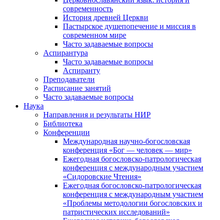
современность
История древней Церкви
Пастырское душепопечение и миссия в
современном мире
Часто задаваемые вопросы
Аспирантура
Часто задаваемые вопросы
Аспиранту
Преподаватели
Расписание занятий
Часто задаваемые вопросы
Наука
Направления и результаты НИР
Библиотека
Конференции
Международная научно-богословская
конференция «Бог — человек — мир»
Ежегодная богословско-патрологическая
конференция с международным участием
«Сидоровские Чтения»
Ежегодная богословско-патрологическая
конференция с международным участием
«Проблемы методологии богословских и
патристических исследований»