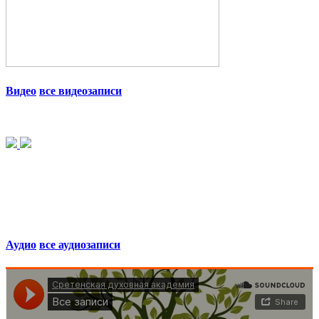
Видео
все видеозаписи
Аудио
все аудиозаписи