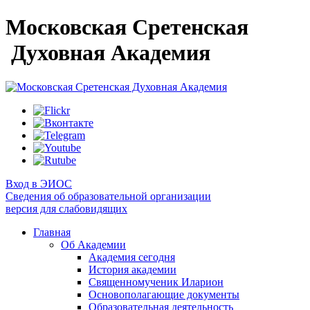
Московская Сретенская
Духовная Академия
Вход в ЭИОС
Сведения об образовательной организации
версия для слабовидящих
Главная
Об Академии
Академия сегодня
История академии
Священномученик Иларион
Основополагающие документы
Образовательная деятельность