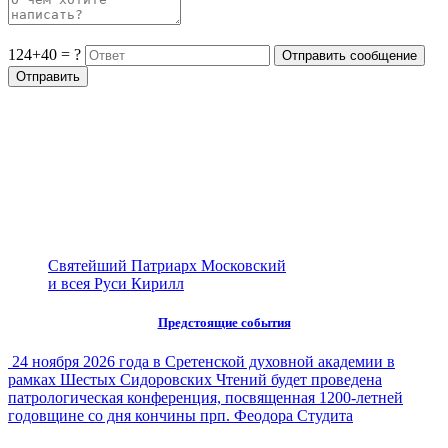
124+40 = ?
Святейший Патриарх Московский
и всея Руси Кирилл
Предстоящие события
24 ноября 2026 года в Сретенской духовной академии в
рамках Шестых Сидоровских Чтений будет проведена
патрологическая конференция, посвященная 1200-летней
годовщине со дня кончины прп. Феодора Студита