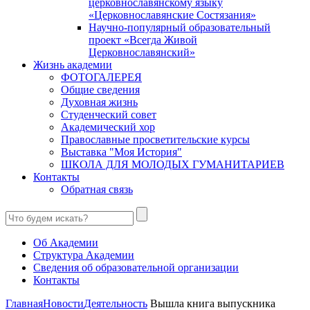
церковнославянскому языку
«Церковнославянские Состязания»
Научно-популярный образовательный
проект «Всегда Живой
Церковнославянский»
Жизнь академии
ФОТОГАЛЕРЕЯ
Общие сведения
Духовная жизнь
Студенческий совет
Академический хор
Православные просветительские курсы
Выставка "Моя История"
ШКОЛА ДЛЯ МОЛОДЫХ ГУМАНИТАРИЕВ
Контакты
Обратная связь
Об Академии
Структура Академии
Сведения об образовательной организации
Контакты
Главная
Новости
Деятельность
Вышла книга выпускника