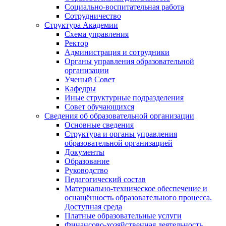
Социально-воспитательная работа
Сотрудничество
Структура Академии
Схема управления
Ректор
Администрация и сотрудники
Органы управления образовательной
организации
Ученый Совет
Кафедры
Иные структурные подразделения
Совет обучающихся
Сведения об образовательной организации
Основные сведения
Структура и органы управления
образовательной организацией
Документы
Образование
Руководство
Педагогический состав
Материально-техническое обеспечение и
оснащённость образовательного процесса.
Доступная среда
Платные образовательные услуги
Финансово-хозяйственная деятельность