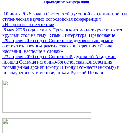
Прошедшие конференции
10 июня 2026 года в Сретенской духовной академии прошла
студенческая научно-богословская конференция
«Иларионовские чтения»
6 мая 2026 года в скиту Сретенского монастыря состоялся
круглый стол на тему «Язык. Литература. Православие»
29 апреля 2026 года в Сретенской духовной академии
состоялась научно-практическая конференция «Слова в
наследии, наследие в словах»
23 апреля 2026 года в Сретенской Духовной Академии
прошла Седьмая историко-богословская конференция,
посвященная архиепископу Никону (Рождественскому) и
новомученикам и исповедникам Русской Церкви