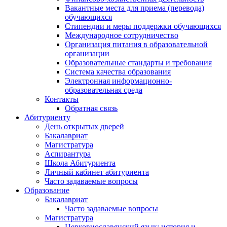
Вакантные места для приема (перевода)
обучающихся
Стипендии и меры поддержки обучающихся
Международное сотрудничество
Организация питания в образовательной
организации
Образовательные стандарты и требования
Система качества образования
Электронная информационно-
образовательная среда
Контакты
Обратная связь
Абитуриенту
День открытых дверей
Бакалавриат
Магистратура
Аспирантура
Школа Абитуриента
Личный кабинет абитуриента
Часто задаваемые вопросы
Образование
Бакалавриат
Часто задаваемые вопросы
Магистратура
Церковнославянский язык: история и