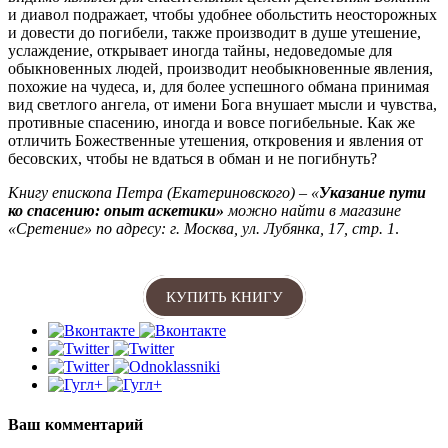
и диавол подражает, чтобы удобнее обольстить неосторожных
и довести до погибели, также производит в душе утешение,
услаждение, открывает иногда тайны, недоведомые для
обыкновенных людей, производит необыкновенные явления,
похожие на чудеса, и, для более успешного обмана принимая
вид светлого ангела, от имени Бога внушает мысли и чувства,
противные спасению, иногда и вовсе погибельные. Как же
отличить Божественные утешения, откровения и явления от
бесовских, чтобы не вдаться в обман и не погибнуть?
Книгу епископа Петра (Екатериновского) – «
Указание пути
ко спасению: опыт аскетики»
можно найти в магазине
«Сретение» по адресу: г. Москва, ул. Лубянка, 17, стр. 1
.
КУПИТЬ КНИГУ
Ваш комментарий