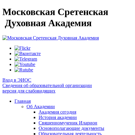
Московская Сретенская
Духовная Академия
Вход в ЭИОС
Сведения об образовательной организации
версия для слабовидящих
Главная
Об Академии
Академия сегодня
История академии
Священномученик Иларион
Основополагающие документы
Образовательная деятельность