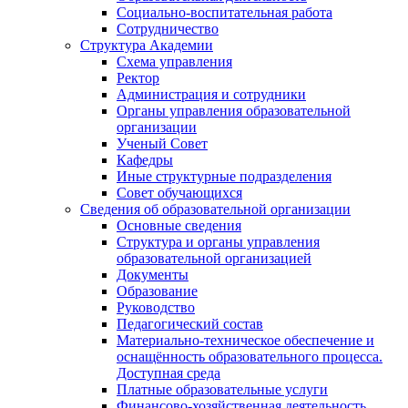
Социально-воспитательная работа
Сотрудничество
Структура Академии
Схема управления
Ректор
Администрация и сотрудники
Органы управления образовательной
организации
Ученый Совет
Кафедры
Иные структурные подразделения
Совет обучающихся
Сведения об образовательной организации
Основные сведения
Структура и органы управления
образовательной организацией
Документы
Образование
Руководство
Педагогический состав
Материально-техническое обеспечение и
оснащённость образовательного процесса.
Доступная среда
Платные образовательные услуги
Финансово-хозяйственная деятельность