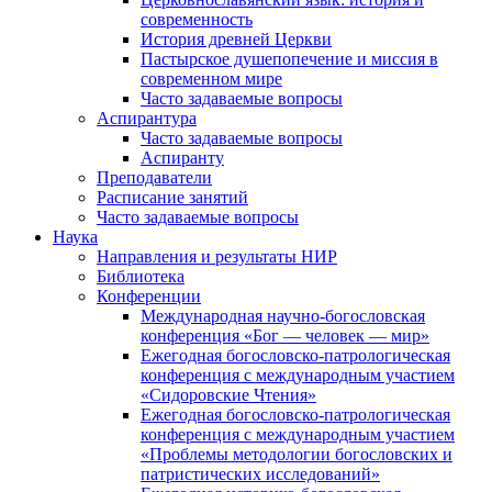
современность
История древней Церкви
Пастырское душепопечение и миссия в
современном мире
Часто задаваемые вопросы
Аспирантура
Часто задаваемые вопросы
Аспиранту
Преподаватели
Расписание занятий
Часто задаваемые вопросы
Наука
Направления и результаты НИР
Библиотека
Конференции
Международная научно-богословская
конференция «Бог — человек — мир»
Ежегодная богословско-патрологическая
конференция с международным участием
«Сидоровские Чтения»
Ежегодная богословско-патрологическая
конференция с международным участием
«Проблемы методологии богословских и
патристических исследований»