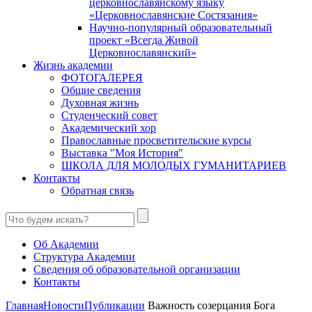
церковнославянскому языку
«Церковнославянские Состязания»
Научно-популярный образовательный
проект «Всегда Живой
Церковнославянский»
Жизнь академии
ФОТОГАЛЕРЕЯ
Общие сведения
Духовная жизнь
Студенческий совет
Академический хор
Православные просветительские курсы
Выставка "Моя История"
ШКОЛА ДЛЯ МОЛОДЫХ ГУМАНИТАРИЕВ
Контакты
Обратная связь
Об Академии
Структура Академии
Сведения об образовательной организации
Контакты
Главная
Новости
Публикации
Важность созерцания Бога