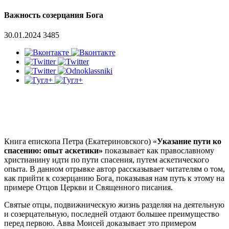
Важность созерцания Бога
30.01.2024
3485
Книга епископа Петра (Екатериновского) «
Указание пути ко
спасению: опыт аскетики»
показывает как православному
христианину идти по пути спасения, путем аскетического
опыта. В данном отрывке автор рассказывает читателям о том,
как прийти к созерцанию Бога, показывая нам путь к этому на
примере Отцов Церкви и Священного писания.
Святые отцы, подвижническую жизнь разделяя на деятельную
и созерцательную, последней отдают большее преимущество
перед первою. Авва Моисей доказывает это примером