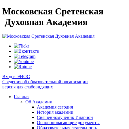
Московская Сретенская
Духовная Академия
Вход в ЭИОС
Сведения об образовательной организации
версия для слабовидящих
Главная
Об Академии
Академия сегодня
История академии
Священномученик Иларион
Основополагающие документы
Образовательная деятельность