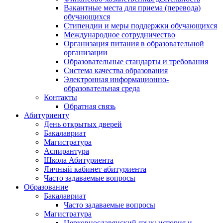
Вакантные места для приема (перевода)
обучающихся
Стипендии и меры поддержки обучающихся
Международное сотрудничество
Организация питания в образовательной
организации
Образовательные стандарты и требования
Система качества образования
Электронная информационно-
образовательная среда
Контакты
Обратная связь
Абитуриенту
День открытых дверей
Бакалавриат
Магистратура
Аспирантура
Школа Абитуриента
Личный кабинет абитуриента
Часто задаваемые вопросы
Образование
Бакалавриат
Часто задаваемые вопросы
Магистратура
Церковнославянский язык: история и