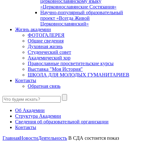
церковнославянскому языку
«Церковнославянские Состязания»
Научно-популярный образовательный
проект «Всегда Живой
Церковнославянский»
Жизнь академии
ФОТОГАЛЕРЕЯ
Общие сведения
Духовная жизнь
Студенческий совет
Академический хор
Православные просветительские курсы
Выставка "Моя История"
ШКОЛА ДЛЯ МОЛОДЫХ ГУМАНИТАРИЕВ
Контакты
Обратная связь
Об Академии
Структура Академии
Сведения об образовательной организации
Контакты
Главная
Новости
Деятельность
В СДА состоится показ