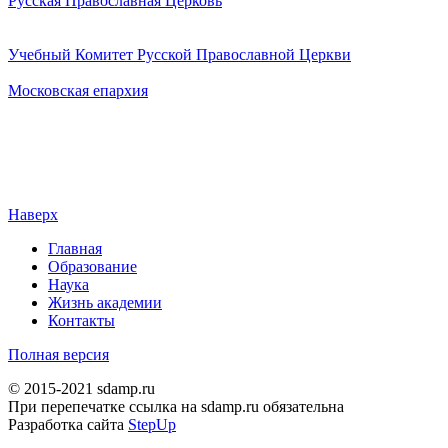
Русская Православная Церковь
Учебный Комитет Русской Православной Церкви
Московская епархия
Наверх
Главная
Образование
Наука
Жизнь академии
Контакты
Полная версия
© 2015-2021 sdamp.ru
При перепечатке ссылка на sdamp.ru обязательна
Разработка сайта
StepUp