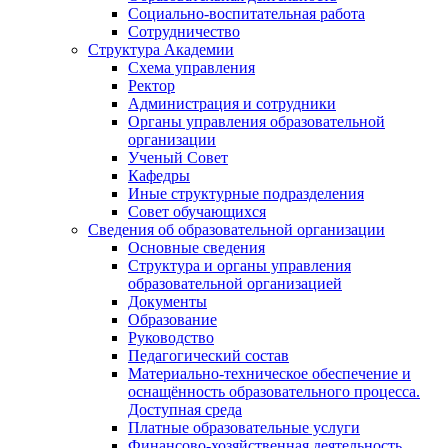
Социально-воспитательная работа
Сотрудничество
Структура Академии
Схема управления
Ректор
Администрация и сотрудники
Органы управления образовательной
организации
Ученый Совет
Кафедры
Иные структурные подразделения
Совет обучающихся
Сведения об образовательной организации
Основные сведения
Структура и органы управления
образовательной организацией
Документы
Образование
Руководство
Педагогический состав
Материально-техническое обеспечение и
оснащённость образовательного процесса.
Доступная среда
Платные образовательные услуги
Финансово-хозяйственная деятельность