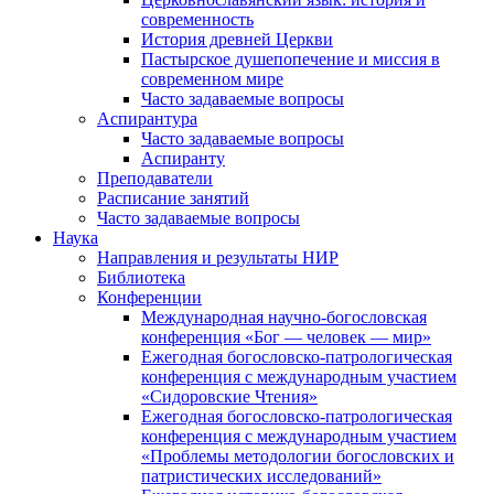
современность
История древней Церкви
Пастырское душепопечение и миссия в
современном мире
Часто задаваемые вопросы
Аспирантура
Часто задаваемые вопросы
Аспиранту
Преподаватели
Расписание занятий
Часто задаваемые вопросы
Наука
Направления и результаты НИР
Библиотека
Конференции
Международная научно-богословская
конференция «Бог — человек — мир»
Ежегодная богословско-патрологическая
конференция с международным участием
«Сидоровские Чтения»
Ежегодная богословско-патрологическая
конференция с международным участием
«Проблемы методологии богословских и
патристических исследований»