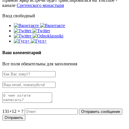
Прямой эфир встречи будет транслироваться на YouTube -
канале
Сретенского монастыря
Вход свободный
Ваш комментарий
Все поля обязательны для заполнения
131+12 = ?