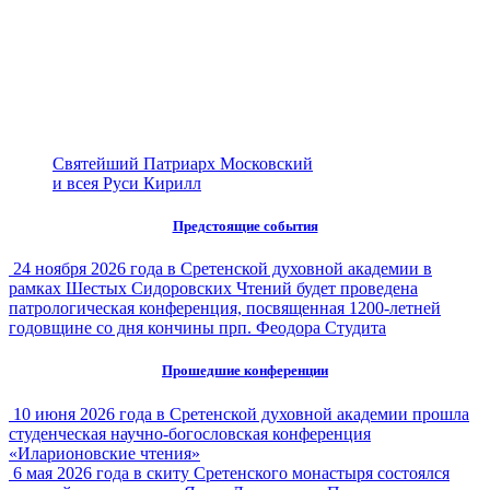
Святейший Патриарх Московский
и всея Руси Кирилл
Предстоящие события
24 ноября 2026 года в Сретенской духовной академии в
рамках Шестых Сидоровских Чтений будет проведена
патрологическая конференция, посвященная 1200-летней
годовщине со дня кончины прп. Феодора Студита
Прошедшие конференции
10 июня 2026 года в Сретенской духовной академии прошла
студенческая научно-богословская конференция
«Иларионовские чтения»
6 мая 2026 года в скиту Сретенского монастыря состоялся