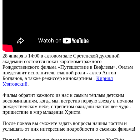
28 января в 14:00 в актовом зале Сретенской духовной
академии состоится показ короткометражного
Рождественского фильма «Путешествие в Вифлеем». Фильм
представит исполнитель главной роли - актер Антон
Богданов, а также режиссёр кинокартины -
Кирилл
Улятовский
.
Фильм обратит каждого из нас к самым тёплым детским
воспоминаниям, когда мы, встретив первую звезду в ночном
рождественском небе, с трепетом ожидали настоящее чудо -
пришествие в мир младенца Христа.
После показа вы сможете задать вопросы нашим гостям и
услышать от них интересные подробности о съемках фильма!