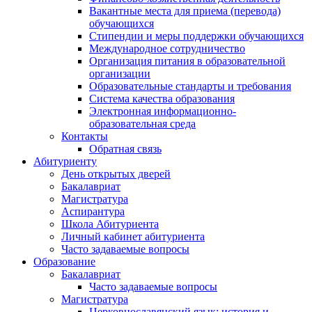
Вакантные места для приема (перевода)
обучающихся
Стипендии и меры поддержки обучающихся
Международное сотрудничество
Организация питания в образовательной
организации
Образовательные стандарты и требования
Система качества образования
Электронная информационно-
образовательная среда
Контакты
Обратная связь
Абитуриенту
День открытых дверей
Бакалавриат
Магистратура
Аспирантура
Школа Абитуриента
Личный кабинет абитуриента
Часто задаваемые вопросы
Образование
Бакалавриат
Часто задаваемые вопросы
Магистратура
Церковнославянский язык: история и