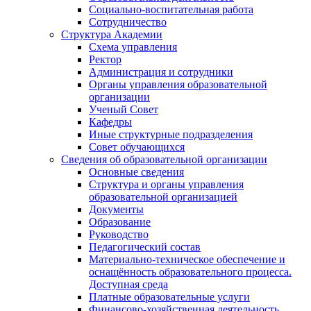
Социально-воспитательная работа
Сотрудничество
Структура Академии
Схема управления
Ректор
Администрация и сотрудники
Органы управления образовательной
организации
Ученый Совет
Кафедры
Иные структурные подразделения
Совет обучающихся
Сведения об образовательной организации
Основные сведения
Структура и органы управления
образовательной организацией
Документы
Образование
Руководство
Педагогический состав
Материально-техническое обеспечение и
оснащённость образовательного процесса.
Доступная среда
Платные образовательные услуги
Финансово-хозяйственная деятельность