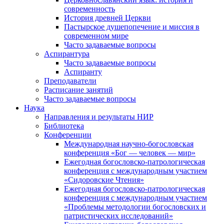
современность
История древней Церкви
Пастырское душепопечение и миссия в
современном мире
Часто задаваемые вопросы
Аспирантура
Часто задаваемые вопросы
Аспиранту
Преподаватели
Расписание занятий
Часто задаваемые вопросы
Наука
Направления и результаты НИР
Библиотека
Конференции
Международная научно-богословская
конференция «Бог — человек — мир»
Ежегодная богословско-патрологическая
конференция с международным участием
«Сидоровские Чтения»
Ежегодная богословско-патрологическая
конференция с международным участием
«Проблемы методологии богословских и
патристических исследований»