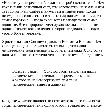
«Воистину интересно наблюдать за игрой света и теней. Чем
ярче и выше солнечный свет, тем короче тени на земле и чем
свет солнечный слабее и ниже, тем длиннее тени. Когда
полуденное солнце стоит в зените над нашими главами, тени
самые короткие. А когда склоняется к западу, тени самые
длинные. Все в природе имеет духовное значение, нет ни
одного физического явления, которое не давало бы людям
урок о Боге и человеке.
Христос назван Солнцем правды и Востоком Востока. Чем
Солнце правды — Христос стоит выше, тем наши
человеческие тени меньше и короче, а чем ниже Христос на
нашем горизонте, тем тени человеческие темней и длинней.
Солнце правды — Христос стоит выше, тем наши
человеческие тени меньше и короче, а чем ниже
Христос на нашем горизонте, тем тени
человеческие темней и длинней.
Когда же Христос полностью исчезает с нашего горизонта,
тогда человеческие тени удлиняются, переплетаются между