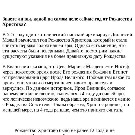
Знаете ли вы, какой на самом деле сейчас год от Рождества
Христова?
В 525 году один католический папский архивариус Дионисий
Малый вычислил год Рождества Христова, который и стали
считать первым годом нашей эры. Однако есть мнение, что
эти расчеты были неверными. Давайте посмотрим, какие
существуют указания на более правильную дату Рождества.
В Евангелии сказано, что Дева Мария с Младенцем и Иосиф
через некоторое время после Его рождения бежали в Египет
от преследования царя Ирода Великого. Пробыв там какое-то
время, они узнали о смерти нечестивого правителя и
вернулись. По данным историков, Ирод Великий, согласно
нашему летоисчислению, скончался в 4 году
до
нашей эры,
что логически невозможно, ведь наша эра начинается именно
с Рождества Спасителя. Таким образом, Христос родился, по
меньшей мере, на 4 года раньше, чем это принято считать.
Рождество Христово было не ранее 12 года и не