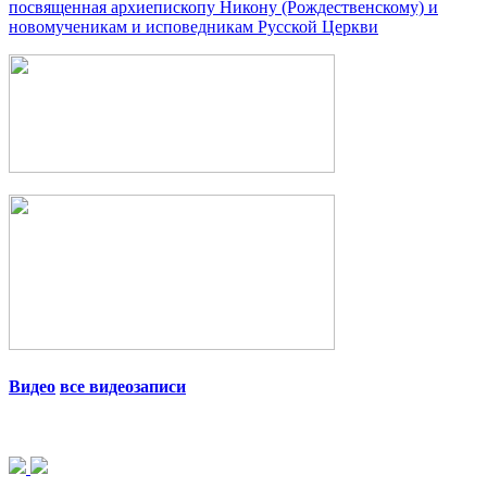
посвященная архиепископу Никону (Рождественскому) и
новомученикам и исповедникам Русской Церкви
Видео
все видеозаписи