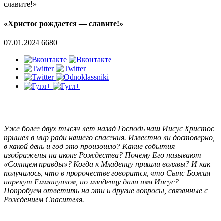
славите!»
«Христос рождается — славите!»
07.01.2024
6680
Уже более двух тысяч лет назад Господь наш Иисус Христос
пришел в мир ради нашего спасения. Известно ли достоверно,
в какой день и год это произошло? Какие события
изображены на иконе Рождества? Почему Его называют
«Солнцем правды»? Когда к Младенцу пришли волхвы? И как
получилось, что в пророчестве говорится, что Сына Божия
нарекут Еммануилом, но младенцу дали имя Иисус?
Попробуем ответить на эти и другие вопросы, связанные с
Рождением Спасителя.