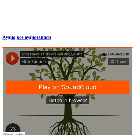
Аудио
все аудиозаписи