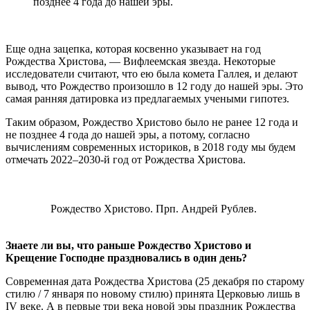
позднее 4 года до нашей эры.
Еще одна зацепка, которая косвенно указывает на год
Рождества Христова, — Вифлеемская звезда. Некоторые
исследователи считают, что ею была комета Галлея, и делают
вывод, что Рождество произошло в 12 году до нашей эры. Это
самая ранняя датировка из предлагаемых учеными гипотез.
Таким образом, Рождество Христово было не ранее 12 года и
не позднее 4 года до нашей эры, а потому, согласно
вычислениям современных историков, в 2018 году мы будем
отмечать 2022–2030-й год от Рождества Христова.
Рождество Христово. Прп. Андрей Рублев.
Знаете ли вы, что раньше Рождество Христово и
Крещение Господне праздновались в один день?
Современная дата Рождества Христова (25 декабря по старому
стилю / 7 января по новому стилю) принята Церковью лишь в
IV веке. А в первые три века новой эры праздник Рождества