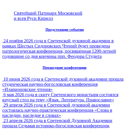
Святейший Патриарх Московский
и всея Руси Кирилл
Предстоящие события
24 ноября 2026 года в Сретенской духовной академии в
рамках Шестых Сидоровских Чтений будет проведена
патрологическая конференция, посвященная 1200-летней
годовщине со дня кончины прп. Феодора Студита
Прошедшие конференции
10 июня 2026 года в Сретенской духовной академии прошла
студенческая научно-богословская конференция
«Иларионовские чтения»
6 мая 2026 года в скиту Сретенского монастыря состоялся
круглый стол на тему «Язык. Литература. Православие»
29 апреля 2026 года в Сретенской духовной академии
состоялась научно-практическая конференция «Слова в
наследии, наследие в словах»
23 апреля 2026 года в Сретенской Духовной Академии
прошла Седьмая историко-богословская конференция,