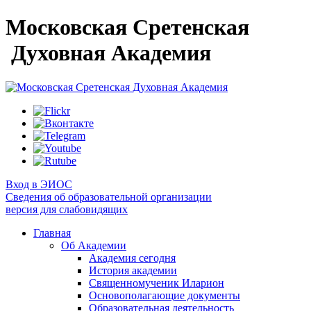
Московская Сретенская
Духовная Академия
Вход в ЭИОС
Сведения об образовательной организации
версия для слабовидящих
Главная
Об Академии
Академия сегодня
История академии
Священномученик Иларион
Основополагающие документы
Образовательная деятельность