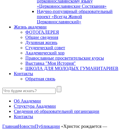
церковнославянскому языку
«Церковнославянские Состязания»
Научно-популярный образовательный
проект «Всегда Живой
Церковнославянский»
Жизнь академии
ФОТОГАЛЕРЕЯ
Общие сведения
Духовная жизнь
Студенческий совет
Академический хор
Православные просветительские курсы
Выставка "Моя История"
ШКОЛА ДЛЯ МОЛОДЫХ ГУМАНИТАРИЕВ
Контакты
Обратная связь
Об Академии
Структура Академии
Сведения об образовательной организации
Контакты
Главная
Новости
Публикации
«Христос рождается —