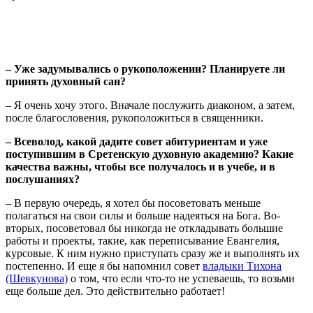
– Уже задумывались о рукоположении? Планируете ли
принять духовный сан?
– Я очень хочу этого. Вначале послужить диаконом, а затем,
после благословения, рукоположиться в священники.
– Всеволод, какой дадите совет абитуриентам и уже
поступившим в Сретенскую духовную академию? Какие
качества важны, чтобы все получалось и в учебе, и в
послушаниях?
– В первую очередь, я хотел бы посоветовать меньше
полагаться на свои силы и больше надеяться на Бога. Во-
вторых, посоветовал бы никогда не откладывать большие
работы и проекты, такие, как переписывание Евангелия,
курсовые. К ним нужно приступать сразу же и выполнять их
постепенно. И еще я бы напомнил совет
владыки Тихона
(Шевкунова)
о том, что если что-то не успеваешь, то возьми
еще больше дел. Это действительно работает!