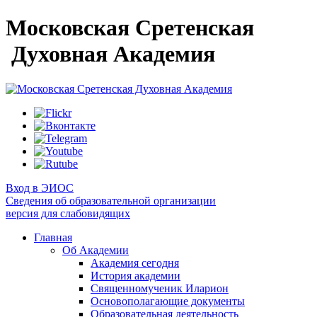
Московская Сретенская
Духовная Академия
Вход в ЭИОС
Сведения об образовательной организации
версия для слабовидящих
Главная
Об Академии
Академия сегодня
История академии
Священномученик Иларион
Основополагающие документы
Образовательная деятельность