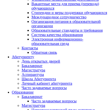
Вакантные места для приема (перевода)
обучающихся
Стипендии и меры поддержки обучающихся
Международное сотрудничество
Организация питания в образовательной
организации
Образовательные стандарты и требования
Система качества образования
Электронная информационно-
образовательная среда
Контакты
Обратная связь
Абитуриенту
День открытых дверей
Бакалавриат
Магистратура
Аспирантура
Школа Абитуриента
Личный кабинет абитуриента
Часто задаваемые вопросы
Образование
Бакалавриат
Часто задаваемые вопросы
Магистратура
Церковнославянский язык: история и