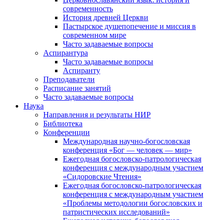
современность
История древней Церкви
Пастырское душепопечение и миссия в
современном мире
Часто задаваемые вопросы
Аспирантура
Часто задаваемые вопросы
Аспиранту
Преподаватели
Расписание занятий
Часто задаваемые вопросы
Наука
Направления и результаты НИР
Библиотека
Конференции
Международная научно-богословская
конференция «Бог — человек — мир»
Ежегодная богословско-патрологическая
конференция с международным участием
«Сидоровские Чтения»
Ежегодная богословско-патрологическая
конференция с международным участием
«Проблемы методологии богословских и
патристических исследований»