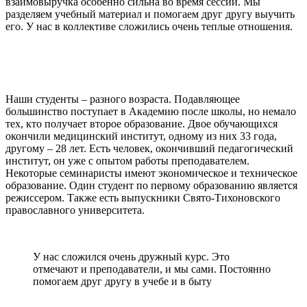
взаимовыручка особенно сильна во время сессии. Мы
разделяем учебный материал и помогаем друг другу выучить
его. У нас в коллективе сложились очень теплые отношения.
Наши студенты – разного возраста. Подавляющее
большинство поступает в Академию после школы, но немало
тех, кто получает второе образование. Двое обучающихся
окончили медицинский институт, одному из них 33 года,
другому – 28 лет. Есть человек, окончивший педагогический
институт, он уже с опытом работы преподавателем.
Некоторые семинаристы имеют экономическое и техническое
образование. Один студент по первому образованию является
режиссером. Также есть выпускники Свято-Тихоновского
православного университета.
У нас сложился очень дружный курс. Это
отмечают и преподаватели, и мы сами. Постоянно
помогаем друг другу в учебе и в быту