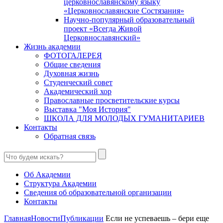
церковнославянскому языку
«Церковнославянские Состязания»
Научно-популярный образовательный
проект «Всегда Живой
Церковнославянский»
Жизнь академии
ФОТОГАЛЕРЕЯ
Общие сведения
Духовная жизнь
Студенческий совет
Академический хор
Православные просветительские курсы
Выставка "Моя История"
ШКОЛА ДЛЯ МОЛОДЫХ ГУМАНИТАРИЕВ
Контакты
Обратная связь
Об Академии
Структура Академии
Сведения об образовательной организации
Контакты
Главная
Новости
Публикации
Если не успеваешь – бери еще