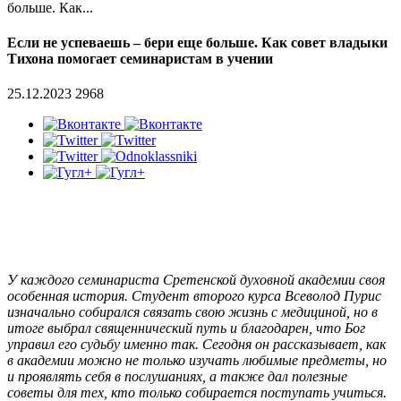
больше. Как...
Если не успеваешь – бери еще больше. Как совет владыки
Тихона помогает семинаристам в учении
25.12.2023
2968
У каждого семинариста Сретенской духовной академии своя
особенная история. Студент второго курса Всеволод Пурис
изначально собирался связать свою жизнь с медициной, но в
итоге выбрал священнический путь и благодарен, что Бог
управил его судьбу именно так. Сегодня он рассказывает, как
в академии можно не только изучать любимые предметы, но
и проявлять себя в послушаниях, а также дал полезные
советы для тех, кто только собирается поступать учиться.