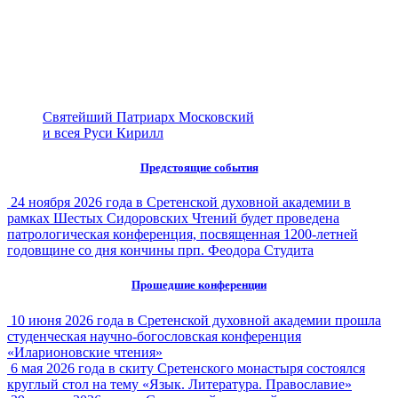
Святейший Патриарх Московский
и всея Руси Кирилл
Предстоящие события
24 ноября 2026 года в Сретенской духовной академии в
рамках Шестых Сидоровских Чтений будет проведена
патрологическая конференция, посвященная 1200-летней
годовщине со дня кончины прп. Феодора Студита
Прошедшие конференции
10 июня 2026 года в Сретенской духовной академии прошла
студенческая научно-богословская конференция
«Иларионовские чтения»
6 мая 2026 года в скиту Сретенского монастыря состоялся
круглый стол на тему «Язык. Литература. Православие»