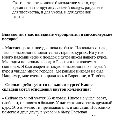
Скит – это потрясающе благодатное место, где
время течет по-другому: свежий воздух, раздолье и
для творчества, и для учебы, и для духовной
жизни
Бывают ли у вас выездные мероприятия и миссионерские
поездки?
– Миссионерских поездок пока не было. Насколько я знаю,
такая возможность появится на старших курсах. Но у нас
много паломнических поездок с духовником нашего курса.
Мы ездим по разным городам России и поклоняемся
святыням. Я благодарен за такую возможность. За первый
курс я увидел много городов, где раньше никогда не был.
Например, мне очень понравилось в Воронеже, в Тамбове.
– Сколько ребят учится на вашем курсе? Какие
складываются отношения внутри коллектива?
– Сейчас со мной учатся 35 человек. Никто не ушел, ребят,
наоборот, становится больше. У нас сложился очень дружный
курс. Это отмечают и преподаватели, и мы сами. Постоянно
помогаем друг другу в учебе и в быту. Братская