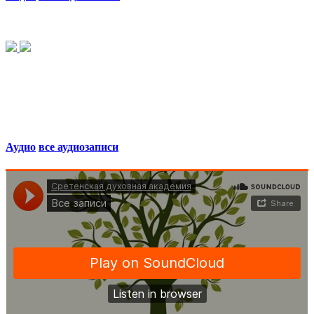
Аудио
все аудиозаписи