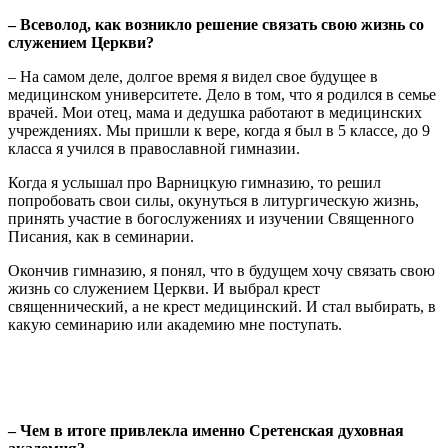
– Всеволод, как возникло решение связать свою жизнь со
служением Церкви?
– На самом деле, долгое время я видел свое будущее в
медицинском университете. Дело в том, что я родился в семье
врачей. Мои отец, мама и дедушка работают в медицинских
учреждениях. Мы пришли к вере, когда я был в 5 классе, до 9
класса я учился в православной гимназии.
Когда я услышал про Варницкую гимназию, то решил
попробовать свои силы, окунуться в литургическую жизнь,
принять участие в богослужениях и изучении Священного
Писания, как в семинарии.
Окончив гимназию, я понял, что в будущем хочу связать свою
жизнь со служением Церкви. И выбрал крест
священнический, а не крест медицинский. И стал выбирать, в
какую семинарию или академию мне поступать.
– Чем в итоге привлекла именно Сретенская духовная