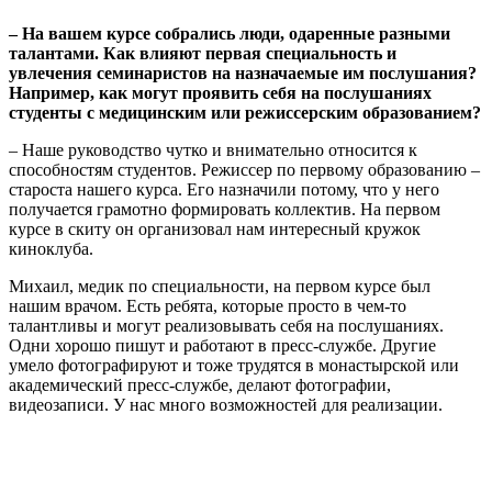
– На вашем курсе собрались люди, одаренные разными
талантами. Как влияют первая специальность и
увлечения семинаристов на назначаемые им послушания?
Например, как могут проявить себя на послушаниях
студенты с медицинским или режиссерским образованием?
– Наше руководство чутко и внимательно относится к
способностям студентов. Режиссер по первому образованию –
староста нашего курса. Его назначили потому, что у него
получается грамотно формировать коллектив. На первом
курсе в скиту он организовал нам интересный кружок
киноклуба.
Михаил, медик по специальности, на первом курсе был
нашим врачом. Есть ребята, которые просто в чем-то
талантливы и могут реализовывать себя на послушаниях.
Одни хорошо пишут и работают в пресс-службе. Другие
умело фотографируют и тоже трудятся в монастырской или
академический пресс-службе, делают фотографии,
видеозаписи. У нас много возможностей для реализации.