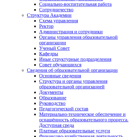
Социально-воспитательная работа
Сотрудничество
Структура Академии
Схема управления
Ректор
Администрация и сотрудники
Органы управления образовательной
организации
Ученый Совет
Кафедры
Иные структурные подразделения
Совет обучающихся
Сведения об образовательной организации
Основные сведения
Структура и органы управления
образовательной организацией
Документы
Образование
Руководство
Педагогический состав
Материально-техническое обеспечение и
оснащённость образовательного процесса.
Доступная среда
Платные образовательные услуги
Финансово-хозяйственная деятельность