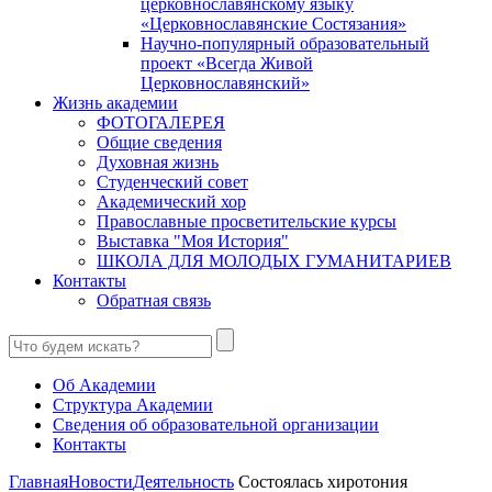
церковнославянскому языку
«Церковнославянские Состязания»
Научно-популярный образовательный
проект «Всегда Живой
Церковнославянский»
Жизнь академии
ФОТОГАЛЕРЕЯ
Общие сведения
Духовная жизнь
Студенческий совет
Академический хор
Православные просветительские курсы
Выставка "Моя История"
ШКОЛА ДЛЯ МОЛОДЫХ ГУМАНИТАРИЕВ
Контакты
Обратная связь
Об Академии
Структура Академии
Сведения об образовательной организации
Контакты
Главная
Новости
Деятельность
Состоялась хиротония