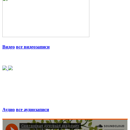
Видео
все видеозаписи
Аудио
все аудиозаписи