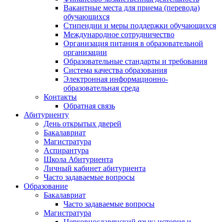
Вакантные места для приема (перевода)
обучающихся
Стипендии и меры поддержки обучающихся
Международное сотрудничество
Организация питания в образовательной
организации
Образовательные стандарты и требования
Система качества образования
Электронная информационно-
образовательная среда
Контакты
Обратная связь
Абитуриенту
День открытых дверей
Бакалавриат
Магистратура
Аспирантура
Школа Абитуриента
Личный кабинет абитуриента
Часто задаваемые вопросы
Образование
Бакалавриат
Часто задаваемые вопросы
Магистратура
Церковнославянский язык: история и