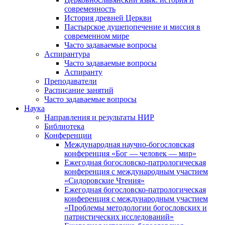
современность
История древней Церкви
Пастырское душепопечение и миссия в
современном мире
Часто задаваемые вопросы
Аспирантура
Часто задаваемые вопросы
Аспиранту
Преподаватели
Расписание занятий
Часто задаваемые вопросы
Наука
Направления и результаты НИР
Библиотека
Конференции
Международная научно-богословская
конференция «Бог — человек — мир»
Ежегодная богословско-патрологическая
конференция с международным участием
«Сидоровские Чтения»
Ежегодная богословско-патрологическая
конференция с международным участием
«Проблемы методологии богословских и
патристических исследований»