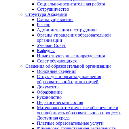
Социально-воспитательная работа
Сотрудничество
Структура Академии
Схема управления
Ректор
Администрация и сотрудники
Органы управления образовательной
организации
Ученый Совет
Кафедры
Иные структурные подразделения
Совет обучающихся
Сведения об образовательной организации
Основные сведения
Структура и органы управления
образовательной организацией
Документы
Образование
Руководство
Педагогический состав
Материально-техническое обеспечение и
оснащённость образовательного процесса.
Доступная среда
Платные образовательные услуги
Финансово-хозяйственная деятельность