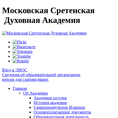
Московская Сретенская
Духовная Академия
Вход в ЭИОС
Сведения об образовательной организации
версия для слабовидящих
Главная
Об Академии
Академия сегодня
История академии
Священномученик Иларион
Основополагающие документы
Образовательная деятельность