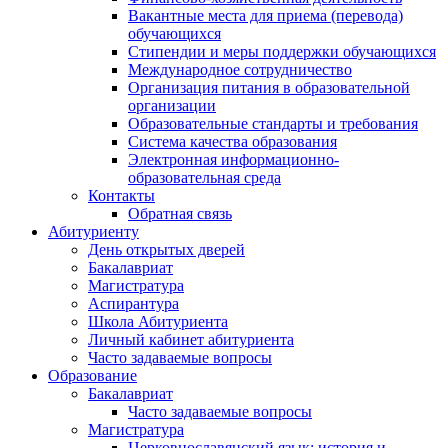
Вакантные места для приема (перевода)
обучающихся
Стипендии и меры поддержки обучающихся
Международное сотрудничество
Организация питания в образовательной
организации
Образовательные стандарты и требования
Система качества образования
Электронная информационно-
образовательная среда
Контакты
Обратная связь
Абитуриенту
День открытых дверей
Бакалавриат
Магистратура
Аспирантура
Школа Абитуриента
Личный кабинет абитуриента
Часто задаваемые вопросы
Образование
Бакалавриат
Часто задаваемые вопросы
Магистратура
Церковнославянский язык: история и