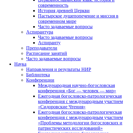
современность
История древней Церкви
Пастырское душепопечение и миссия в
современном мире
Часто задаваемые вопросы
Аспирантура
Часто задаваемые вопросы
Аспиранту
Преподаватели
Расписание занятий
Часто задаваемые вопросы
Наука
Направления и результаты НИР
Библиотека
Конференции
Международная научно-богословская
конференция «Бог — человек — мир»
Ежегодная богословско-патрологическая
конференция с международным участием
«Сидоровские Чтения»
Ежегодная богословско-патрологическая
конференция с международным участием
«Проблемы методологии богословских и
патристических исследований»