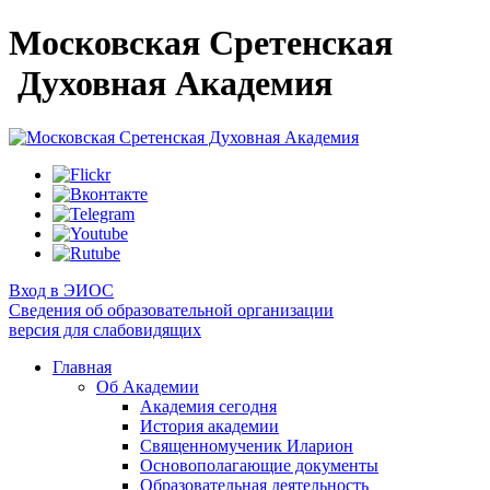
Московская Сретенская
Духовная Академия
Вход в ЭИОС
Сведения об образовательной организации
версия для слабовидящих
Главная
Об Академии
Академия сегодня
История академии
Священномученик Иларион
Основополагающие документы
Образовательная деятельность