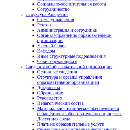
Социально-воспитательная работа
Сотрудничество
Структура Академии
Схема управления
Ректор
Администрация и сотрудники
Органы управления образовательной
организации
Ученый Совет
Кафедры
Иные структурные подразделения
Совет обучающихся
Сведения об образовательной организации
Основные сведения
Структура и органы управления
образовательной организацией
Документы
Образование
Руководство
Педагогический состав
Материально-техническое обеспечение и
оснащённость образовательного процесса.
Доступная среда
Платные образовательные услуги
Финансово-хозяйственная деятельность