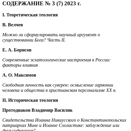
СОДЕРЖАНИЕ № 3 (7) 2023 г.
I. Теоретическая теология
В. Велчев
Можно ли сформулировать научный аргумент о
существовании Бога? Часть II.
Е. А. Борисов
Современные эсхатологические настроения в России:
факторы влияния
А. О. Максимов
Свободная личность как суверен: осмысление гармонии
человека и общества в христианском персонализме XX в.
II. Историческая теология
Протодиакон Владимир Василик
Свидетельства Иоанна Никиусского о Константинопольских
патриархах Мине и Иоанне Схоластике: заблуждение или
фальсификация?