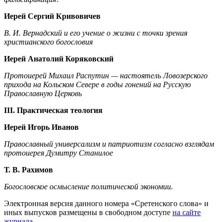
Иерей Сергий Кривовичев
В. И. Вернадский и его учение о жизни с точки зрения
христианского богословия
Иерей Анатолий Коряковский
Протоиерей Михаил Распутин — настоятель Ловозерского
прихода на Кольском Севере в годы гонений на Русскую
Православную Церковь
III. Практическая теология
Иерей Игорь Иванов
Православный универсализм и патриотизм согласно взглядам
протоиерея Думитру Станилое
Т. В. Рахимов
Богословское осмысление политической экономии.
Электронная версия данного номера «Сретенского слова» и
иных выпусков размещены в свободном доступе
на сайте
журнала
.