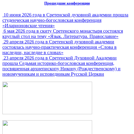
Прошедшие конференции
10 июня 2026 года в Сретенской духовной академии прошла
студенческая научно-богословская конференция
«Иларионовские чтения»
6 мая 2026 года в скиту Сретенского монастыря состоялся
круглый стол на тему «Язык. Литература. Православие»
29 апреля 2026 года в Сретенской духовной академии
состоялась научно-практическая конференция «Слова в
наследии, наследие в словах»
23 апреля 2026 года в Сретенской Духовной Академии
прошла Седьмая историко-богословская конференция,
посвященная архиепископу Никону (Рождественскому) и
новомученикам и исповедникам Русской Церкви