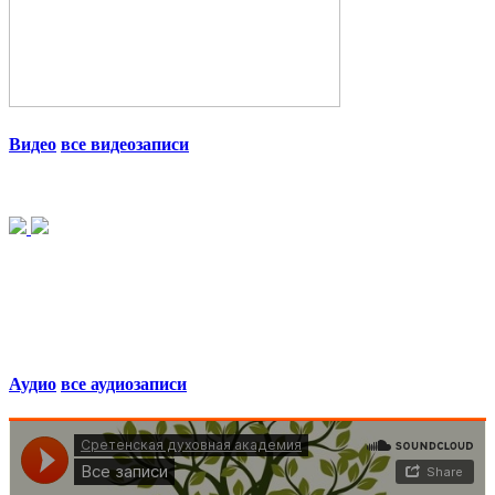
Видео
все видеозаписи
Аудио
все аудиозаписи