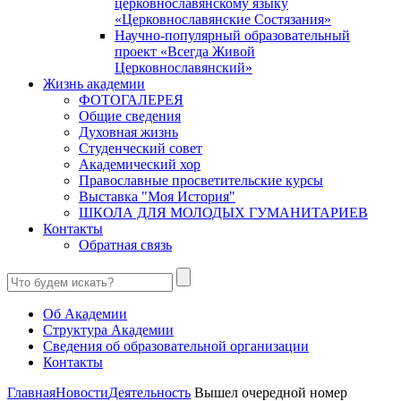
церковнославянскому языку
«Церковнославянские Состязания»
Научно-популярный образовательный
проект «Всегда Живой
Церковнославянский»
Жизнь академии
ФОТОГАЛЕРЕЯ
Общие сведения
Духовная жизнь
Студенческий совет
Академический хор
Православные просветительские курсы
Выставка "Моя История"
ШКОЛА ДЛЯ МОЛОДЫХ ГУМАНИТАРИЕВ
Контакты
Обратная связь
Об Академии
Структура Академии
Сведения об образовательной организации
Контакты
Главная
Новости
Деятельность
Вышел очередной номер